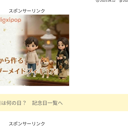
2025.04.12
202
スポンサーリンク
日は何の日？ 記念日一覧へ
スポンサーリンク