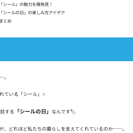
「シール」の魅力を再発見！
「シールの日」の楽しみ方アイデア
 まとめ
…。
れている「シール」✨
「シールの日」
注目する
なんです🏷️
が、どれほど私たちの暮らしを支えてくれているのか──。