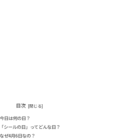
目次
 今日は何の日？
️「シールの日」ってどんな日？
 なぜ4月6日なの？