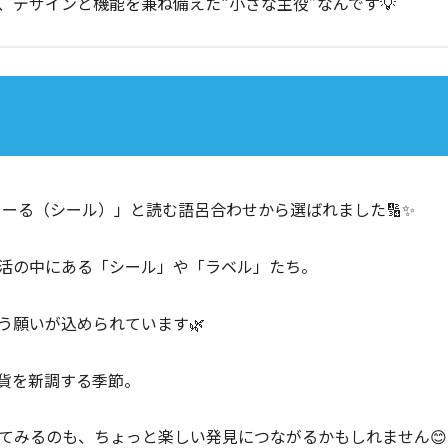
デザインと機能を兼ね備えた“小さな主役”なんです💡
しーる（シール）」と読む語呂合わせから選ばれました🔢✨
活の中にある「シール」や「ラベル」たち。
う願いが込められています🌿
貨を新調する季節。
てみるのも、ちょっと楽しい発見につながるかもしれません😊