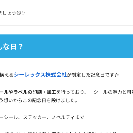
しょう😊✨
んな日？
シーレックス株式会社
構える
が制定した記念日です🎉
ールやラベルの印刷・加工
を行っており、「シールの魅力と可
う想いからこの記念日を設けました。
ーシール、ステッカー、ノベルティまで──