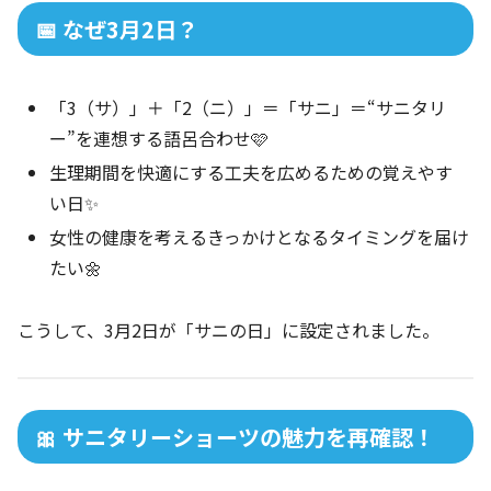
📅 なぜ3月2日？
「3（サ）」＋「2（ニ）」＝「サニ」＝“サニタリ
ー”を連想する語呂合わせ🩷
生理期間を快適にする工夫を広めるための覚えやす
い日✨
女性の健康を考えるきっかけとなるタイミングを届け
たい🌼
こうして、3月2日が「サニの日」に設定されました。
🎀 サニタリーショーツの魅力を再確認！