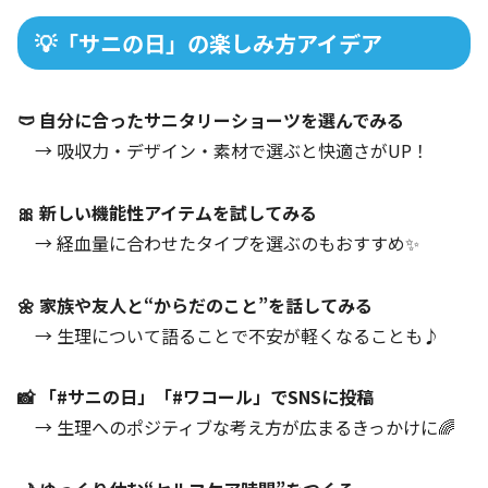
💡「サニの日」の楽しみ方アイデア
🩲 自分に合ったサニタリーショーツを選んでみる
→ 吸収力・デザイン・素材で選ぶと快適さがUP！
🎀 新しい機能性アイテムを試してみる
→ 経血量に合わせたタイプを選ぶのもおすすめ✨
🌼 家族や友人と“からだのこと”を話してみる
→ 生理について語ることで不安が軽くなることも♪
📸 「#サニの日」「#ワコール」でSNSに投稿
→ 生理へのポジティブな考え方が広まるきっかけに🌈