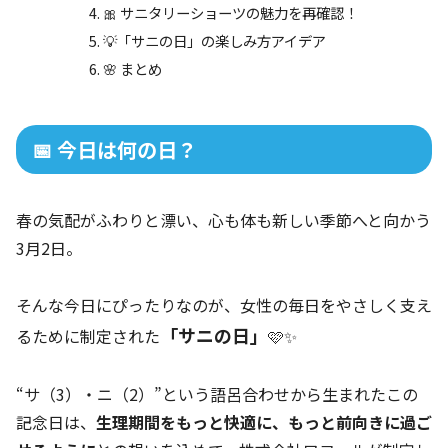
🎀 サニタリーショーツの魅力を再確認！
💡「サニの日」の楽しみ方アイデア
🌸 まとめ
📅 今日は何の日？
春の気配がふわりと漂い、心も体も新しい季節へと向かう
3月2日。
そんな今日にぴったりなのが、女性の毎日をやさしく支え
「サニの日」
るために制定された
🩷✨
“サ（3）・ニ（2）”という語呂合わせから生まれたこの
記念日は、
生理期間をもっと快適に、もっと前向きに過ご