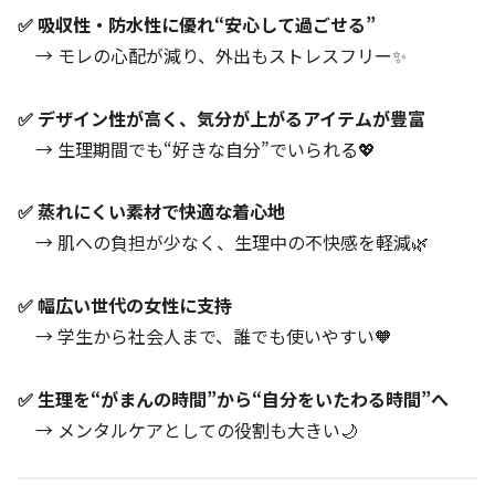
✅ 吸収性・防水性に優れ“安心して過ごせる”
→ モレの心配が減り、外出もストレスフリー✨
✅ デザイン性が高く、気分が上がるアイテムが豊富
→ 生理期間でも“好きな自分”でいられる💖
✅ 蒸れにくい素材で快適な着心地
→ 肌への負担が少なく、生理中の不快感を軽減🌿
✅ 幅広い世代の女性に支持
→ 学生から社会人まで、誰でも使いやすい🧡
✅ 生理を“がまんの時間”から“自分をいたわる時間”へ
→ メンタルケアとしての役割も大きい🌙