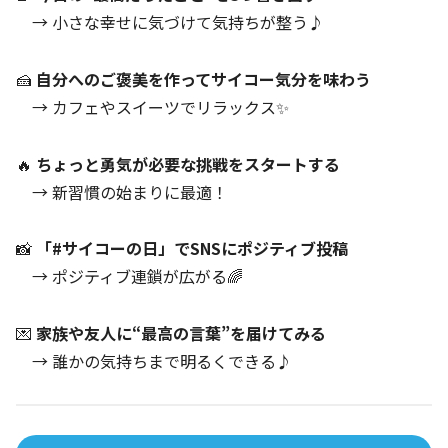
→ 小さな幸せに気づけて気持ちが整う♪
🍰
自分へのご褒美を作ってサイコー気分を味わう
→ カフェやスイーツでリラックス✨
🔥
ちょっと勇気が必要な挑戦をスタートする
→ 新習慣の始まりに最適！
📸
「#サイコーの日」でSNSにポジティブ投稿
→ ポジティブ連鎖が広がる🌈
💌
家族や友人に“最高の言葉”を届けてみる
→ 誰かの気持ちまで明るくできる♪