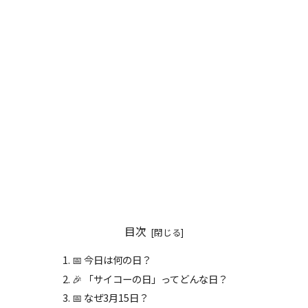
目次
📅 今日は何の日？
🎉 「サイコーの日」ってどんな日？
📅 なぜ3月15日？