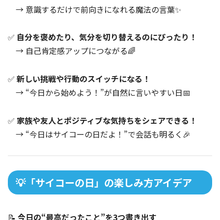
→ 意識するだけで前向きになれる魔法の言葉✨
✅
自分を褒めたり、気分を切り替えるのにぴったり！
→ 自己肯定感アップにつながる🌈
✅
新しい挑戦や行動のスイッチになる！
→ “今日から始めよう！”が自然に言いやすい日📅
✅
家族や友人とポジティブな気持ちをシェアできる！
→ “今日はサイコーの日だよ！”で会話も明るく🎉
💡「サイコーの日」の楽しみ方アイデア
📝
今日の“最高だったこと”を3つ書き出す