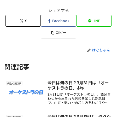
シェアする
X
Facebook
LINE
コピー
はなちゃん
関連記事
今日は何の日？3月31日は「オー
個別の記念日
ケストラの日」🎻✨
3月31日は「オーケストラの日」。語呂合
わせから生まれた音楽を楽しむ記念日
で、由来・魅力・過ごし方をわかりやす
く紹介。生演奏の感動に触れる1日に。
今日は何の日？8月5日は「タクシ