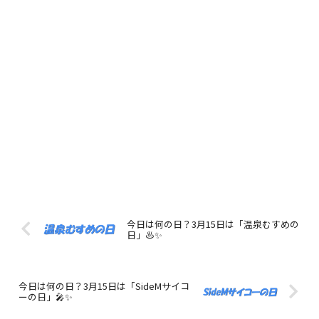
今日は何の日？3月15日は「温泉むすめの
日」♨️✨
今日は何の日？3月15日は「SideMサイコ
ーの日」🎤✨