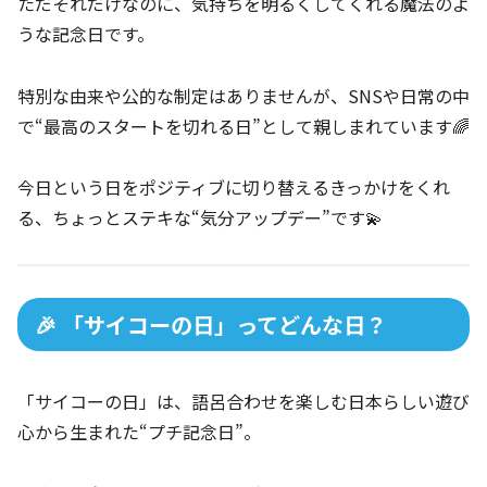
ただそれだけなのに、気持ちを明るくしてくれる魔法のよ
うな記念日です。
特別な由来や公的な制定はありませんが、SNSや日常の中
で“最高のスタートを切れる日”として親しまれています🌈
今日という日をポジティブに切り替えるきっかけをくれ
る、ちょっとステキな“気分アップデー”です💫
🎉 「サイコーの日」ってどんな日？
「サイコーの日」は、語呂合わせを楽しむ日本らしい遊び
心から生まれた“プチ記念日”。