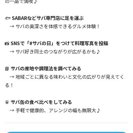
の一品で満喫♪
🐟
SABARなどサバ専門店に足を運ぶ
→ サバの奥深さを体感できるグルメ体験！
📸
SNSで「#サバの日」をつけて料理写真を投稿
→ サバ好き同士のつながりが広がるかも♪
📘
サバの産地や調理法を調べてみる
→ 地域ごとに異なる味わいと文化の広がりが見えてく
る！
🥫
サバ缶の食べ比べをしてみる
→ 手軽で健康的、アレンジの幅も無限大♪