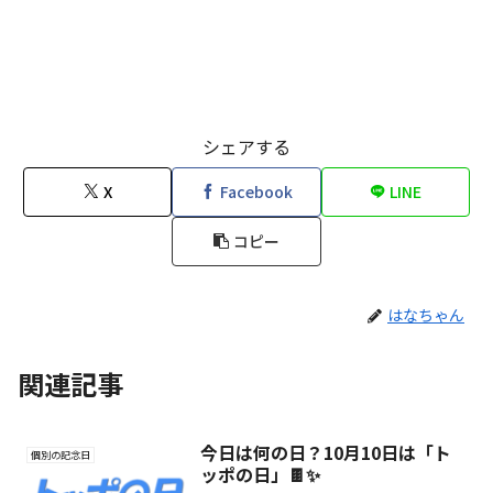
シェアする
X
Facebook
LINE
コピー
はなちゃん
関連記事
今日は何の日？10月10日は「ト
個別の記念日
ッポの日」🍫✨