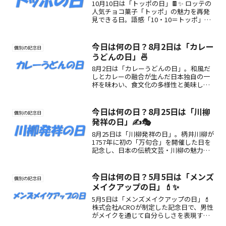
10月10日は「トッポの日」🍫✨ ロッテの
人気チョコ菓子「トッポ」の魅力を再発
見できる日。語感「10・10＝トッポ」と
形のユニークさから制定。サクサクのプ
レッツェルと最後までチョコぎっしりの
おいしさを楽しんでみませんか？
今日は何の日？8月2日は「カレー
個別の記念日
うどんの日」🍜
8月2日は「カレーうどんの日」。和風だ
しとカレーの融合が生んだ日本独自の一
杯を味わい、食文化の多様性と美味しさ
を再発見しよう！
今日は何の日？8月25日は「川柳
個別の記念日
発祥の日」✍️🎭
8月25日は「川柳発祥の日」。柄井川柳が
1757年に初の「万句合」を開催した日を
記念し、日本の伝統文芸・川柳の魅力と
歴史にふれる特別な日です。
今日は何の日？5月5日は「メンズ
個別の記念日
メイクアップの日」💄✨
5月5日は「メンズメイクアップの日」💄
株式会社ACROが制定した記念日で、男性
がメイクを通じて自分らしさを表現する
ことを応援。スキンケアやBBクリームな