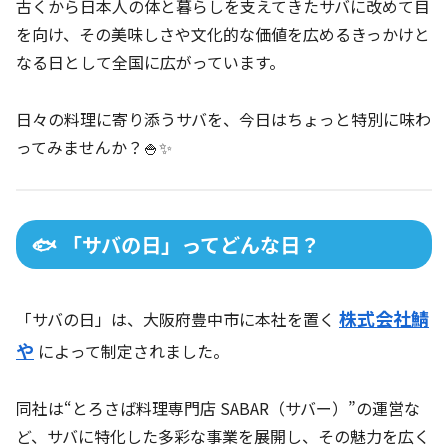
古くから日本人の体と暮らしを支えてきたサバに改めて目
を向け、その美味しさや文化的な価値を広めるきっかけと
なる日として全国に広がっています。
日々の料理に寄り添うサバを、今日はちょっと特別に味わ
ってみませんか？🍚✨
🐟 「サバの日」ってどんな日？
株式会社鯖
「サバの日」は、大阪府豊中市に本社を置く
や
によって制定されました。
同社は“とろさば料理専門店 SABAR（サバー）”の運営な
ど、サバに特化した多彩な事業を展開し、その魅力を広く