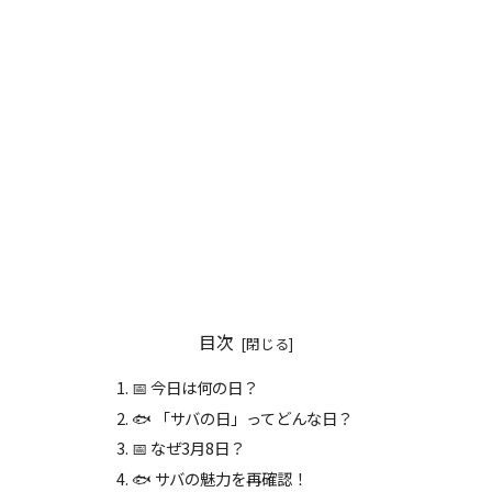
目次
📅 今日は何の日？
🐟 「サバの日」ってどんな日？
📅 なぜ3月8日？
🐟 サバの魅力を再確認！