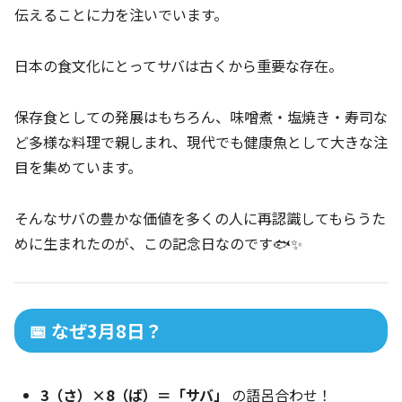
伝えることに力を注いでいます。
日本の食文化にとってサバは古くから重要な存在。
保存食としての発展はもちろん、味噌煮・塩焼き・寿司な
ど多様な料理で親しまれ、現代でも健康魚として大きな注
目を集めています。
そんなサバの豊かな価値を多くの人に再認識してもらうた
めに生まれたのが、この記念日なのです🐟✨
📅 なぜ3月8日？
3（さ）×8（ば）＝「サバ」
の語呂合わせ！