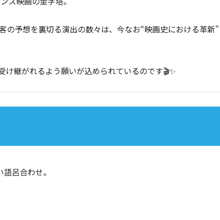
ペンス映画の金字塔。
客の予想を裏切る演出の数々は、今なお“映画史における革新”
受け継がれるよう願いが込められているのです🎬✨
い語呂合わせ。