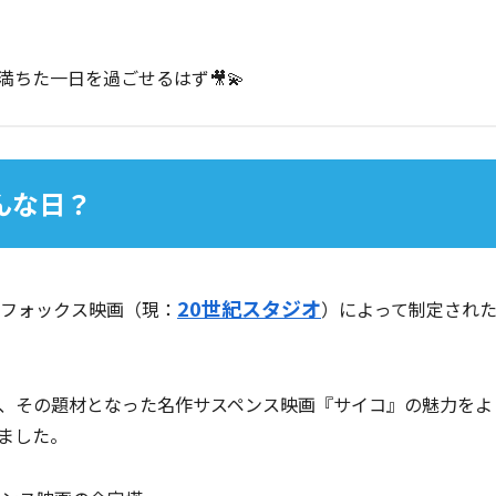
ちた一日を過ごせるはず🎥💫
どんな日？
20世紀スタジオ
紀フォックス映画（現：
）によって制定され
、その題材となった名作サスペンス映画『サイコ』の魅力をよ
ました。