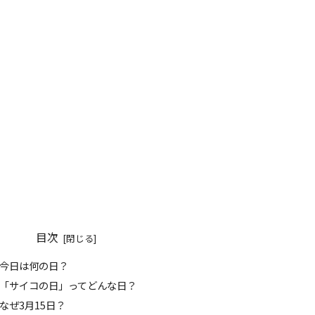
目次
 今日は何の日？
️ 「サイコの日」ってどんな日？
 なぜ3月15日？