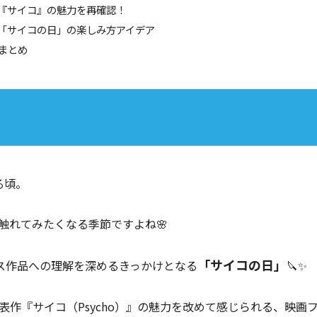
『サイコ』の魅力を再確認！
「サイコの日」の楽しみ方アイデア
 まとめ
る頃。
触れてみたくなる季節ですよね🌸
「サイコの日」
ンス作品への理解を深めるきっかけとなる
🔪✨
作『サイコ（Psycho）』の魅力を改めて感じられる、映画