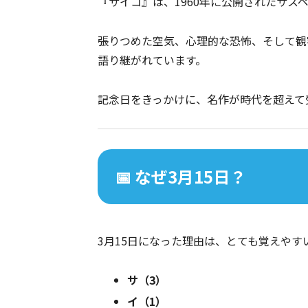
『サイコ』は、1960年に公開されたサス
張りつめた空気、心理的な恐怖、そして観
語り継がれています。
記念日をきっかけに、名作が時代を超えて
📅 なぜ3月15日？
3月15日になった理由は、とても覚えやす
サ（3）
イ（1）