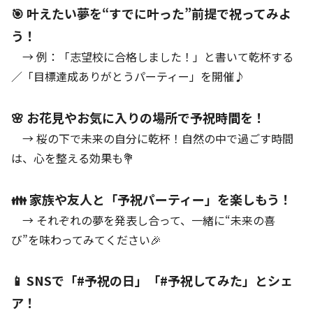
🎯 叶えたい夢を“すでに叶った”前提で祝ってみよ
う！
→ 例：「志望校に合格しました！」と書いて乾杯する
／「目標達成ありがとうパーティー」を開催♪
🌸 お花見やお気に入りの場所で予祝時間を！
→ 桜の下で未来の自分に乾杯！自然の中で過ごす時間
は、心を整える効果も💐
👪 家族や友人と「予祝パーティー」を楽しもう！
→ それぞれの夢を発表し合って、一緒に“未来の喜
び”を味わってみてください🎉
📱 SNSで「#予祝の日」「#予祝してみた」とシェ
ア！