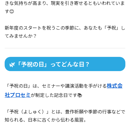
きな気持ちが高まり、現実を引き寄せるともいわれていま
す😊
新年度のスタートを祝うこの季節に、あなたも「予祝」し
てみませんか？
🌿「予祝の日」ってどんな日？
株式会
「予祝の日」は、セミナーや講演活動を手がける
社プロセミ
が制定した記念日です📚
「予祝（よしゅく）」とは、豊作祈願や季節の行事などで
知られる、日本に古くから伝わる風習。