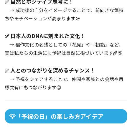
✅ 自然とポジティブ思考に！
→ 成功後の自分をイメージすることで、前向きな気持
ちやモチベーションが高まります🎯
✅ 日本人のDNAに刻まれた文化！
→ 稲作文化の名残としての「花見」や「初詣」など、
実は私たちの生活にも予祝は自然に根づいています🌾🌸
✅ 人とのつながりを深めるチャンス！
→ 予祝をシェアすることで、仲間や家族との会話や目
標共有にもつながります😊
💡「予祝の日」の楽しみ方アイデア