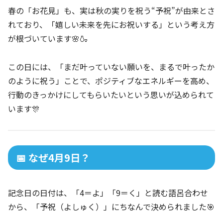
春の「お花見」も、実は秋の実りを祝う“予祝”が由来とさ
れており、「嬉しい未来を先にお祝いする」という考え方
が根づいています🌸🍶
この日には、「まだ叶っていない願いを、まるで叶ったか
のように祝う」ことで、ポジティブなエネルギーを高め、
行動のきっかけにしてもらいたいという思いが込められて
います🎊
📅 なぜ4月9日？
記念日の日付は、「4＝よ」「9＝く」と読む語呂合わせ
から、「予祝（よしゅく）」にちなんで決められました🎯