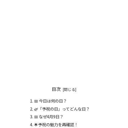
目次
📅 今日は何の日？
🌿「予祝の日」ってどんな日？
📅 なぜ4月9日？
🌟予祝の魅力を再確認！