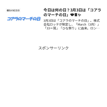
今日は何の日？3月3日は「コアラ
個別の記念日
のマーチの日」🐨🍫✨
3月3日は「コアラのマーチの日」。株式
会社ロッテが制定し、「March（3月）」
「33＝耳」「ひな祭り」に由来。ロング
セラーお菓子の魅力や楽しみ方を紹介し
ます。
スポンサーリンク