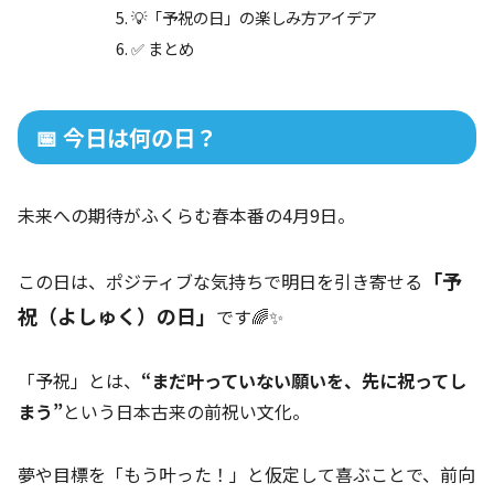
💡「予祝の日」の楽しみ方アイデア
✅ まとめ
📅 今日は何の日？
未来への期待がふくらむ春本番の4月9日。
「予
この日は、ポジティブな気持ちで明日を引き寄せる
祝（よしゅく）の日」
です🌈✨
「予祝」とは、
“まだ叶っていない願いを、先に祝ってし
まう”
という日本古来の前祝い文化。
夢や目標を「もう叶った！」と仮定して喜ぶことで、前向