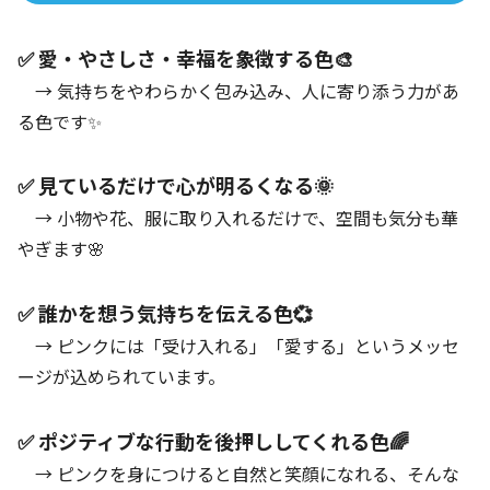
✅ 愛・やさしさ・幸福を象徴する色🎨
→ 気持ちをやわらかく包み込み、人に寄り添う力があ
る色です✨
✅ 見ているだけで心が明るくなる🌞
→ 小物や花、服に取り入れるだけで、空間も気分も華
やぎます🌸
✅ 誰かを想う気持ちを伝える色💞
→ ピンクには「受け入れる」「愛する」というメッセ
ージが込められています。
✅ ポジティブな行動を後押ししてくれる色🌈
→ ピンクを身につけると自然と笑顔になれる、そんな