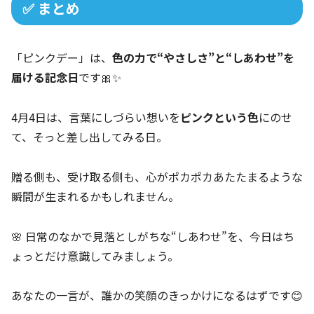
✅ まとめ
「ピンクデー」は、
色の力で“やさしさ”と“しあわせ”を
届ける記念日
です🎀✨
4月4日は、言葉にしづらい想いを
ピンクという色
にのせ
て、そっと差し出してみる日。
贈る側も、受け取る側も、心がポカポカあたたまるような
瞬間が生まれるかもしれません。
🌸 日常のなかで見落としがちな“しあわせ”を、今日はち
ょっとだけ意識してみましょう。
あなたの一言が、誰かの笑顔のきっかけになるはずです😊