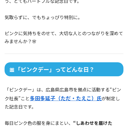
う、とてもハートフルな記念日です。
気取らずに、でもちょっぴり特別に。
ピンクに気持ちをのせて、大切な人とのつながりを深めて
みませんか？🌸
🎀「ピンクデー」ってどんな日？
「ピンクデー」は、広島県広島市を拠点に活動する“ピン
多田多延子（ただ・たえこ）氏
ク社長”こと
が制定し
た記念日です。
毎日ピンク色の服を身にまとい、
“しあわせを届けた