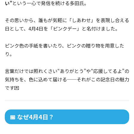
い”
という一心で発信を続ける多田氏。
その思いから、誰もが気軽に「しあわせ」を表現し合える
日として、4月4日を「ピンクデー」と名付けました。
ピンク色の手紙を書いたり、ピンクの贈り物を用意した
り。
言葉だけでは照れくさい“ありがとう”や“応援してるよ”の
気持ちを、色に込めて届ける──それがこの記念日の魅力
です💌
📅 なぜ4月4日？