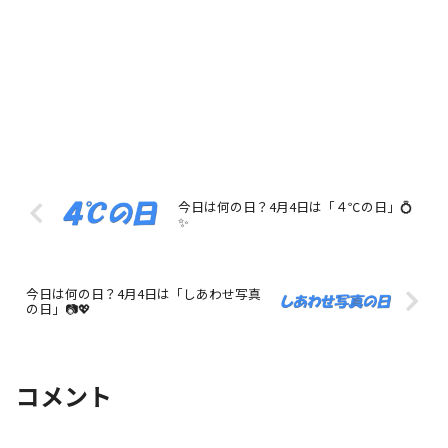
今日は何の日？4月4日は「４℃の日」💍
✨
今日は何の日？4月4日は「しあわせ写真
の日」📷💖
コメント