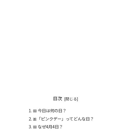
目次
📅 今日は何の日？
🎀「ピンクデー」ってどんな日？
📅 なぜ4月4日？