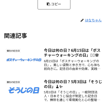
コピー
はなちゃん
関連記事
今日は何の日？6月15日は「ポス
個別の記念日
チャーウォーキングの日」🚶‍♀️🌸
6月15日は「ポスチャーウォーキングの
日」。美しい姿勢と歩き方で、心も体も
前向きに。記念日の由来や効果、実践ア
イデアまで詳しくご紹介します。
今日は何の日？5月3日は「そうじ
個別の記念日
の日」🧹✨
5月3日は「そうじの日」。一般財団法
人・日本そうじ協会が制定した記念日
で、掃除を通じて環境美化と心の整理を
見直すきっかけとなる日。掃除道の考え
方にふれ、心と空間を整える暮らしを始