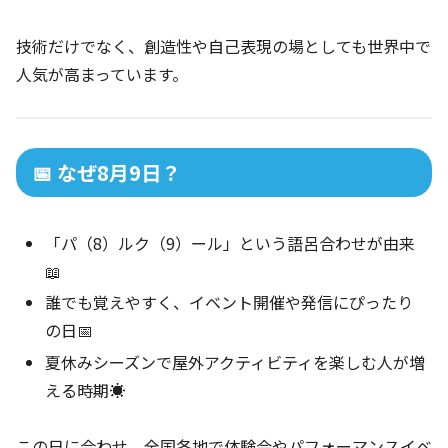
技術だけでなく、創造性や自己表現の場としても世界中で
人気が高まっています。
📅 なぜ8月9日？
「パ（8）ルク（9）ール」という語呂合わせが由来
📖
誰でも覚えやすく、イベント開催や発信にぴったり
の日📅
夏休みシーズンで屋外アクティビティを楽しむ人が増
える時期☀️
この日に合わせ、全国各地で体験会やパフォーマンスイベ