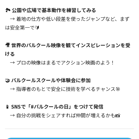
🏞 公園や広場で基本動作を練習してみる
→ 着地の仕方や低い段差を使ったジャンプなど、まず
は安全第一で🔰
🎥 世界のパルクール映像を観てインスピレーションを受
ける
→ プロの映像はまるでアクション映画のよう！
🤝 パルクールスクールや体験会に参加
→ 指導者のもとで安全に技術を学べるチャンス🎯
📱 SNSで「#パルクールの日」をつけて発信
→ 自分の挑戦をシェアすれば仲間が増えるかも📸