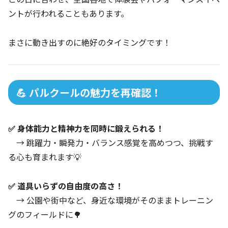
ントが行われることもあります。
まさに動き出すのに絶好のタイミングです！
💪 パルクールの魅力を再確認！
✅ 身体能力と精神力を同時に鍛えられる！
→ 跳躍力・瞬発力・バランス感覚を高めつつ、挑戦す
る心も育まれます💡
✅ 道具いらずの自由度の高さ！
→ 公園や街中など、身近な環境がそのままトレーニン
グのフィールドに🌳