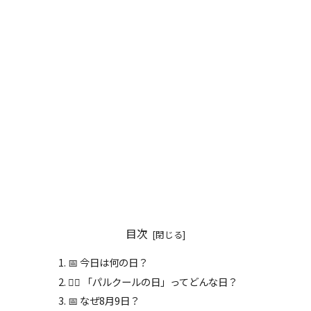
目次
📅 今日は何の日？
🏋️‍♀️ 「パルクールの日」ってどんな日？
📅 なぜ8月9日？