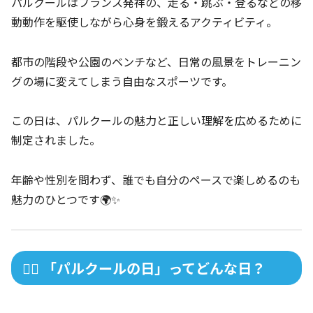
パルクールはフランス発祥の、走る・跳ぶ・登るなどの移
動動作を駆使しながら心身を鍛えるアクティビティ。
都市の階段や公園のベンチなど、日常の風景をトレーニン
グの場に変えてしまう自由なスポーツです。
この日は、パルクールの魅力と正しい理解を広めるために
制定されました。
年齢や性別を問わず、誰でも自分のペースで楽しめるのも
魅力のひとつです🌍✨
🏋️‍♀️ 「パルクールの日」ってどんな日？