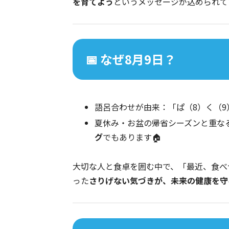
を育てよう
というメッセージが込められて
📅 なぜ8月9日？
語呂合わせが由来：「ぱ（8）く（9）
夏休み・お盆の帰省シーズンと重な
グ
でもあります🏠
大切な人と食卓を囲む中で、「最近、食べ
った
さりげない気づきが、未来の健康を守