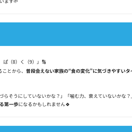
います🌱
ぱ（8）く（9）」🔢
ることから、
普段会えない家族の“食の変化”に気づきやすいタ
づらそうにしていないかな？」「噛む力、衰えていないかな？
る第一歩
になるかもしれません🍀