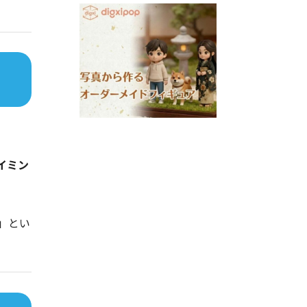
イミン
」とい