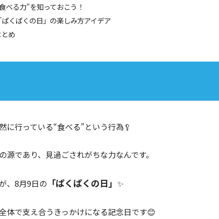
 “食べる力”を知っておこう！
️「ぱくぱくの日」の楽しみ方アイデア
まとめ
に行っている“食べる”という行為🥄
の源であり、見過ごされがちな力なんです。
「ぱくぱくの日」
が、8月9日の
✨
全体で支え合うきっかけになる記念日です😊