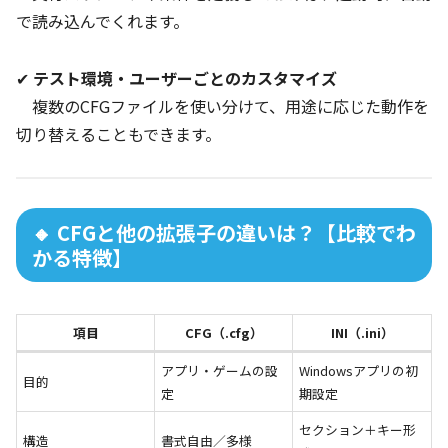
で読み込んでくれます。
✔
テスト環境・ユーザーごとのカスタマイズ
複数のCFGファイルを使い分けて、用途に応じた動作を
切り替えることもできます。
🔸 CFGと他の拡張子の違いは？【比較でわ
かる特徴】
項目
CFG（.cfg）
INI（.ini）
アプリ・ゲームの設
Windowsアプリの初
目的
定
期設定
セクション＋キー形
構造
書式自由／多様