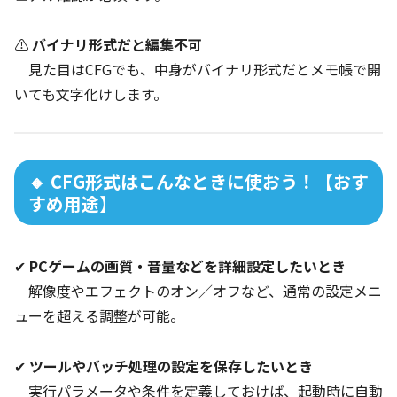
⚠
バイナリ形式だと編集不可
見た目はCFGでも、中身がバイナリ形式だとメモ帳で開
いても文字化けします。
🔸 CFG形式はこんなときに使おう！【おす
すめ用途】
✔
PCゲームの画質・音量などを詳細設定したいとき
解像度やエフェクトのオン／オフなど、通常の設定メニ
ューを超える調整が可能。
✔
ツールやバッチ処理の設定を保存したいとき
実行パラメータや条件を定義しておけば、起動時に自動