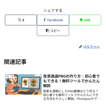
シェアする
X
Facebook
LINE
コピー
はなちゃん
関連記事
背景透過PNGの作り方｜初心者で
PC・IT
もできる！無料ツールでかんたん
解説
背景を透明にしたPNG画像はどう作る？
初心者でも無料ツールでかんたんにでき
る方法をやさしく解説。Photopeaやアプ
リでの透過手順も紹介！