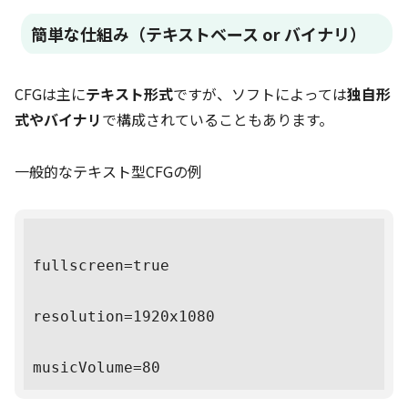
簡単な仕組み（テキストベース or バイナリ）
CFGは主に
テキスト形式
ですが、ソフトによっては
独自形
式やバイナリ
で構成されていることもあります。
一般的なテキスト型CFGの例
fullscreen=true

resolution=1920x1080
