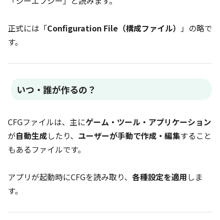
「シーエフジー」と読みます。
正式には「
Configuration File（構成ファイル）
」の略で
す。
いつ・誰が作るの？
CFGファイルは、主に
ゲーム・ツール・アプリケーション
が
自動生成
したり、
ユーザーが手動で作成・編集
すること
もあるファイルです。
アプリが起動時にCFGを読み取り、
各種設定を適用
しま
す。