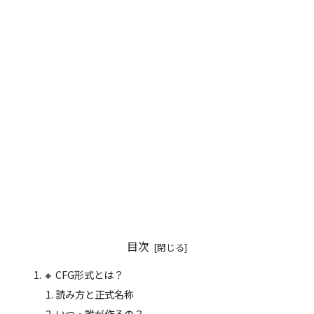
目次
🔸 CFG形式とは？
読み方と正式名称
いつ・誰が作るの？