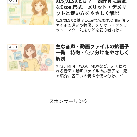
XLS/XLSXとは？｜表計算に最適
PC・IT
なExcel形式｜メリット・デメリ
ットと使い方をやさしく解説
XLS/XLSXとは？Excelで使われる表計算フ
ァイルの違いや特徴、メリット・デメリ
ット、マクロ対応などを初心者向けにわ
かりやすく解説！
主な音声・動画ファイルの拡張子
PC・IT
一覧｜特徴・使い分けをやさしく
解説
MP3、MP4、WAV、MOVなど、よく使わ
れる音声・動画ファイルの拡張子を一覧
で紹介。各形式の特徴や使い分け、どん
な用途に向いているかを初心者にもわか
りやすく解説します。
スポンサーリンク