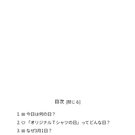
目次
📅 今日は何の日？
👕 「オリジナルＴシャツの日」ってどんな日？
📅 なぜ3月1日？