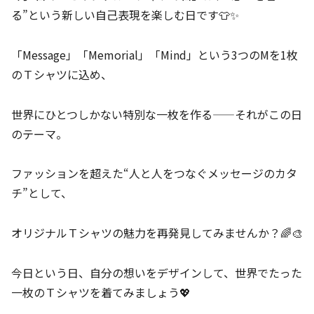
る”という新しい自己表現を楽しむ日です👕✨
「Message」「Memorial」「Mind」という3つのMを1枚
のＴシャツに込め、
世界にひとつしかない特別な一枚を作る——それがこの日
のテーマ。
ファッションを超えた“人と人をつなぐメッセージのカタ
チ”として、
オリジナルＴシャツの魅力を再発見してみませんか？🌈🎨
今日という日、自分の想いをデザインして、世界でたった
一枚のＴシャツを着てみましょう💖