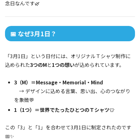
念日なんです🌿
📅 なぜ3月1日？
「3月1日」という日付には、オリジナルＴシャツ制作に
込められた
3つのM
と
1つの想い
が込められています。
3（M）＝Message・Memorial・Mind
→ デザインに込める言葉、思い出、心のつながり
を象徴💬
1（1つ）＝世界でたったひとつのＴシャツ
👕
この「3」と「1」を合わせて3月1日に制定されたのです
📅✨