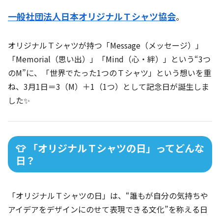
一般社団法人日本オリジナルＴシャツ協会
。
オリジナルＴシャツが持つ「Message（メッセージ）」
「Memorial（思い出）」「Mind（心・絆）」という“3つ
のM”に、「世界でたった1つのＴシャツ」という想いを重
ね、3月1日＝3（M）＋1（1つ）として記念日が誕生しま
した✨
👕 「オリジナルＴシャツの日」ってどんな
日？
「オリジナルＴシャツの日」は、“誰もが自分の気持ちや
アイデアをデザインにのせて表現できる文化”を称える日