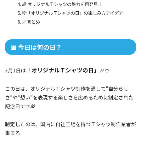
🌈 オリジナルＴシャツの魅力を再発見！
💡「オリジナルＴシャツの日」の楽しみ方アイデア
✅ まとめ
📅 今日は何の日？
「オリジナルＴシャツの日」
3月1日は
🎉👕
この日は、オリジナルＴシャツ制作を通して“自分らし
さ”や“想い”を表現する楽しさを広めるために制定された
記念日です🌈
制定したのは、国内に自社工場を持つＴシャツ制作業者が
集まる