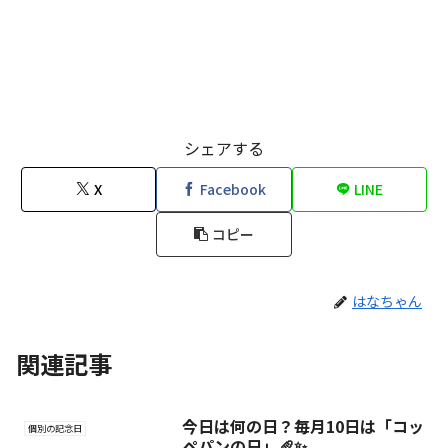
シェアする
X
Facebook
LINE
コピー
はなちゃん
関連記事
今日は何の日？毎月10日は「コッ
個別の記念日
ペパンの日」🥖✨