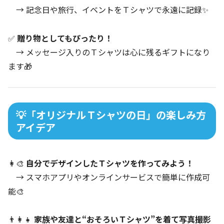
→ 記念日や旅行、イベントをＴシャツで永遠に記録✨
✅
贈り物としてもぴったり！
→ メッセージ入りのＴシャツは心に残るギフトになり
ます🎁
💡「オリジナルＴシャツの日」の楽しみ方
アイデア
👩‍🎨
自分でデザインしたＴシャツを作ってみよう！
→ スマホアプリやオンラインサービスで簡単に作成可
能🎨
👨‍👩‍👧
家族や友達と“おそろいＴシャツ”を着て写真撮影