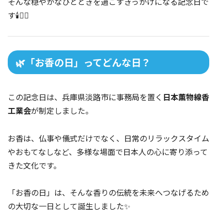
そんな穏やかなひとときを過ごすきっかけになる記念日で
す🕯️🧘‍♀️
🌿「お香の日」ってどんな日？
この記念日は、兵庫県淡路市に事務局を置く
日本薫物線香
工業会
が制定しました。
お香は、仏事や儀式だけでなく、日常のリラックスタイム
やおもてなしなど、多様な場面で日本人の心に寄り添って
きた文化です。
「お香の日」は、そんな香りの伝統を未来へつなげるため
の大切な一日として誕生しました✨