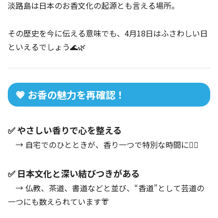
淡路島は日本のお香文化の起源とも言える場所。
その歴史を今に伝える意味でも、4月18日はふさわしい日
といえるでしょう🌊🌿
💗 お香の魅力を再確認！
✅ やさしい香りで心を整える
→ 自宅でのひとときが、香り一つで特別な時間に🧘‍♂️
✅ 日本文化と深い結びつきがある
→ 仏教、茶道、書道などと並び、“香道”として芸道の
一つにも数えられています👘