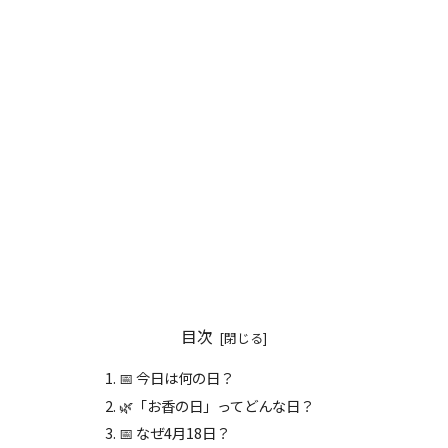
目次
📅 今日は何の日？
🌿「お香の日」ってどんな日？
📅 なぜ4月18日？