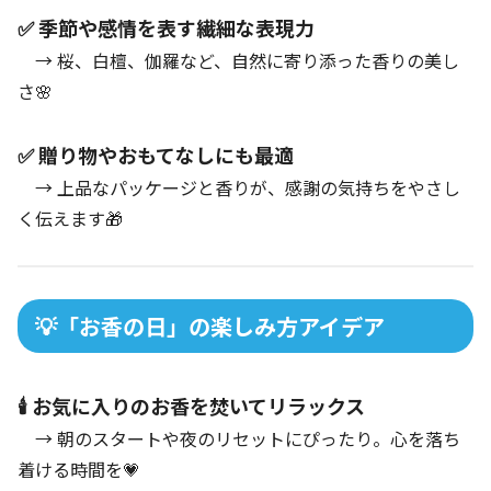
✅ 季節や感情を表す繊細な表現力
→ 桜、白檀、伽羅など、自然に寄り添った香りの美し
さ🌸
✅ 贈り物やおもてなしにも最適
→ 上品なパッケージと香りが、感謝の気持ちをやさし
く伝えます🎁
💡「お香の日」の楽しみ方アイデア
🕯 お気に入りのお香を焚いてリラックス
→ 朝のスタートや夜のリセットにぴったり。心を落ち
着ける時間を💗