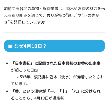
加盟する各地の薫物・線香業者は、香木やお香の魅力を伝
える取り組みを通じて、香りが持つ“癒し”や“心の豊か
さ”を発信しています🌺
📅 なぜ4月18日？
「日本書紀」に記録された日本最初のお香の出来事
が起こった日📖
→ 595年、淡路島に香木（沈水）が漂着したとされ
ています。
「香」という漢字が「一」「十」「八」に分けられ
る
ことから、4月18日が選定🉐