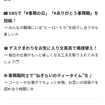
📸 SNSで「#事務の日」「#ありがとう事務職」を
投稿！
→ みんなの職場にいる“ヒーローたち”を紹介し合うのも
楽しい🎉
📅 デスクまわりをお気に入り文房具で模様替え！
→ 毎日の仕事がもっと楽しくなる工夫を取り入れてみま
しょう🗂️
☕ 事務職同士で“ねぎらいのティータイム”を♪
→ コーヒーやお菓子でちょっと休憩。お互いの頑張りを
認め合う時間に🌸