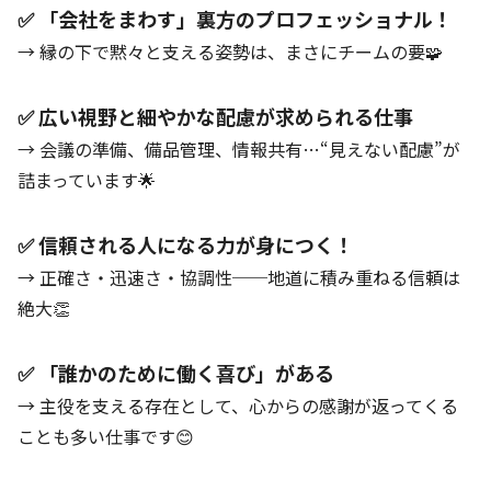
✅ 「会社をまわす」裏方のプロフェッショナル！
→ 縁の下で黙々と支える姿勢は、まさにチームの要🧩
✅ 広い視野と細やかな配慮が求められる仕事
→ 会議の準備、備品管理、情報共有…“見えない配慮”が
詰まっています🌟
✅ 信頼される人になる力が身につく！
→ 正確さ・迅速さ・協調性──地道に積み重ねる信頼は
絶大👏
✅ 「誰かのために働く喜び」がある
→ 主役を支える存在として、心からの感謝が返ってくる
ことも多い仕事です😊