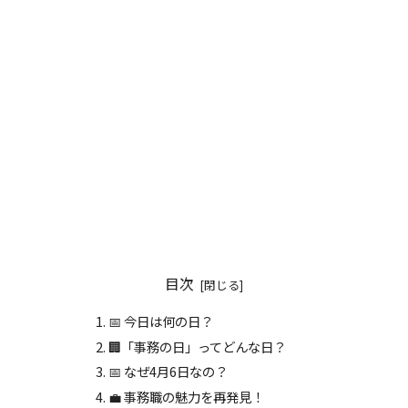
目次
📅 今日は何の日？
🏢「事務の日」ってどんな日？
📅 なぜ4月6日なの？
💼 事務職の魅力を再発見！