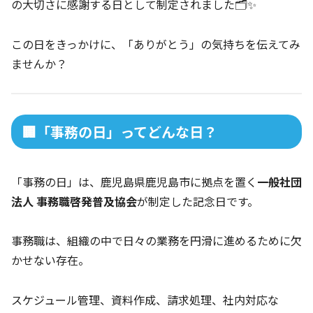
の大切さに感謝する日として制定されました🗂️✨
この日をきっかけに、「ありがとう」の気持ちを伝えてみ
ませんか？
🏢「事務の日」ってどんな日？
「事務の日」は、鹿児島県鹿児島市に拠点を置く
一般社団
法人 事務職啓発普及協会
が制定した記念日です。
事務職は、組織の中で日々の業務を円滑に進めるために欠
かせない存在。
スケジュール管理、資料作成、請求処理、社内対応な