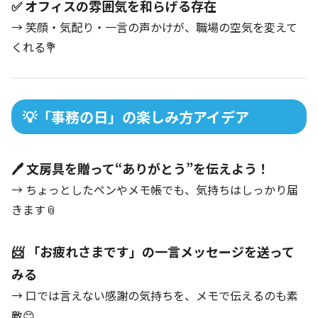
✅ オフィスの雰囲気を和らげる存在
→ 笑顔・気配り・一言の声かけが、職場の空気を変えて
くれる💐
💡「事務の日」の楽しみ方アイデア
🖊️ 文房具を贈って“ありがとう”を伝えよう！
→ ちょっとしたペンやメモ帳でも、気持ちはしっかり届
きます📎
📨 「お疲れさまです」の一言メッセージを送って
みる
→ 口では言えない感謝の気持ちを、メモで伝えるのも素
敵😊