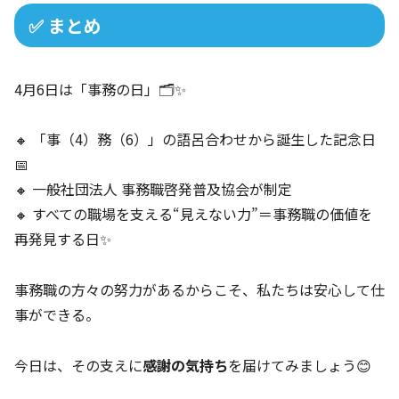
✅ まとめ
4月6日は「事務の日」🗂️✨
🔸 「事（4）務（6）」の語呂合わせから誕生した記念日
📅
🔸 一般社団法人 事務職啓発普及協会が制定
🔸 すべての職場を支える“見えない力”＝事務職の価値を
再発見する日✨
事務職の方々の努力があるからこそ、私たちは安心して仕
事ができる。
今日は、その支えに
感謝の気持ち
を届けてみましょう😊