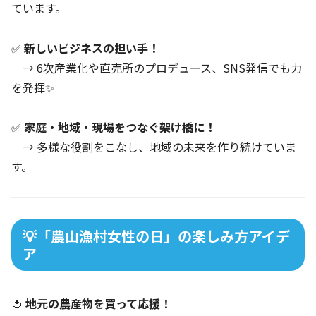
ています。
✅
新しいビジネスの担い手！
→ 6次産業化や直売所のプロデュース、SNS発信でも力
を発揮✨
✅
家庭・地域・現場をつなぐ架け橋に！
→ 多様な役割をこなし、地域の未来を作り続けていま
す。
💡「農山漁村女性の日」の楽しみ方アイデ
ア
🍅
地元の農産物を買って応援！