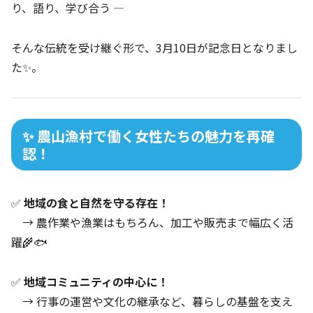
り、語り、学び合う —
そんな伝統を受け継ぐ形で、3月10日が記念日となりまし
た✨。
✨ 農山漁村で働く女性たちの魅力を再確
認！
✅
地域の食と自然を守る存在！
→ 農作業や漁業はもちろん、加工や販売まで幅広く活
躍🌾🐟
✅
地域コミュニティの中心に！
→ 行事の運営や文化の継承など、暮らしの基盤を支え