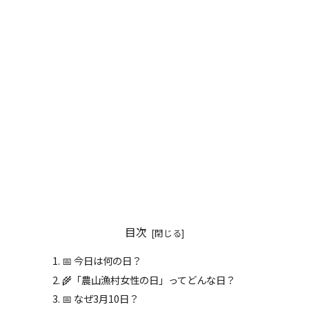
目次
📅 今日は何の日？
🌾「農山漁村女性の日」ってどんな日？
📅 なぜ3月10日？