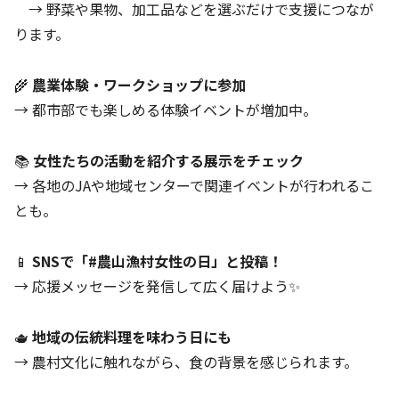
→ 野菜や果物、加工品などを選ぶだけで支援につなが
ります。
🌾
農業体験・ワークショップに参加
→ 都市部でも楽しめる体験イベントが増加中。
📚
女性たちの活動を紹介する展示をチェック
→ 各地のJAや地域センターで関連イベントが行われるこ
とも。
📱
SNSで「#農山漁村女性の日」と投稿！
→ 応援メッセージを発信して広く届けよう✨
🫖
地域の伝統料理を味わう日にも
→ 農村文化に触れながら、食の背景を感じられます。