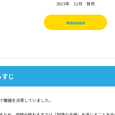
2015年 11月 発売
Amazon
らすじ
で離婚を決意していました。
るため、受験が終わるまでは「円満な夫婦」を演じることを余