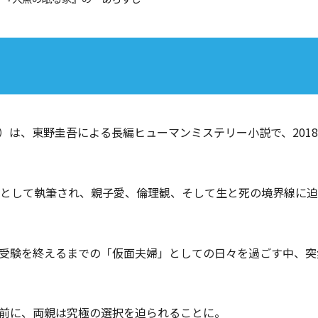
）は、東野圭吾による長編ヒューマンミステリー小説で、201
品として執筆され、親子愛、倫理観、そして生と死の境界線に
受験を終えるまでの「仮面夫婦」としての日々を過ごす中、突
前に、両親は究極の選択を迫られることに。