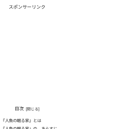
スポンサーリンク
目次
『人魚の眠る家』とは
『人魚の眠る家』の あらすじ