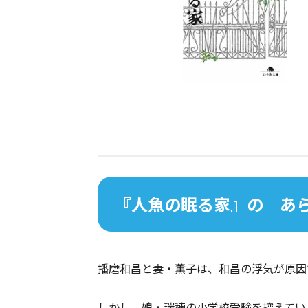
『人魚の眠る家』の あ
播磨和昌と妻・薫子は、和昌の浮気が原因
しかし、娘・瑞穂の小学校受験を控えてい