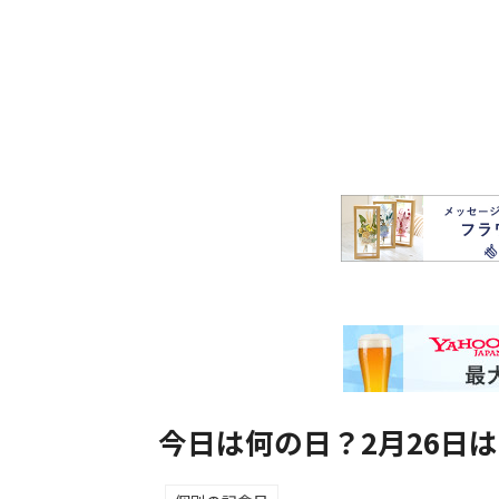
今日は何の日？2月26日は