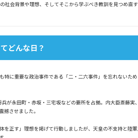
時の社会背景や理想、そしてそこから学ぶべき教訓を見つめ直
」ってどんな日？
も特に重要な政治事件である「二・二六事件」を忘れないため
の陸軍将兵が永田町・赤坂・三宅坂などの要所を占拠。内大臣斎藤実
震撼させました。
体を正す」理想を掲げて行動しましたが、天皇の不支持と陸軍
す。