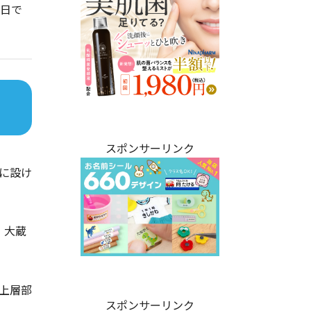
す日で
スポンサーリンク
に設け
、大蔵
上層部
スポンサーリンク