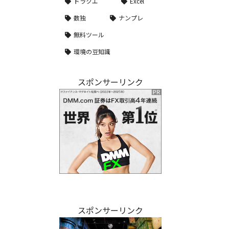
ドラクエ
Excel
数独
ナンプレ
無料ツール
環境の豆知識
スポンサーリンク
スポンサーリンク