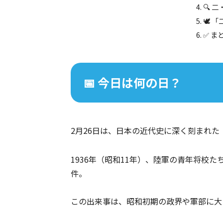
🔍 
🕊️
✅ ま
📅 今日は何の日？
2月26日は、日本の近代史に深く刻まれた
1936年（昭和11年）、陸軍の青年将校
件。
この出来事は、昭和初期の政界や軍部に大