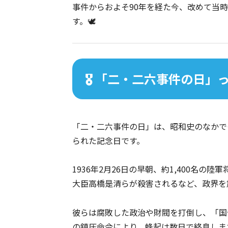
事件からおよそ90年を経た今、改めて当
す。🕊️
🎖️ 「二・二六事件の日
「二・二六事件の日」は、昭和史のなかで
られた記念日です。
1936年2月26日の早朝、約1,400名
大臣高橋是清らが殺害されるなど、政界を
彼らは腐敗した政治や財閥を打倒し、「国
の鎮圧命令により、蜂起は数日で終息しま