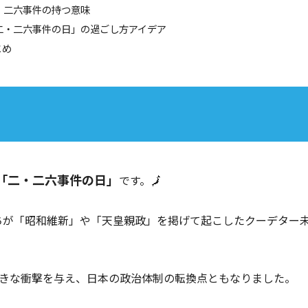
二・二六事件の持つ意味
 「二・二六事件の日」の過ごし方アイデア
とめ
「二・二六事件の日」
です。🗾
たちが「昭和維新」や「天皇親政」を掲げて起こしたクーデター
きな衝撃を与え、日本の政治体制の転換点ともなりました。