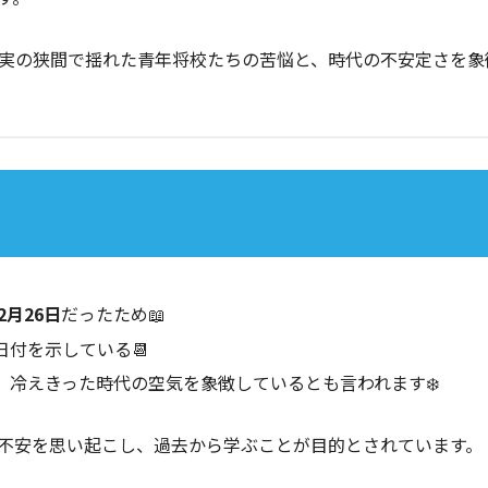
実の狭間で揺れた青年将校たちの苦悩と、時代の不安定さを象
2月26日
だったため📖
付を示している📆
、冷えきった時代の空気を象徴しているとも言われます❄️
不安を思い起こし、過去から学ぶことが目的とされています。