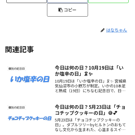
コピー
はなちゃん
関連記事
今日は何の日？10月19日は「い
個別の記念日
か塩辛の日」🦑✨
10月19日は「いか塩辛の日」🦑✨ 宮城県
気仙沼市の小野万が制定。いかの10本足
と熟成（19日）にちなむ記念日で、日本
の伝統食文化を味わう日。魅力や楽しみ
方をご紹介！
今日は何の日？5月23日は「チョ
個別の記念日
コチップクッキーの日」🍪💕
5月23日は「チョコチップクッキーの
日」。ダブルツリーbyヒルトンのおもて
なし文化から生まれた、心温まるスイー
ツの記念日です。