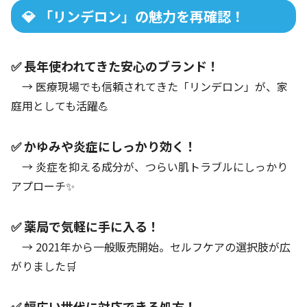
💎 「リンデロン」の魅力を再確認！
✅ 長年使われてきた安心のブランド！
→ 医療現場でも信頼されてきた「リンデロン」が、家
庭用としても活躍💪
✅ かゆみや炎症にしっかり効く！
→ 炎症を抑える成分が、つらい肌トラブルにしっかり
アプローチ✨
✅ 薬局で気軽に手に入る！
→ 2021年から一般販売開始。セルフケアの選択肢が広
がりました🛒
✅ 幅広い世代に対応できる処方！