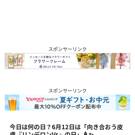
スポンサーリンク
スポンサーリンク
今日は何の日？6月12日は「向き合おう皮
膚『リンデロンVs』の日」🧴✨