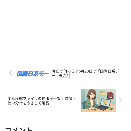
今日は何の日？6月20日は「国際日系デ
ー」🌐🇯🇵
主な圧縮ファイルの拡張子一覧｜特徴・
使い分けをやさしく解説
コメント