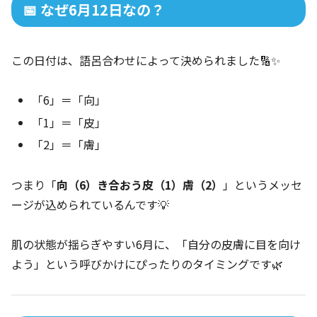
📅 なぜ6月12日なの？
この日付は、語呂合わせによって決められました🔢✨
「6」＝「向」
「1」＝「皮」
「2」＝「膚」
つまり「
向（6）き合おう皮（1）膚（2）
」というメッセ
ージが込められているんです💡
肌の状態が揺らぎやすい6月に、「自分の皮膚に目を向け
よう」という呼びかけにぴったりのタイミングです🌿