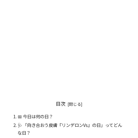
目次
📅 今日は何の日？
🩺 「向き合おう皮膚『リンデロンVs』の日」ってどん
な日？