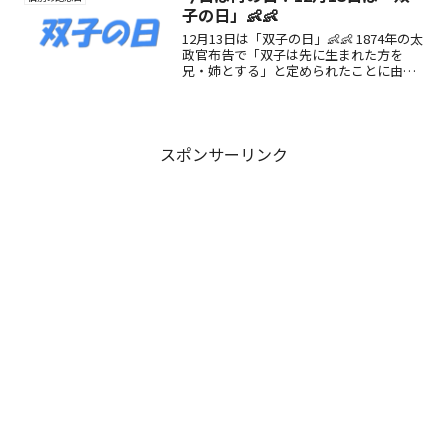
子の日」👶👶
12月13日は「双子の日」👶👶 1874年の太
政官布告で「双子は先に生まれた方を
兄・姉とする」と定められたことに由
来。双子の魅力や楽しみ方、記念日の意
義を紹介します。
スポンサーリンク