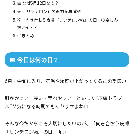
📅 なぜ6月12日なの？
💎 「リンデロン」の魅力を再確認！
💡「向き合おう皮膚『リンデロンVs』の日」の楽しみ
方アイデア
✅ まとめ
📅 今日は何の日？
6月も中旬に入り、気温や湿度が上がってくるこの季節🌿
肌がかゆい・赤い・荒れやすい…といった“皮膚トラブ
ル”が気になる時期でもありますよね🧘‍♀️
そんな今だからこそ大切にしたいのが、「向き合おう皮膚
『リンデロンVs』の日」🧴✨