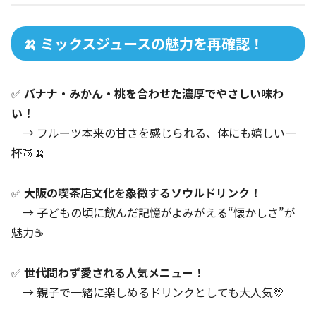
🍌 ミックスジュースの魅力を再確認！
✅
バナナ・みかん・桃を合わせた濃厚でやさしい味わ
い！
→ フルーツ本来の甘さを感じられる、体にも嬉しい一
杯🍑🍌
✅
大阪の喫茶店文化を象徴するソウルドリンク！
→ 子どもの頃に飲んだ記憶がよみがえる“懐かしさ”が
魅力☕
✅
世代問わず愛される人気メニュー！
→ 親子で一緒に楽しめるドリンクとしても大人気💛