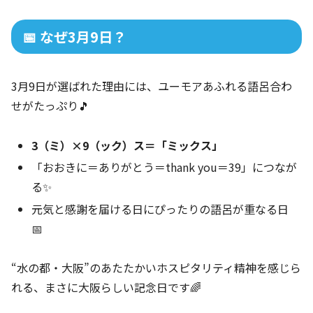
📅 なぜ3月9日？
3月9日が選ばれた理由には、ユーモアあふれる語呂合わ
せがたっぷり🎵
3（ミ）×9（ック）ス＝「ミックス」
「おおきに＝ありがとう＝thank you＝39」につなが
る✨
元気と感謝を届ける日にぴったりの語呂が重なる日
📅
“水の都・大阪”のあたたかいホスピタリティ精神を感じら
れる、まさに大阪らしい記念日です🌈