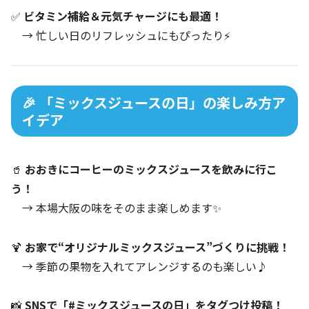
✅
ビタミン補給＆元気チャージにも最適！
→ 忙しい日のリフレッシュにもぴったり⚡
🎉 「ミックスジュースの日」の楽しみ方ア
イデア
🥤
おおきにコーヒーのミックスジュースを飲みに行こ
う！
→ 本場大阪の味をそのまま楽しめます✨
🍹
お家で“オリジナルミックスジュース”づくりに挑戦！
→ 季節の果物を入れてアレンジするのも楽しい♪
📸
SNSで「#ミックスジュースの日」をタグつけ投稿！