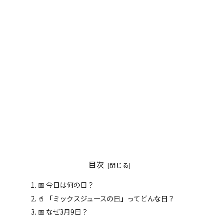
目次
📅 今日は何の日？
🥤 「ミックスジュースの日」ってどんな日？
📅 なぜ3月9日？