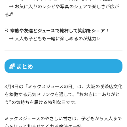
→ お気に入りのレシピや写真のシェアで楽しさが広が
る🌈
🥂
家族や友達とジュースで乾杯して笑顔をシェア！
→ 大人も子どもも一緒に楽しめるのが魅力✨
🌈 まとめ
3月9日の「ミックスジュースの日」は、大阪の喫茶店文化
を象徴する元気ドリンクを通して、“おおきに＝ありがと
う”の気持ちを届ける特別な日です。
ミックスジュースのやさしい甘さは、子どもから大人まで
心をほっと和ませてくれる魔法の一杯。