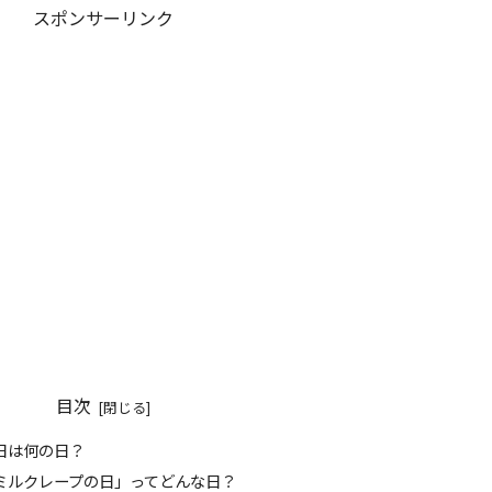
スポンサーリンク
目次
今日は何の日？
「ミルクレープの日」ってどんな日？