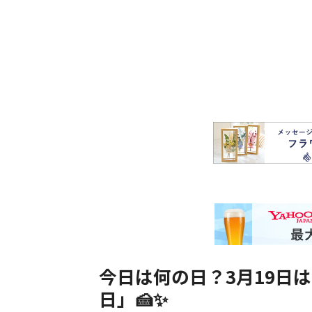
今日は何の日？3月19日
日」🍰✨