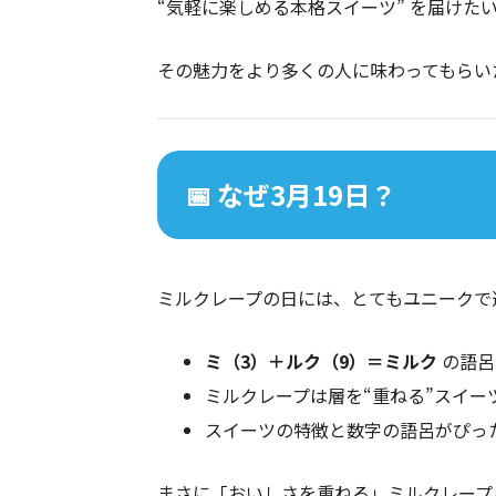
“気軽に楽しめる本格スイーツ” を届けた
その魅力をより多くの人に味わってもらい
📅 なぜ3月19日？
ミルクレープの日には、とてもユニークで
ミ（3）＋ルク（9）＝ミルク
の語呂
ミルクレープは層を“重ねる”スイー
スイーツの特徴と数字の語呂がぴっ
まさに「おいしさを重ねる」ミルクレープ