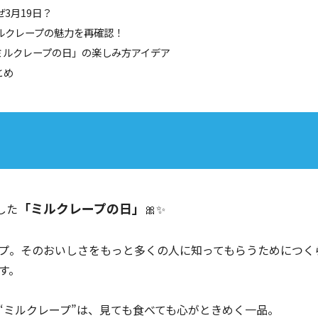
なぜ3月19日？
ミルクレープの魅力を再確認！
「ミルクレープの日」の楽しみ方アイデア
とめ
「ミルクレープの日」
した
🎀✨
プ。そのおいしさをもっと多くの人に知ってもらうためにつく
す。
“ミルクレープ”は、見ても食べても心がときめく一品。