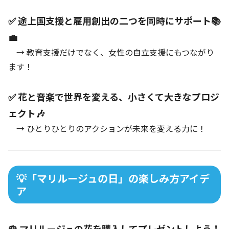
✅ 途上国支援と雇用創出の二つを同時にサポート📚
💼
→ 教育支援だけでなく、女性の自立支援にもつながり
ます！
✅ 花と音楽で世界を変える、小さくて大きなプロジ
ェクト🎶
→ ひとりひとりのアクションが未来を変える力に！
💡「マリルージュの日」の楽しみ方アイデ
ア
🌹 マリルージュの花を購入してプレゼントしよう！