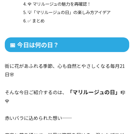
🌹 マリルージュの魅力を再確認！
💡「マリルージュの日」の楽しみ方アイデア
✅ まとめ
📅 今日は何の日？
街に花があふれる季節、心も自然とやさしくなる毎月21
日🌸
「マリルージュの日」
そんな今日ご紹介するのは、
🎼
🌹
赤いバラに込められた想い──