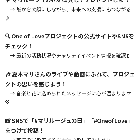
→ 誰かを笑顔にしながら、未来への支援にもつながる
♪
🔍 One of Loveプロジェクトの公式サイトやSNSを
チェック！
→ 最新の活動状況やチャリティイベント情報を確認📱
🎶 夏木マリさんのライブや動画にふれて、プロジェ
クトの思いを感じよう！
→ 音楽と花に込められたメッセージに心が温まります
💖
📸 SNSで「#マリルージュの日」「#OneofLove」
をつけて投稿！
→ 支援の輪を広げるお手伝いをしてみよう✨