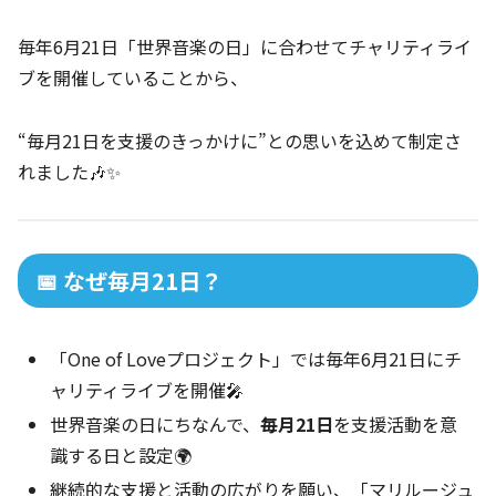
毎年6月21日「世界音楽の日」に合わせてチャリティライ
ブを開催していることから、
“毎月21日を支援のきっかけに”との思いを込めて制定さ
れました🎶✨
📅 なぜ毎月21日？
「One of Loveプロジェクト」では毎年6月21日にチ
ャリティライブを開催🎤
世界音楽の日にちなんで、
毎月21日
を支援活動を意
識する日と設定🌍
継続的な支援と活動の広がりを願い、「マリルージュ