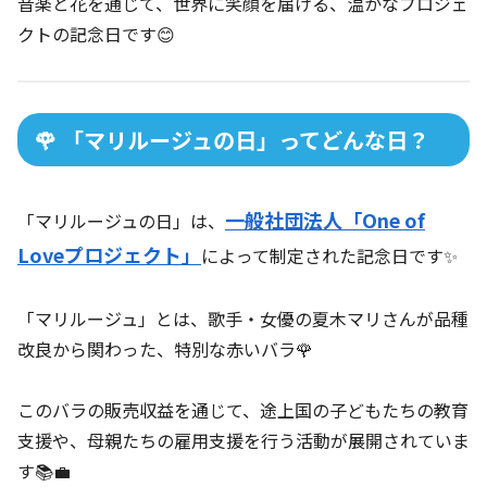
音楽と花を通じて、世界に笑顔を届ける、温かなプロジェ
クトの記念日です😊
🌹 「マリルージュの日」ってどんな日？
一般社団法人「One of
「マリルージュの日」は、
Loveプロジェクト」
によって制定された記念日です✨
「マリルージュ」とは、歌手・女優の夏木マリさんが品種
改良から関わった、特別な赤いバラ🌹
このバラの販売収益を通じて、途上国の子どもたちの教育
支援や、母親たちの雇用支援を行う活動が展開されていま
す📚💼