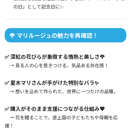
の日」として記念日に✨
🌹 マリルージュの魅力を再確認！
✅ 深紅の花びらが象徴する情熱と美しさ🌹
→ 見る人の心を惹きつける、気品ある存在感！
✅ 夏木マリさんが手がけた特別なバラ✨
→ 想いを込めて作られた、世界に一つだけの品種。
✅ 購入がそのまま支援につながる仕組み💖
→ 花を贈ることで、途上国の子どもたちや母親を応
援！