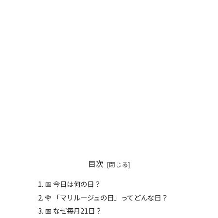
目次
📅 今日は何の日？
🌹 「マリルージュの日」ってどんな日？
📅 なぜ毎月21日？