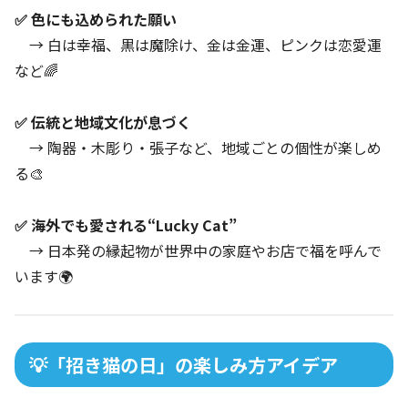
✅ 色にも込められた願い
→ 白は幸福、黒は魔除け、金は金運、ピンクは恋愛運
など🌈
✅ 伝統と地域文化が息づく
→ 陶器・木彫り・張子など、地域ごとの個性が楽しめ
る🎨
✅ 海外でも愛される“Lucky Cat”
→ 日本発の縁起物が世界中の家庭やお店で福を呼んで
います🌍
💡「招き猫の日」の楽しみ方アイデア