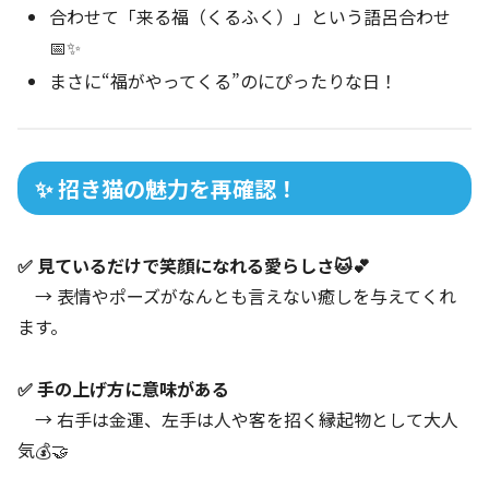
合わせて「来る福（くるふく）」という語呂合わせ
📅✨
まさに“福がやってくる”のにぴったりな日！
✨ 招き猫の魅力を再確認！
✅ 見ているだけで笑顔になれる愛らしさ🐱💕
→ 表情やポーズがなんとも言えない癒しを与えてくれ
ます。
✅ 手の上げ方に意味がある
→ 右手は金運、左手は人や客を招く縁起物として大人
気💰🤝