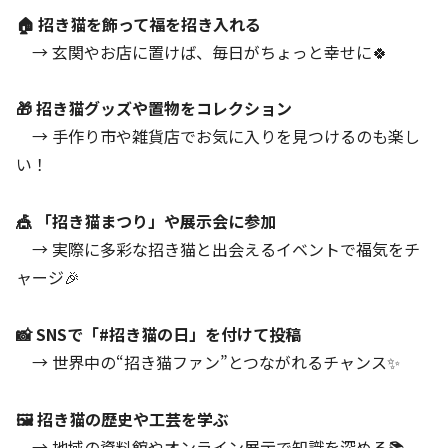
🏠 招き猫を飾って福を招き入れる
→ 玄関やお店に置けば、毎日がちょっと幸せに🍀
🎁 招き猫グッズや置物をコレクション
→ 手作り市や雑貨店でお気に入りを見つけるのも楽し
い！
🎪 「招き猫まつり」や展示会に参加
→ 実際に多彩な招き猫と出会えるイベントで福気をチ
ャージ🎉
📸 SNSで「#招き猫の日」を付けて投稿
→ 世界中の“招き猫ファン”とつながれるチャンス✨
🖼 招き猫の歴史や工芸を学ぶ
→ 地域の資料館やオンライン展示で知識を深める📚