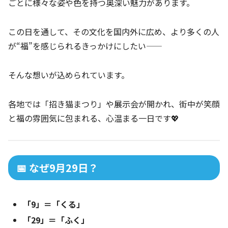
ごとに様々な姿や色を持つ奥深い魅力があります。
この日を通して、その文化を国内外に広め、より多くの人
が“福”を感じられるきっかけにしたい——
そんな想いが込められています。
各地では「招き猫まつり」や展示会が開かれ、街中が笑顔
と福の雰囲気に包まれる、心温まる一日です💖
📅 なぜ9月29日？
「9」＝「くる」
「29」＝「ふく」