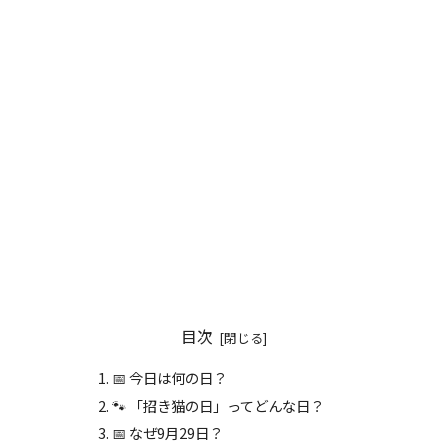
目次
📅 今日は何の日？
🐾 「招き猫の日」ってどんな日？
📅 なぜ9月29日？