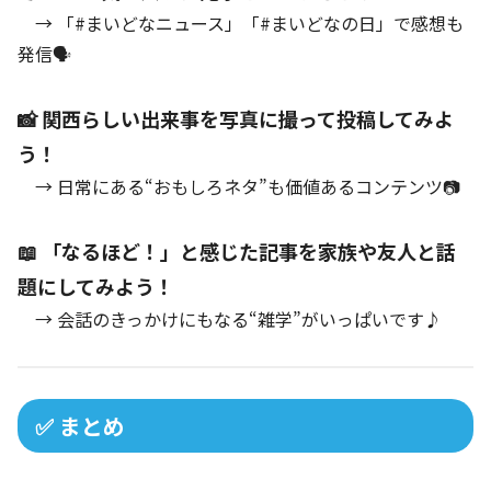
→ 「#まいどなニュース」「#まいどなの日」で感想も
発信🗣️
📸 関西らしい出来事を写真に撮って投稿してみよ
う！
→ 日常にある“おもしろネタ”も価値あるコンテンツ📷
📖 「なるほど！」と感じた記事を家族や友人と話
題にしてみよう！
→ 会話のきっかけにもなる“雑学”がいっぱいです♪
✅ まとめ