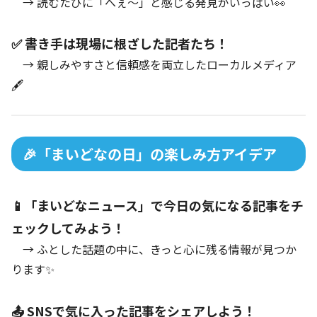
→ 読むたびに「へぇ～」と感じる発見がいっぱい👀
✅ 書き手は現場に根ざした記者たち！
→ 親しみやすさと信頼感を両立したローカルメディア
🖋️
🎉「まいどなの日」の楽しみ方アイデア
📱「まいどなニュース」で今日の気になる記事をチ
ェックしてみよう！
→ ふとした話題の中に、きっと心に残る情報が見つか
ります✨
📤 SNSで気に入った記事をシェアしよう！