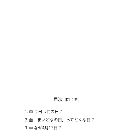
目次
📅 今日は何の日？
📰「まいどなの日」ってどんな日？
📅 なぜ4月17日？