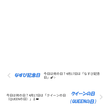
今日は何の日？4月17日は「なすび記念
日」🍆✨
今日は何の日？4月17日は「クイーンの日
（QUEENの日）」🎸👑