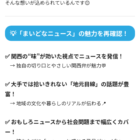
そんな想いが込められているんです😊
💡「まいどなニュース」の魅力を再確認！
✅ 関西の“味”が効いた視点でニュースを発信！
→ 独自の切り口とやさしい関西弁が魅力💬
✅ 大手では拾いきれない「地元目線」の話題が豊
富！
→ 地域の文化や暮らしのリアルが伝わる📍
✅ おもしろニュースから社会問題まで幅広くカバ
ー！