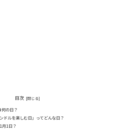
目次
日は何の日？
「キャンドルを楽しむ日」ってどんな日？
11月1日？