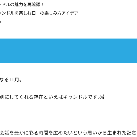
ャンドルの魅力を再確認！
キャンドルを楽しむ日」の楽しみ方アイデア
め
なる11月。
にしてくれる存在といえばキャンドルです🌙🕯️
。
会話を豊かに彩る時間を広めたいという思いから生まれた記念