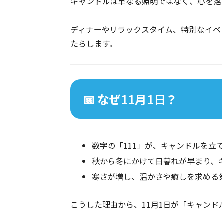
キャンドルは単なる照明ではなく、心を落
ディナーやリラックスタイム、特別なイベ
たらします。
📅 なぜ11月1日？
数字の「111」が、キャンドルを立て
秋から冬にかけて日暮れが早まり、キ
寒さが増し、温かさや癒しを求める
こうした理由から、11月1日が「キャン