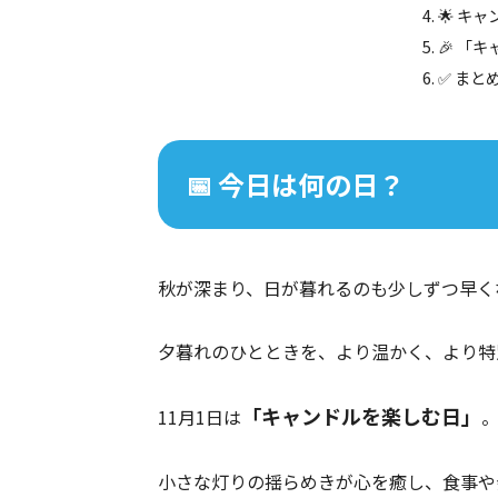
🌟 キ
🎉 「
✅ まと
📅 今日は何の日？
秋が深まり、日が暮れるのも少しずつ早く
夕暮れのひとときを、より温かく、より特別
「キャンドルを楽しむ日」
11月1日は
小さな灯りの揺らめきが心を癒し、食事や