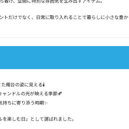
ち着け、空間に特別な雰囲気を生み出すアイテム。
ントだけでなく、日常に取り入れることで暮らしに小さな豊か
た燭台の姿に見える🕯️
ャンドルの光が映える季節🍂
気持ちに寄り添う時期✨
ドルを楽しむ日」として選ばれました。