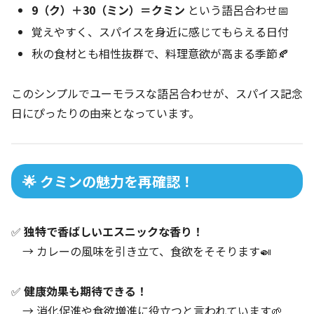
9（ク）＋30（ミン）＝クミン
という語呂合わせ📅
覚えやすく、スパイスを身近に感じてもらえる日付
秋の食材とも相性抜群で、料理意欲が高まる季節🍂
このシンプルでユーモラスな語呂合わせが、スパイス記念
日にぴったりの由来となっています。
🌟 クミンの魅力を再確認！
✅
独特で香ばしいエスニックな香り！
→ カレーの風味を引き立て、食欲をそそります🍛
✅
健康効果も期待できる！
→ 消化促進や食欲増進に役立つと言われています🌱