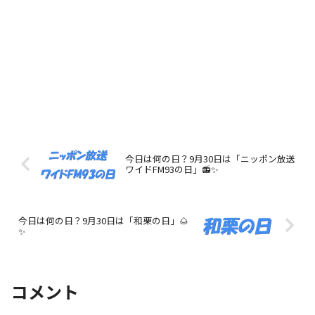
今日は何の日？9月30日は「ニッポン放送
ワイドFM93の日」📻✨
今日は何の日？9月30日は「和栗の日」🌰
✨
コメント