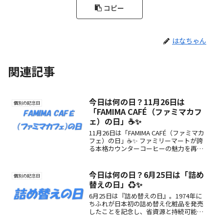
コピー
はなちゃん
関連記事
今日は何の日？11月26日は
個別の記念日
「FAMIMA CAFÉ（ファミマカフ
ェ）の日」☕✨
11月26日は「FAMIMA CAFÉ（ファミマカ
フェ）の日」☕✨ ファミリーマートが誇
る本格カウンターコーヒーの魅力を再発
見！ブランド誕生を記念し、“ちょっと贅
沢な一杯”を楽しむ日に。
今日は何の日？6月25日は「詰め
個別の記念日
替えの日」♻️✨
6月25日は『詰め替えの日』。1974年に
ちふれが日本初の詰め替え化粧品を発売
したことを記念し、省資源と持続可能な