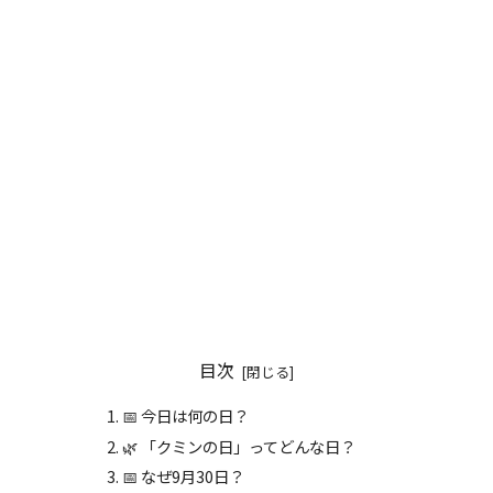
目次
📅 今日は何の日？
🌿 「クミンの日」ってどんな日？
📅 なぜ9月30日？