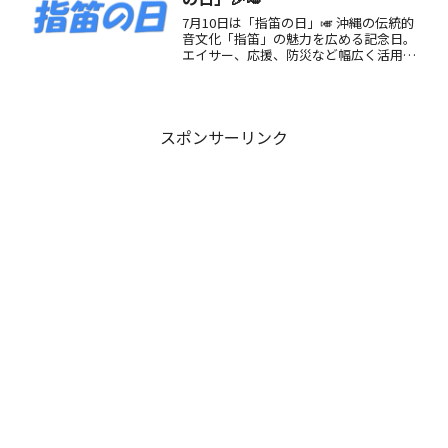
7月10日は「指笛の日」🎺 沖縄の伝統的
音文化「指笛」の魅力を広める記念日。
エイサー、応援、防災など幅広く活用さ
れる音の知恵を再発見！
スポンサーリンク