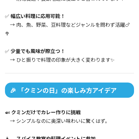
✅
幅広い料理に応用可能！
→ 肉、魚、野菜、豆料理などジャンルを問わず活躍🍗
🥦
✅
少量でも風味が際立つ！
→ ひと振りで料理の印象が大きく変わります✨
🎉 「クミンの日」の楽しみ方アイデア
🍛
クミンだけでカレー作りに挑戦
→ シンプルなのに奥深い味わいに驚くはず。
👩‍🍳
スパイス教室や料理イベントに参加