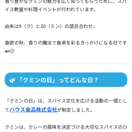
香り豊かなクミンの魅力を広く知ってもらうために、スパ
イス教室や料理イベントが行われています。
由来は9（ク）と30（ミン）の語呂合わせ。
食欲の秋、香りの魔法で食卓を彩るきっかけになる日です
🍛😊
🌿 「クミンの日」ってどんな日？
「クミンの日」は、スパイス文化を広げる活動の一環とし
ハウス食品株式会社
て
が制定しました。
クミンは、カレーの風味を決定づける大切なスパイスのひ