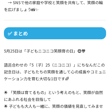
→ SNSで他の家庭や学校と笑顔を共有して、笑顔の輪
を広げましょう📸✨
✅ まとめ
5月25日は「子どもニコニコ笑顔育の日」
😊🎊
語呂合わせの「5（子）25（ニコニコ）」にちなんだこの
記念日は、子どもたちの笑顔を通して心の成長やコミュニ
ケーション力を育む大切な1日です🌈
🌟 「笑顔は育てるもの」という考えのもと、笑顔が自然
にあふれる社会を目指して
🌟 子どもも大人も一緒に、笑顔の価値を見直してみませ