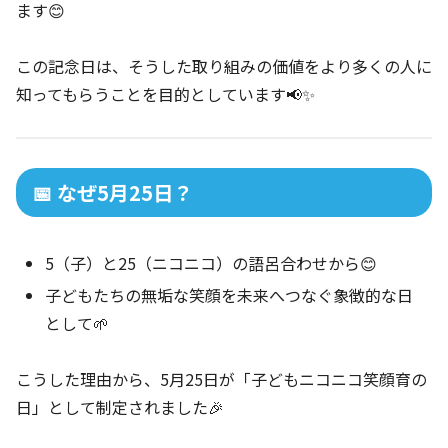
ます😊
この記念日は、そうした取り組みの価値をより多くの人に
知ってもらうことを目的としています📢✨
📅 なぜ5月25日？
5（子）と25（ニコニコ）の語呂合わせから😊
子どもたちの無垢な笑顔を未来へつなぐ象徴的な日
として🌱
こうした理由から、5月25日が「子どもニコニコ笑顔育の
日」として制定されました🎉