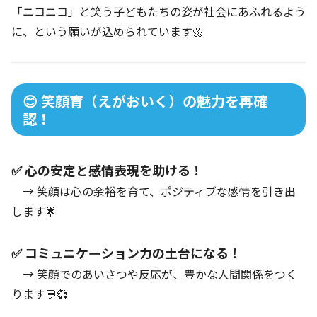
「ニコニコ」と笑う子どもたちの姿が社会にあふれるよう
に、という願いが込められています🌼
😊 笑顔育（えがおいく）の魅力を再確
認！
✅ 心の安定と感情表現を助ける！
→ 笑顔は心の余裕を育て、ポジティブな感情を引き出
します🌟
✅ コミュニケーション力の土台になる！
→ 笑顔でのあいさつや反応が、豊かな人間関係をつく
ります💬💞