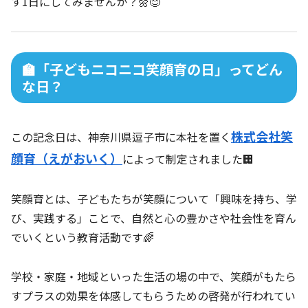
す1日にしてみませんか？🌼😊
🏫「子どもニコニコ笑顔育の日」ってどん
な日？
株式会社笑
この記念日は、神奈川県逗子市に本社を置く
顔育（えがおいく）
によって制定されました🏢
笑顔育とは、子どもたちが笑顔について「興味を持ち、学
び、実践する」ことで、自然と心の豊かさや社会性を育ん
でいくという教育活動です🌈
学校・家庭・地域といった生活の場の中で、笑顔がもたら
すプラスの効果を体感してもらうための啓発が行われてい