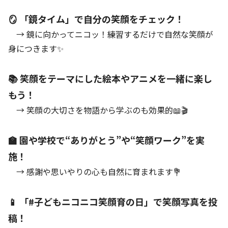
🪞 「鏡タイム」で自分の笑顔をチェック！
→ 鏡に向かってニコッ！練習するだけで自然な笑顔が
身につきます✨
📚 笑顔をテーマにした絵本やアニメを一緒に楽し
もう！
→ 笑顔の大切さを物語から学ぶのも効果的📖🎬
🏫 園や学校で“ありがとう”や“笑顔ワーク”を実
施！
→ 感謝や思いやりの心も自然に育まれます💐
📱 「#子どもニコニコ笑顔育の日」で笑顔写真を投
稿！