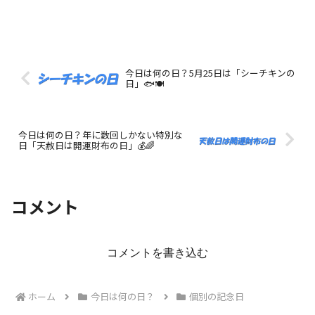
今日は何の日？5月25日は「シーチキンの
日」🐟🍽️
今日は何の日？年に数回しかない特別な
日「天赦日は開運財布の日」💰🌈
コメント
コメントを書き込む
ホーム
今日は何の日？
個別の記念日