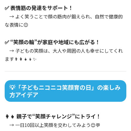
✅ 表情筋の発達をサポート！
→ よく笑うことで顔の筋肉が鍛えられ、自然で健康的
な表情に😊
✅ “笑顔の輪”が家庭や地域にも広がる！
→ 子どもの笑顔は、大人や周囲の人も幸せにしてくれ
ます👨‍👩‍👧‍👦✨
💡「子どもニコニコ笑顔育の日」の楽しみ
方アイデア
👩‍👧 親子で“笑顔チャレンジ”にトライ！
→ 一日10回以上笑顔を交わしてみよう😊💬