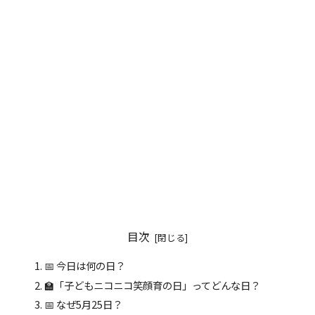
目次
📅 今日は何の日？
🏫「子どもニコニコ笑顔育の日」ってどんな日？
📅 なぜ5月25日？