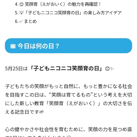
😊 笑顔育（えがおいく）の魅力を再確認！
💡「子どもニコニコ笑顔育の日」の楽しみ方アイデア
✅ まとめ
📅 今日は何の日？
「子どもニコニコ笑顔育の日」
5月25日は
😊✨
子どもたちの笑顔がもっと自然に、もっと豊かになる社会
を目指すこの日は、“笑顔は育てるもの”という考えを大切
にした新しい教育「笑顔育（えがおいく）」の大切さを伝
える記念日です🌱
心の健やかさや社会性を育むために、笑顔の力を見つめ直