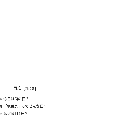
目次
📅 今日は何の日？
📘 「梶葉忌」ってどんな日？
📅 なぜ5月11日？