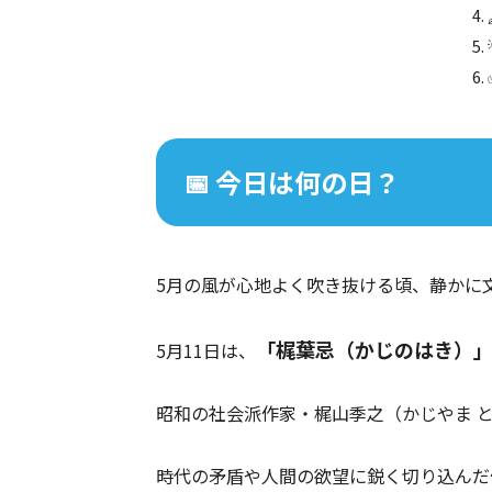
📅 今日は何の日？
5月の風が心地よく吹き抜ける頃、静かに
「梶葉忌（かじのはき）
5月11日は、
昭和の社会派作家・梶山季之（かじやま と
時代の矛盾や人間の欲望に鋭く切り込んだ