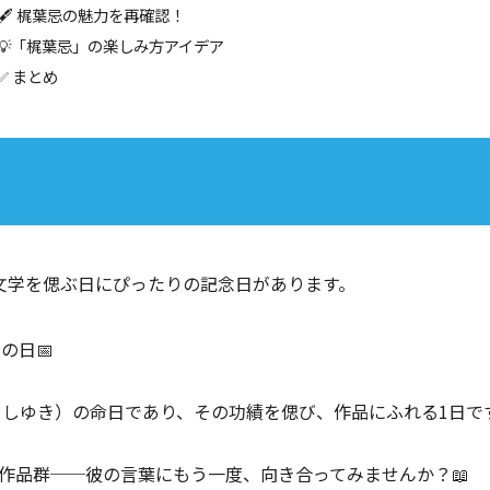
🖋 梶葉忌の魅力を再確認！
💡「梶葉忌」の楽しみ方アイデア
✅ まとめ
文学を偲ぶ日にぴったりの記念日があります。
」
の日📅
しゆき）の命日であり、その功績を偲び、作品にふれる1日です
作品群──彼の言葉にもう一度、向き合ってみませんか？📖