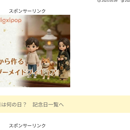
2025.05.09
202
スポンサーリンク
日は何の日？ 記念日一覧へ
スポンサーリンク