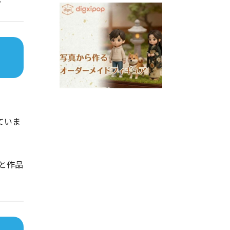
ていま
と作品