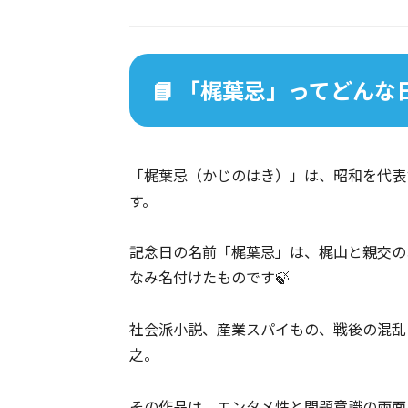
📘 「梶葉忌」ってどんな
「梶葉忌（かじのはき）」は、昭和を代表
す。
記念日の名前「梶葉忌」は、梶山と親交の
なみ名付けたものです🍃
社会派小説、産業スパイもの、戦後の混乱
之。
その作品は、エンタメ性と問題意識の両面