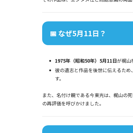
📅 なぜ5月11日？
1975年（昭和50年）5月11日
が梶山
彼の遺志と作品を後世に伝えるため
す。
また、名付け親である今東光は、梶山の死
の再評価を呼びかけました。