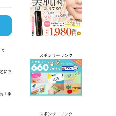
日で
スポンサーリンク
名にち
梶山季
スポンサーリンク
。