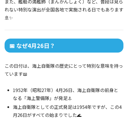
また、艦艇の満艦飾（まんかんしょく）など、普段は見ら
れない特別な演出が全国各地で実施される日でもあります
🚢✨
📅 なぜ4月26日？
この日付は、海上自衛隊の歴史にとって特別な意味を持っ
ています📖
1952年（昭和27年）4月26日、海上自衛隊の前身と
なる「海上警備隊」が発足⚓
海上自衛隊としての正式発足は1954年ですが、この4
月26日がすべての始まりでした🌊