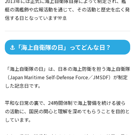
2013年には正式に海上自衛隊自身によって制定され、艦
艇の満艦飾や広報活動を通じて、その活動と歴史を広く発
信する日となっています🎌🚢
⚓「海上自衛隊の日」ってどんな日？
「海上自衛隊の日」は、日本の海上防衛を担う海上自衛隊
（Japan Maritime Self-Defense Force／JMSDF）が制定
した記念日です。
平和な日常の裏で、24時間体制で海上警備を続ける彼ら
の活動に、国民の関心と理解を深めてもらうことを目的と
しています。