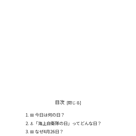
目次
📅 今日は何の日？
⚓「海上自衛隊の日」ってどんな日？
📅 なぜ4月26日？