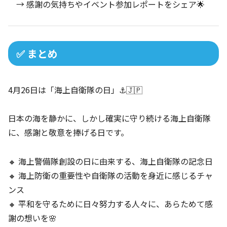
→ 感謝の気持ちやイベント参加レポートをシェア🌟
✅ まとめ
4月26日は「海上自衛隊の日」⚓🇯🇵
日本の海を静かに、しかし確実に守り続ける海上自衛隊
に、感謝と敬意を捧げる日です。
🔸 海上警備隊創設の日に由来する、海上自衛隊の記念日
🔸 海上防衛の重要性や自衛隊の活動を身近に感じるチャ
ンス
🔸 平和を守るために日々努力する人々に、あらためて感
謝の想いを🌸