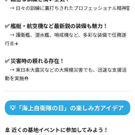
→ 日々の訓練に裏打ちされたプロフェッショナル精神🎖️
✅ 艦艇・航空機など最新鋭の装備も魅力！
→ 護衛艦、潜水艦、哨戒機など、多彩な装備で任務遂
行🚢✈️
✅ 災害時の頼れる存在！
→ 東日本大震災などの大規模災害でも、迅速な支援活
動を実施⛑️
💡「海上自衛隊の日」の楽しみ方アイデア
🚢 近くの基地イベントに参加してみよう！