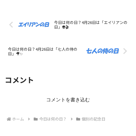
今日は何の日？4月26日は「エイリアンの
日」👽🎬
今日は何の日？4月26日は「七人の侍の
日」🎥✨
コメント
コメントを書き込む
ホーム
今日は何の日？
個別の記念日