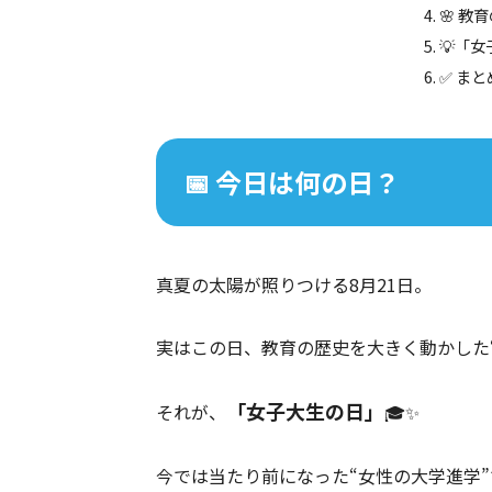
🌸 
💡「
✅ まと
📅 今日は何の日？
真夏の太陽が照りつける8月21日。
実はこの日、教育の歴史を大きく動かした“
「女子大生の日」
それが、
🎓✨
今では当たり前になった“女性の大学進学