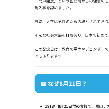
「門戸開放」という創立時からの理念のも
規入学を認めました。
当時、大学は男性のための場とされており
そんな社会常識を打ち破り、日本で初めて
この記念日は、教育の平等やジェンダーの
でもあります✨
📅 なぜ8月21日？
1913年8月21日付の官報
で、黒田チ