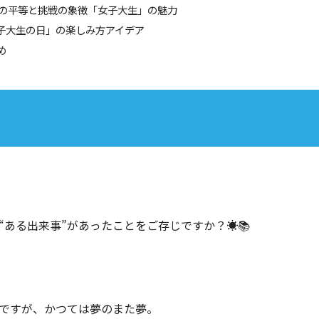
教育の平等と挑戦の象徴「女子大生」の魅力
女子大生の日」の楽しみ方アイデア
め
ある出来事”があったことをご存じですか？☀️📚
”ですが、かつては夢のまた夢。