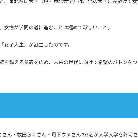
と、東北帝国大学（現・東北大学）は、他の大学に先駆けて女
、女性が学問の道に進むことは極めて珍しいこと。
「女子大生」が誕生したのです。
壁を越える意義を広め、未来の世代に向けて希望のバトンをつ
カさん・牧田らくさん・丹下ウメさんの3名が大学入学を許可