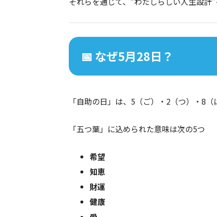
それらを通じて、“わたしらしい人生設計
📅 なぜ5月28日？
「自助の日」は、5（ご）・2（つ）・8（
「五つ葉」に込められた意味は次の5つ
希望
知恵
財運
健康
愛