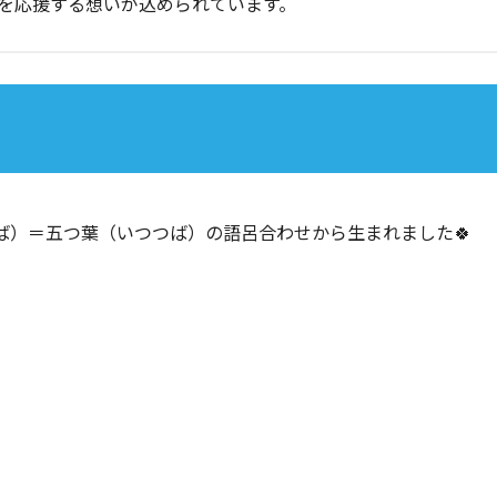
”を応援する想いが込められています。
ば）＝五つ葉（いつつば）の語呂合わせから生まれました🍀