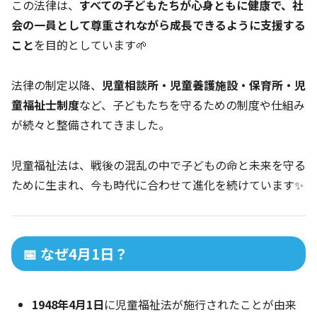
この法律は、
すべての子どもたちが心身ともに健康で、社
会の一員として尊重されながら成長できるように支援する
こと
を目的としています🌱
法律の制定以降、
児童相談所・児童養護施設・保育所・児
童福祉士制度
など、子どもたちを守るための制度や仕組み
が続々と整備されてきました。
児童福祉法は、戦後の混乱の中で子どもの命と未来を守る
ために生まれ、今も時代に合わせて進化を続けています✨
📅 なぜ4月1日？
1948年4月1日
に児童福祉法が施行されたことが由来