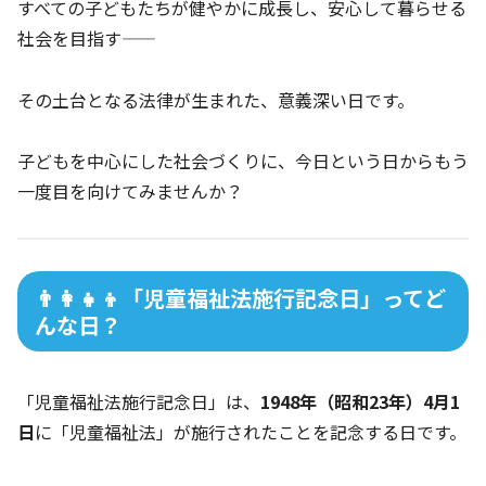
すべての子どもたちが健やかに成長し、安心して暮らせる
社会を目指す――
その土台となる法律が生まれた、意義深い日です。
子どもを中心にした社会づくりに、今日という日からもう
一度目を向けてみませんか？
👨‍👩‍👧‍👦「児童福祉法施行記念日」ってど
んな日？
「児童福祉法施行記念日」は、
1948年（昭和23年）4月1
日
に「児童福祉法」が施行されたことを記念する日です。