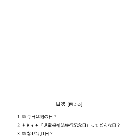
目次
📅 今日は何の日？
👨‍👩‍👧‍👦「児童福祉法施行記念日」ってどんな日？
📅 なぜ4月1日？