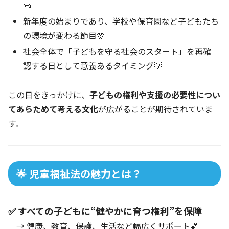
📜
新年度の始まりであり、学校や保育園など子どもたち
の環境が変わる節目🌸
社会全体で「子どもを守る社会のスタート」を再確
認する日として意義あるタイミング💡
この日をきっかけに、
子どもの権利や支援の必要性につい
てあらためて考える文化
が広がることが期待されていま
す。
🌟 児童福祉法の魅力とは？
✅ すべての子どもに“健やかに育つ権利”を保障
→ 健康、教育、保護、生活など幅広くサポート💕