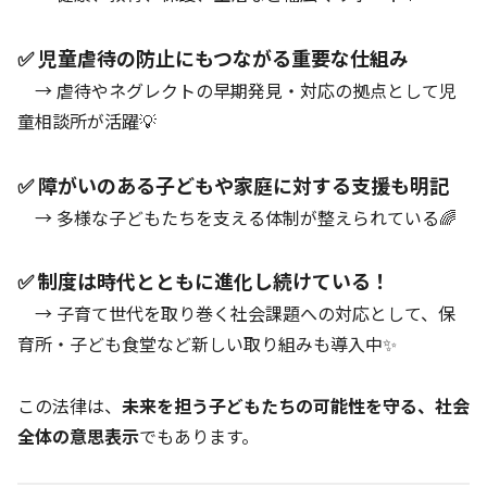
✅ 児童虐待の防止にもつながる重要な仕組み
→ 虐待やネグレクトの早期発見・対応の拠点として児
童相談所が活躍💡
✅ 障がいのある子どもや家庭に対する支援も明記
→ 多様な子どもたちを支える体制が整えられている🌈
✅ 制度は時代とともに進化し続けている！
→ 子育て世代を取り巻く社会課題への対応として、保
育所・子ども食堂など新しい取り組みも導入中✨
この法律は、
未来を担う子どもたちの可能性を守る、社会
全体の意思表示
でもあります。