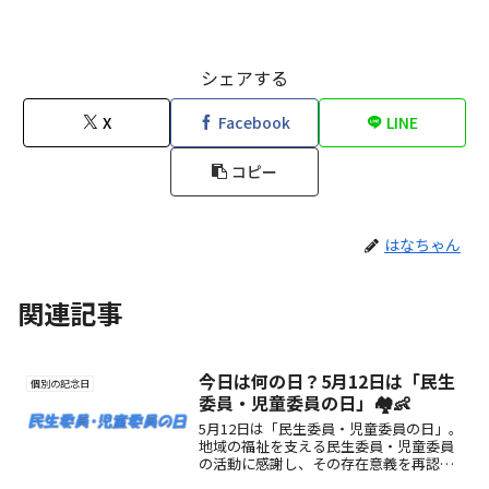
シェアする
X
Facebook
LINE
コピー
はなちゃん
関連記事
今日は何の日？5月12日は「民生
個別の記念日
委員・児童委員の日」🏘️👶
5月12日は「民生委員・児童委員の日」。
地域の福祉を支える民生委員・児童委員
の活動に感謝し、その存在意義を再認識
する記念日です。