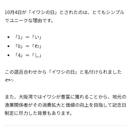
10月4日が「イワシの日」とされたのは、とてもシンプル
でユニークな理由です。
「1」＝「い」
「0」＝「わ」
「4」＝「し」
この語呂合わせから「イワシの日」と名付けられました
🐟✨
また、大阪湾ではイワシが豊富に獲れることから、地元の
漁業関係者がその消費拡大と価値の向上を目指して記念日
制定に尽力した背景もあります。