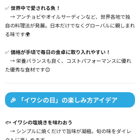
✅
世界中で愛される魚！
→ アンチョビやオイルサーディンなど、世界各地で独
自の料理法が発展。日本だけでなくグローバルに親しまれ
る味です🌍
✅
価格が手頃で毎日の食卓に取り入れやすい！
→ 栄養バランスも良く、コストパフォーマンスに優れ
た優秀な食材です😊
🎉 「イワシの日」の楽しみ方アイデア
🐟
イワシの塩焼きを味わおう
→ シンプルに焼くだけで旨味が凝縮。旬の味をダイレ
クトに楽しめます。