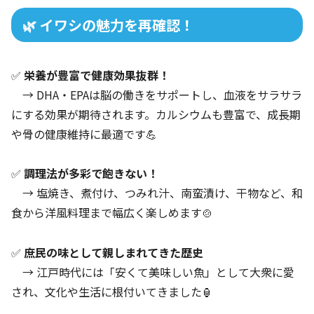
🌿 イワシの魅力を再確認！
✅
栄養が豊富で健康効果抜群！
→ DHA・EPAは脳の働きをサポートし、血液をサラサラ
にする効果が期待されます。カルシウムも豊富で、成長期
や骨の健康維持に最適です💪
✅
調理法が多彩で飽きない！
→ 塩焼き、煮付け、つみれ汁、南蛮漬け、干物など、和
食から洋風料理まで幅広く楽しめます🍲
✅
庶民の味として親しまれてきた歴史
→ 江戸時代には「安くて美味しい魚」として大衆に愛
され、文化や生活に根付いてきました🏮