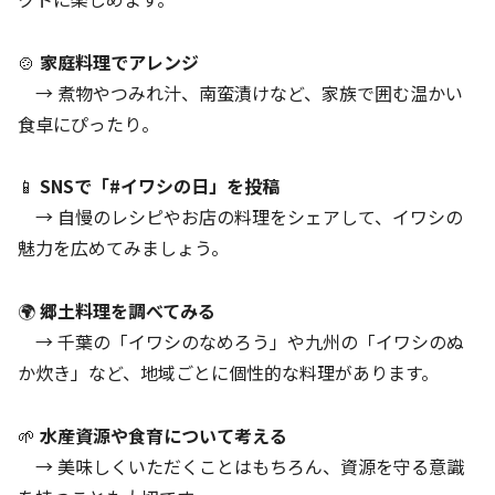
🍲
家庭料理でアレンジ
→ 煮物やつみれ汁、南蛮漬けなど、家族で囲む温かい
食卓にぴったり。
📱
SNSで「#イワシの日」を投稿
→ 自慢のレシピやお店の料理をシェアして、イワシの
魅力を広めてみましょう。
🌍
郷土料理を調べてみる
→ 千葉の「イワシのなめろう」や九州の「イワシのぬ
か炊き」など、地域ごとに個性的な料理があります。
🌱
水産資源や食育について考える
→ 美味しくいただくことはもちろん、資源を守る意識