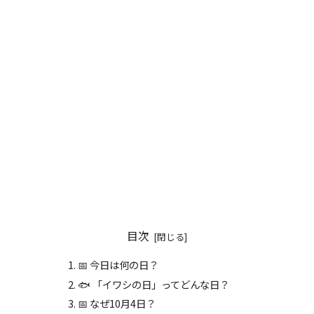
目次
📅 今日は何の日？
🐟 「イワシの日」ってどんな日？
📅 なぜ10月4日？