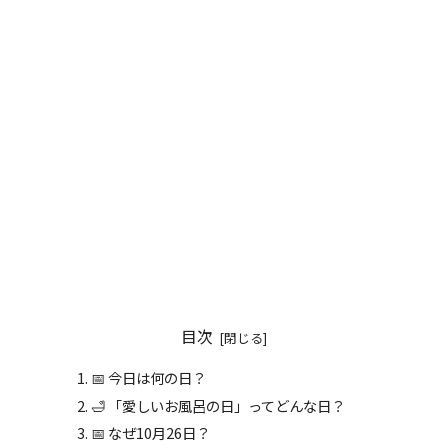
目次
📅 今日は何の日？
🛁 「愛しいお風呂の日」ってどんな日？
📅 なぜ10月26日？