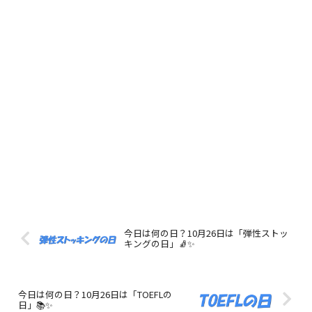
今日は何の日？10月26日は「弾性ストッ
キングの日」🧦✨
今日は何の日？10月26日は「TOEFLの
日」📚✨