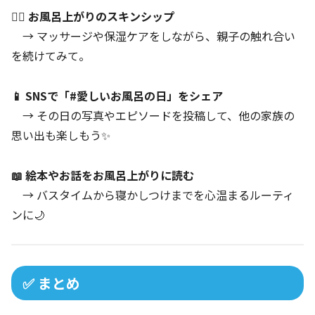
💆‍♀️ お風呂上がりのスキンシップ
→ マッサージや保湿ケアをしながら、親子の触れ合い
を続けてみて。
📱 SNSで「#愛しいお風呂の日」をシェア
→ その日の写真やエピソードを投稿して、他の家族の
思い出も楽しもう✨
📖 絵本やお話をお風呂上がりに読む
→ バスタイムから寝かしつけまでを心温まるルーティ
ンに🌙
✅ まとめ