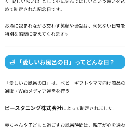
く“愛しい思い出”として心に刻んでほしいという願いを込
めて制定された記念日です。
お湯に包まれながら交わす笑顔や会話は、何気ない日常を
特別な瞬間に変えてくれます✨
🛁 「愛しいお風呂の日」ってどんな日？
「愛しいお風呂の日」は、ベビーギフトやママ向け商品の
通販・Webメディア運営を行う
ビースタニング株式会社
によって制定されました。
赤ちゃんや子どもと過ごすお風呂時間は、親子が心を通わ