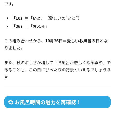
です。
「10」＝「いと」
（愛しいの“いと”）
「26」＝「おふろ」
この組み合わせから、
10月26日＝愛しいお風呂の日
とな
りました。
また、秋の涼しさが増して「お風呂が恋しくなる季節」で
あることも、この日にぴったりの背景といえるでしょう♨️
🍁
💞 お風呂時間の魅力を再確認！