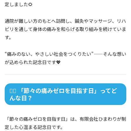
定しました🌻
通院が難しい方のもとへ訪問し、鍼灸やマッサージ、リハ
ビリを通して身体の痛みを和らげる取り組みを続けていま
す。
“痛みのない、やさしい社会をつくりたい”——そんな想い
が込められた記念日です💖
💆‍♀️ 「節々の痛みゼロを目指す日」ってど
んな日？
「節々の痛みゼロを目指す日」は、有限会社ひまわりが制
定した心温まる記念日です。