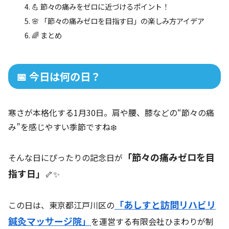
💪 節々の痛みをゼロに近づけるポイント！
🌸 「節々の痛みゼロを目指す日」の楽しみ方アイデア
🌈 まとめ
📅 今日は何の日？
寒さが本格化する1月30日。肩や腰、膝などの“節々の痛
み”を感じやすい季節ですね❄️
「節々の痛みゼロを目
そんな日にぴったりの記念日が
指す日」
🦴✨
「あしすと訪問リハビリ
この日は、東京都江戸川区の
鍼灸マッサージ院」
を運営する有限会社ひまわりが制