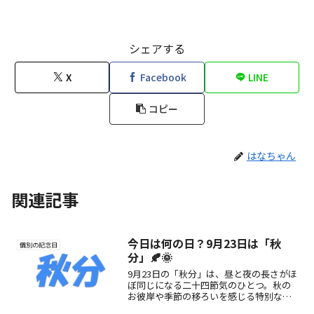
シェアする
X
Facebook
LINE
コピー
はなちゃん
関連記事
今日は何の日？9月23日は「秋
個別の記念日
分」🍂🌞
9月23日の「秋分」は、昼と夜の長さがほ
ぼ同じになる二十四節気のひとつ。秋の
お彼岸や季節の移ろいを感じる特別な
日。その由来や楽しみ方をご紹介します