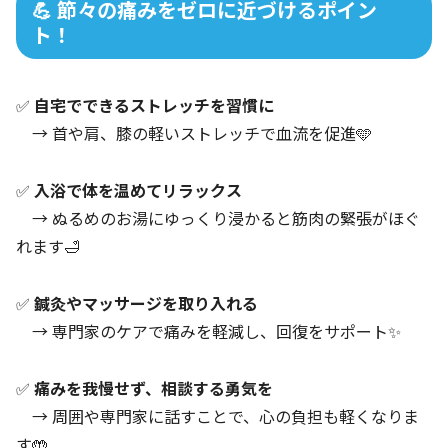
💪 節々の痛みをゼロに近づけるポイン
ト！
✅
自宅でできるストレッチを習慣に
→ 首や肩、膝の軽いストレッチで血流を促進🩵
✅
入浴で体を温めてリラックス
→ ぬるめのお湯にゆっくり浸かると筋肉の緊張がほぐ
れます🛁
✅
鍼灸やマッサージを取り入れる
→ 専門家のケアで痛みを軽減し、回復をサポート✨
✅
痛みを我慢せず、相談する勇気を
→ 周囲や専門家に話すことで、心の負担も軽くなりま
す🤲