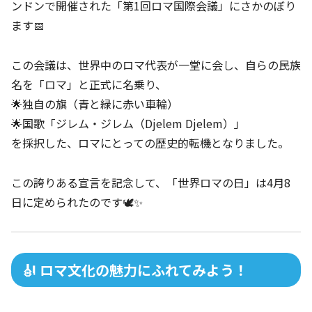
ンドンで開催された「第1回ロマ国際会議」にさかのぼり
ます📅
この会議は、世界中のロマ代表が一堂に会し、自らの民族
名を「ロマ」と正式に名乗り、
🌟独自の旗（青と緑に赤い車輪）
🌟国歌「ジレム・ジレム（Djelem Djelem）」
を採択した、ロマにとっての歴史的転機となりました。
この誇りある宣言を記念して、「世界ロマの日」は4月8
日に定められたのです🕊️✨
🎻 ロマ文化の魅力にふれてみよう！