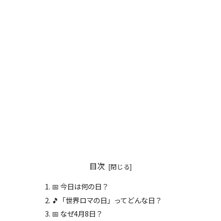
目次
📅 今日は何の日？
🎵「世界ロマの日」ってどんな日？
📅 なぜ4月8日？