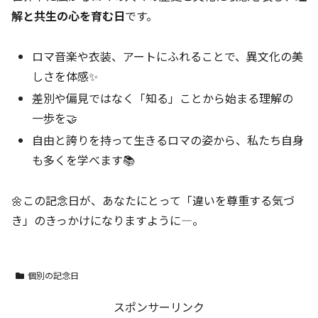
解と共生の心を育む日
です。
ロマ音楽や衣装、アートにふれることで、異文化の美
しさを体感✨
差別や偏見ではなく「知る」ことから始まる理解の
一歩を🤝
自由と誇りを持って生きるロマの姿から、私たち自身
も多くを学べます📚
🌼この記念日が、あなたにとって「違いを尊重する気づ
き」のきっかけになりますように—。
個別の記念日
スポンサーリンク