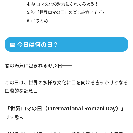
🎻 ロマ文化の魅力にふれてみよう！
💡「世界ロマの日」の楽しみ方アイデア
✅ まとめ
📅 今日は何の日？
春の陽気に包まれる4月8日──
この日は、世界の多様な文化に目を向けるきっかけとなる
国際的な記念日
「世界ロマの日（International Romani Day）」
です🌏🎶