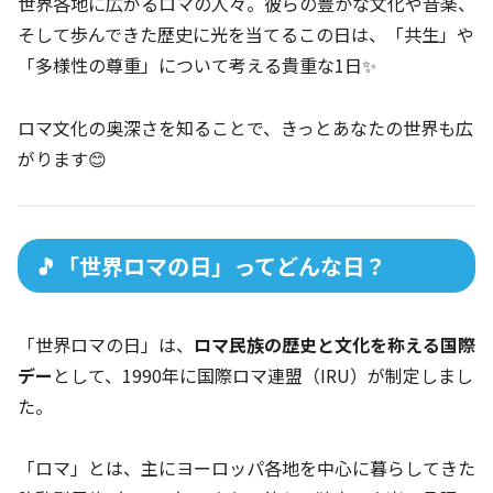
世界各地に広がるロマの人々。彼らの豊かな文化や音楽、
そして歩んできた歴史に光を当てるこの日は、「共生」や
「多様性の尊重」について考える貴重な1日✨
ロマ文化の奥深さを知ることで、きっとあなたの世界も広
がります😊
🎵「世界ロマの日」ってどんな日？
「世界ロマの日」は、
ロマ民族の歴史と文化を称える国際
デー
として、1990年に国際ロマ連盟（IRU）が制定しまし
た。
「ロマ」とは、主にヨーロッパ各地を中心に暮らしてきた