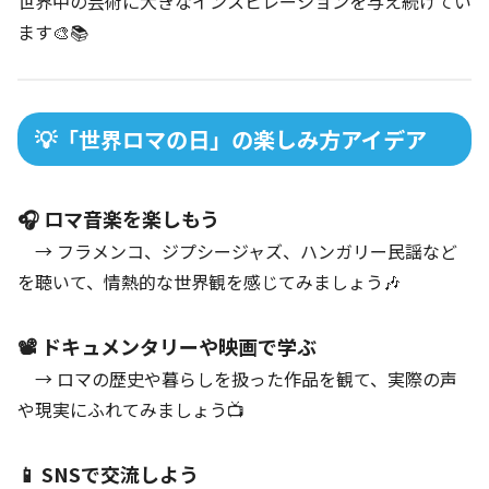
世界中の芸術に大きなインスピレーションを与え続けてい
ます🎨📚
💡「世界ロマの日」の楽しみ方アイデア
🎧 ロマ音楽を楽しもう
→ フラメンコ、ジプシージャズ、ハンガリー民謡など
を聴いて、情熱的な世界観を感じてみましょう🎶
📽️ ドキュメンタリーや映画で学ぶ
→ ロマの歴史や暮らしを扱った作品を観て、実際の声
や現実にふれてみましょう📺
📱 SNSで交流しよう