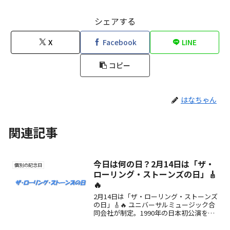
シェアする
X
Facebook
LINE
コピー
はなちゃん
関連記事
今日は何の日？2月14日は「ザ・
個別の記念日
ローリング・ストーンズの日」🎸
🔥
2月14日は「ザ・ローリング・ストーンズ
の日」🎸🔥 ユニバーサルミュージック合
同会社が制定。1990年の日本初公演を記
念し、ロックの伝説・ストーンズの魅力
を称える日。名曲やライブ映像でロック