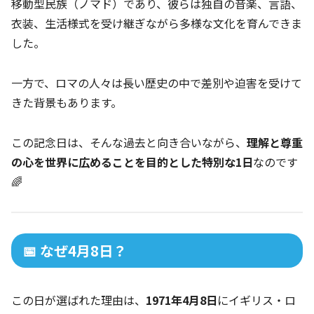
移動型民族（ノマド）であり、彼らは独自の音楽、言語、
衣装、生活様式を受け継ぎながら多様な文化を育んできま
した。
一方で、ロマの人々は長い歴史の中で差別や迫害を受けて
きた背景もあります。
この記念日は、そんな過去と向き合いながら、
理解と尊重
の心を世界に広めることを目的とした特別な1日
なのです
🌈
📅 なぜ4月8日？
この日が選ばれた理由は、
1971年4月8日
にイギリス・ロ