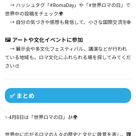
→ ハッシュタグ「#RomaDay」や「#世界ロマの日」で
世界中の投稿をチェック🌍
→ 自分の気づきや感想も発信して、小さな国際交流を🌐
🖼️ アートや文化イベントに参加
→ 展示会や多文化フェスティバル、講演などが行われ
ている地域も。ロマ文化にふれられる場を探してみてくだ
さい🎨
✅ まとめ
✨4月8日は「世界ロマの日」🎻🌍
世界中に広がるロマの人々の歴史と文化に敬意を表し、
理