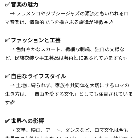
✅ 音楽の魅力
→ フラメンコやジプシージャズの源流ともいわれるロ
マ音楽は、情熱的で心を揺さぶる旋律が特徴🔥🎶
✅ ファッションと工芸
→ 色鮮やかなスカート、繊細な刺繍、独自の文様な
ど、民族衣装や手工芸品は芸術性にあふれています👗✨
✅ 自由なライフスタイル
→ 土地に縛られず、家族や共同体を大切にするロマの
生き方は、「自由を愛する文化」としても注目されていま
す🌈
✅ 世界への影響
→ 文学、映画、アート、ダンスなど、ロマ文化は今も