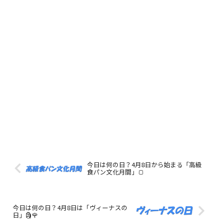
今日は何の日？4月8日から始まる「高級
食パン文化月間」🍞
今日は何の日？4月8日は「ヴィーナスの
日」🗿🌹