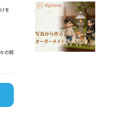
よけを
々の努