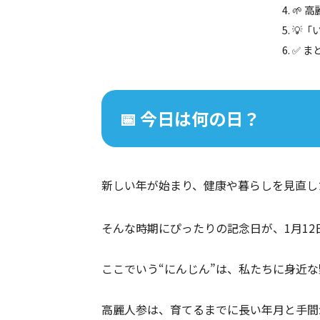
🌱 
💡
✅ ま
📅 今日は何の日？
新しい年が始まり、健康や暮らしを見直し
そんな時期にぴったりの記念日が、1月12
ここでいう“にんじん”は、私たちに身近
高麗人参は、育てるまでに長い年月と手間