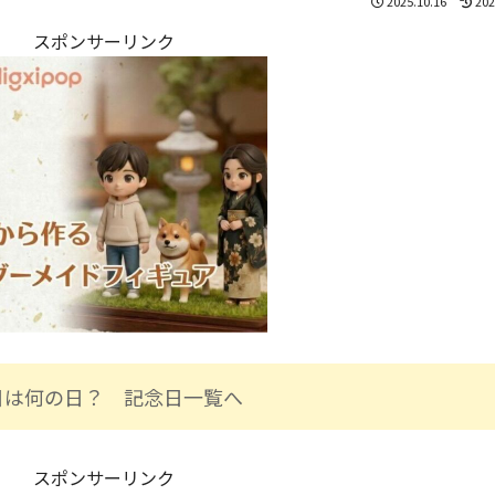
2025.10.16
202
スポンサーリンク
日は何の日？ 記念日一覧へ
スポンサーリンク