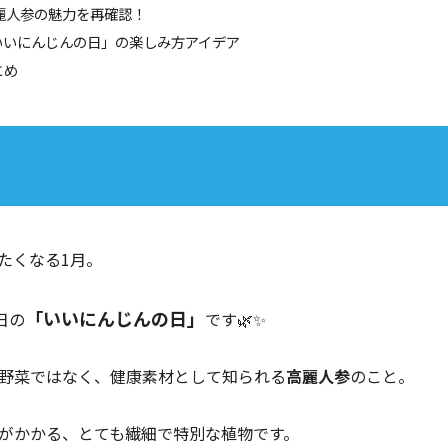
高麗人参の魅力を再確認！
「いいにんじんの日」の楽しみ方アイデア
とめ
たくなる1月。
「いいにんじんの日」
日の
です🌿✨
な野菜ではなく、健康素材として知られる
高麗人参
のこと。
がかかる、とても繊細で特別な植物です。