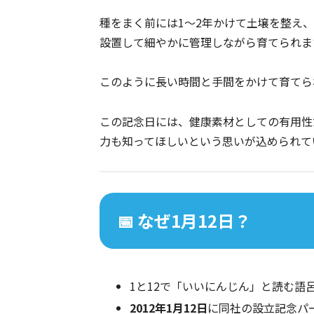
種をまく前には1〜2年かけて土壌を整え
設置して細やかに管理しながら育てられま
このように長い時間と手間をかけて育てら
この記念日には、健康素材としての有用性
力も知ってほしいという思いが込められてい
📅 なぜ1月12日？
1と12で「いいにんじん」と読む語
2012年1月12日
に同社の設立記念パ