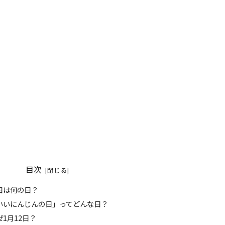
目次
今日は何の日？
「いいにんじんの日」ってどんな日？
なぜ1月12日？