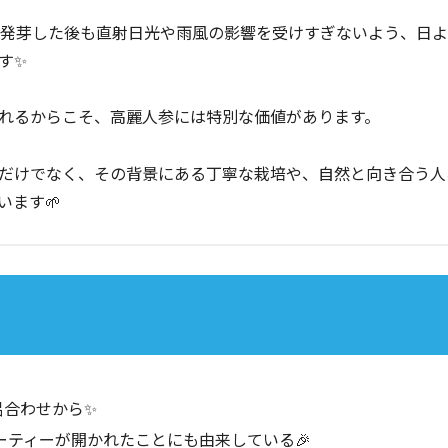
、発芽した後も直射日光や雨風の影響を受けすぎないよう、日
す✨
れるからこそ、高麗人参には特別な価値があります。
だけでなく、その背景にある丁寧な栽培や、自然と向き合う人
ます🌱
呂合わせから✨
ーティーが開かれたことにも由来している🎉