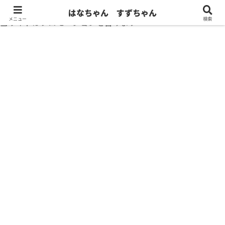
はなちゃん すずちゃん
メニュー
検索
当サイトはプロモーションを含みます