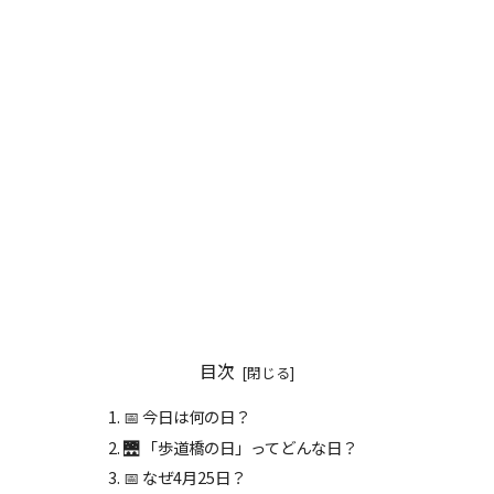
目次
📅 今日は何の日？
🌉 「歩道橋の日」ってどんな日？
📅 なぜ4月25日？