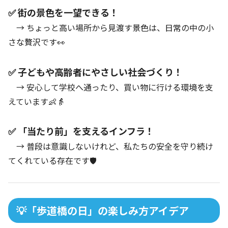
✅ 街の景色を一望できる！
→ ちょっと高い場所から見渡す景色は、日常の中の小
さな贅沢です👀
✅ 子どもや高齢者にやさしい社会づくり！
→ 安心して学校へ通ったり、買い物に行ける環境を支
えています👶👵
✅ 「当たり前」を支えるインフラ！
→ 普段は意識しないけれど、私たちの安全を守り続け
てくれている存在です🛡️
💡「歩道橋の日」の楽しみ方アイデア