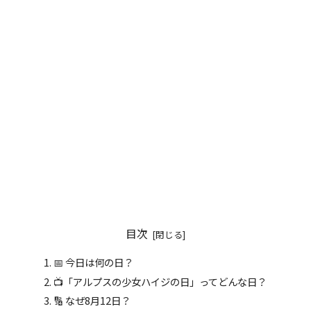
目次
📅 今日は何の日？
📺「アルプスの少女ハイジの日」ってどんな日？
🔢 なぜ8月12日？