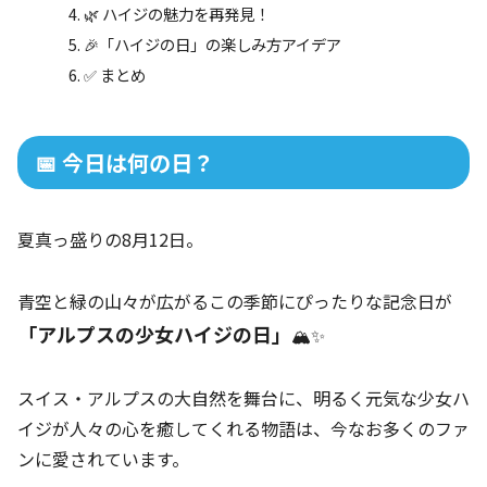
🌿 ハイジの魅力を再発見！
🎉「ハイジの日」の楽しみ方アイデア
✅ まとめ
📅 今日は何の日？
夏真っ盛りの8月12日。
青空と緑の山々が広がるこの季節にぴったりな記念日が
「アルプスの少女ハイジの日」
🏔️✨
スイス・アルプスの大自然を舞台に、明るく元気な少女ハ
イジが人々の心を癒してくれる物語は、今なお多くのファ
ンに愛されています。