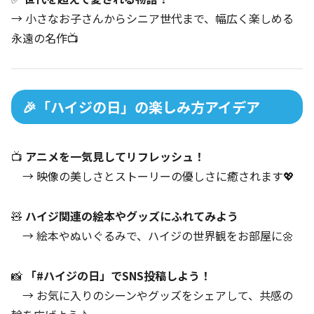
→ 小さなお子さんからシニア世代まで、幅広く楽しめる
永遠の名作📺
🎉「ハイジの日」の楽しみ方アイデア
📺
アニメを一気見してリフレッシュ！
→ 映像の美しさとストーリーの優しさに癒されます💖
🧸
ハイジ関連の絵本やグッズにふれてみよう
→ 絵本やぬいぐるみで、ハイジの世界観をお部屋に🌼
📸
「#ハイジの日」でSNS投稿しよう！
→ お気に入りのシーンやグッズをシェアして、共感の