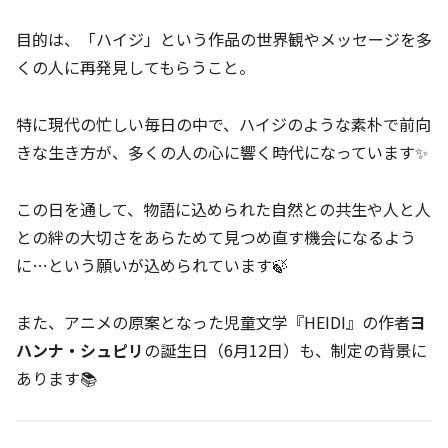
目的は、「ハイジ」という作品の世界観やメッセージを多
くの人に再発見してもらうこと。
特に現代の忙しい毎日の中で、ハイジのような素朴で前向
きな生き方が、多くの人の心に響く時代になっています✨
この日を通して、物語に込められた自然との共生や人と人
との絆の大切さをあらためて見つめ直す機会になるよう
に…という願いが込められています🍃
また、アニメの原案となった児童文学『HEIDI』の作者
ヨ
ハンナ・シュピリ
の誕生日（6月12日）も、制定の背景に
あります📚