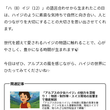
「ハ（8）イジ（12）」の語呂合わせから生まれたこの日
は、ハイジのように素直な気持ちで自然と向き合い、人と
のつながりを大切にすることの大切さを思い出させてくれ
ます。
世代を超えて愛されるハイジの物語に触れることで、心が
やさしく、豊かになる時間が生まれます🍃
今日はぜひ、アルプスの風を感じながら、ハイジの世界に
ひたってみてくださいね✨
関連記事
「アルプスの少女ハイジ」の魅力を深掘
り！｜物語・制作陣・スイス現地の反響ま
で徹底解説
『アルプスの少女ハイジ』の物語と感動の背景を徹
底解説。アニメを支えた豪華制作陣、現地スイスで
の反響、知られざる制作秘話まで網羅！