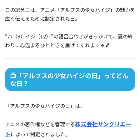
この記念日は、アニメ「アルプスの少女ハイジ」の魅力を
広く伝えるために制定された日。
“ハ（8）イジ（12）”の語呂合わせがきっかけで、夏の終
わりに心温まるひとときを届けてくれます🎀💕
📺「アルプスの少女ハイジの日」ってどん
な日？
「アルプスの少女ハイジの日」は、
株式会社サンクリエー
アニメの著作権などを管理する
ト
によって制定されました。