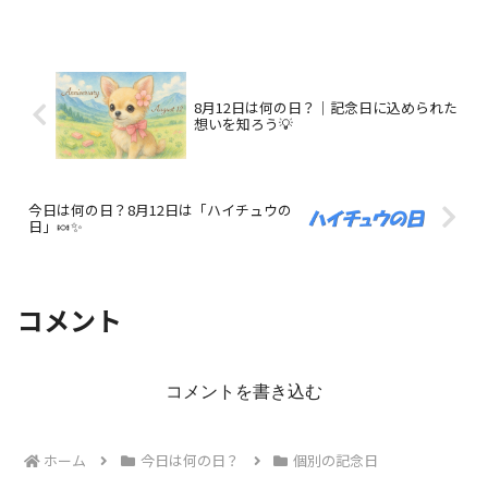
8月12日は何の日？｜記念日に込められた
想いを知ろう💡
今日は何の日？8月12日は「ハイチュウの
日」🍬✨
コメント
コメントを書き込む
ホーム
今日は何の日？
個別の記念日