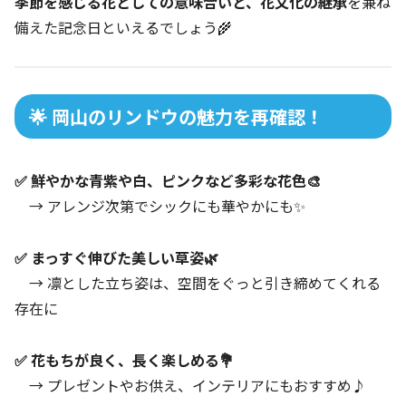
季節を感じる花としての意味合いと、花文化の継承
を兼ね
備えた記念日といえるでしょう🌾
🌟 岡山のリンドウの魅力を再確認！
✅ 鮮やかな青紫や白、ピンクなど多彩な花色🎨
→ アレンジ次第でシックにも華やかにも✨
✅ まっすぐ伸びた美しい草姿🌿
→ 凛とした立ち姿は、空間をぐっと引き締めてくれる
存在に
✅ 花もちが良く、長く楽しめる💐
→ プレゼントやお供え、インテリアにもおすすめ♪