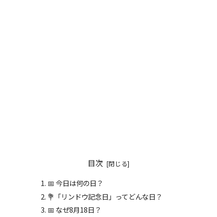
目次
📅 今日は何の日？
💐「リンドウ記念日」ってどんな日？
📅 なぜ8月18日？