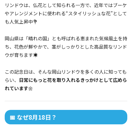
リンドウは、仏花として知られる一方で、近年ではブーケ
やアレンジメントに使われる“スタイリッシュな花”として
も人気上昇中💐
岡山県は「晴れの国」とも呼ばれる恵まれた気候風土を持
ち、花色が鮮やかで、茎がしっかりとした高品質なリンド
ウが育ちます☀️
この記念日は、そんな岡山リンドウを多くの人に知っても
らい、
日常にもっと花を取り入れるきっかけとして広めら
れています
🌼
📅 なぜ8月18日？