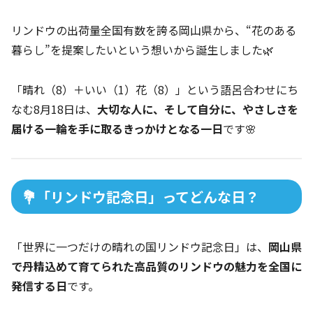
リンドウの出荷量全国有数を誇る岡山県から、“花のある
暮らし”を提案したいという想いから誕生しました🌿
「晴れ（8）＋いい（1）花（8）」という語呂合わせにち
なむ8月18日は、
大切な人に、そして自分に、やさしさを
届ける一輪を手に取るきっかけとなる一日
です🌸
💐「リンドウ記念日」ってどんな日？
「世界に一つだけの晴れの国リンドウ記念日」は、
岡山県
で丹精込めて育てられた高品質のリンドウの魅力を全国に
発信する日
です。