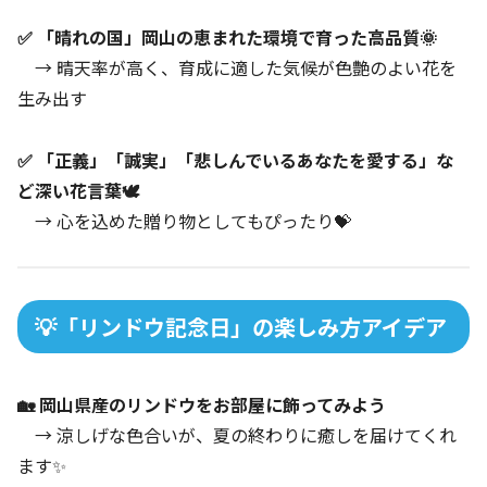
✅ 「晴れの国」岡山の恵まれた環境で育った高品質🌞
→ 晴天率が高く、育成に適した気候が色艶のよい花を
生み出す
✅ 「正義」「誠実」「悲しんでいるあなたを愛する」な
ど深い花言葉🕊
→ 心を込めた贈り物としてもぴったり💝
💡「リンドウ記念日」の楽しみ方アイデア
🏡 岡山県産のリンドウをお部屋に飾ってみよう
→ 涼しげな色合いが、夏の終わりに癒しを届けてくれ
ます✨