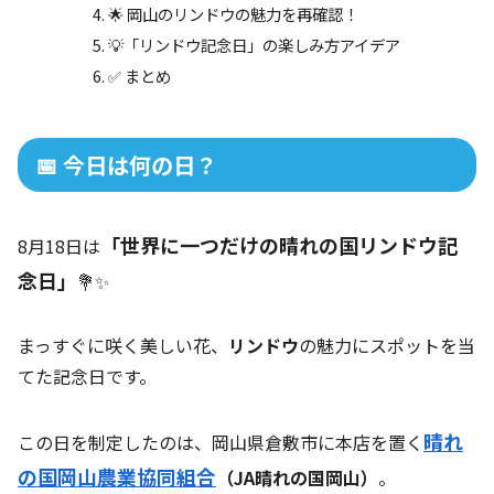
🌟 岡山のリンドウの魅力を再確認！
💡「リンドウ記念日」の楽しみ方アイデア
✅ まとめ
📅 今日は何の日？
「世界に一つだけの晴れの国リンドウ記
8月18日は
念日」
💐✨
まっすぐに咲く美しい花、
リンドウ
の魅力にスポットを当
てた記念日です。
晴れ
この日を制定したのは、岡山県倉敷市に本店を置く
の国岡山農業協同組合
（JA晴れの国岡山）
。