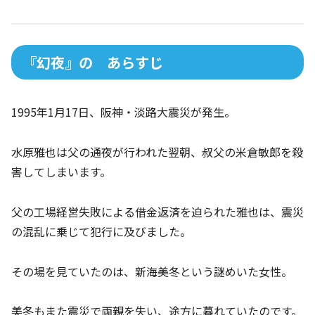
『幻夜』の あらすじ
1995年1月17日、阪神・淡路大震災が発生。
水原雅也は父の通夜が行われた翌朝、叔父の米倉敏郎を殺
害してしまいます。
父の工場経営失敗による借金返済を迫られた雅也は、震災
の混乱に乗じて犯行に及びました。
その場を見ていたのは、新海美冬という謎めいた女性。
美冬もまた震災で両親を失い、途方に暮れていたのです。