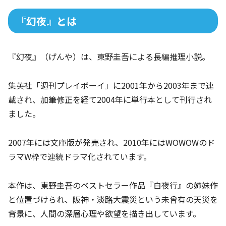
『幻夜』とは
『幻夜』（げんや）は、東野圭吾による長編推理小説。
集英社「週刊プレイボーイ」に2001年から2003年まで連
載され、加筆修正を経て2004年に単行本として刊行され
ました。
2007年には文庫版が発売され、2010年にはWOWOWのド
ラマW枠で連続ドラマ化されています。
本作は、東野圭吾のベストセラー作品『白夜行』の姉妹作
と位置づけられ、阪神・淡路大震災という未曾有の天災を
背景に、人間の深層心理や欲望を描き出しています。