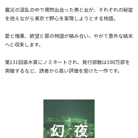
震災の混乱の中で偶然出会った男と女が、それぞれの秘密
を抱えながら東京で野心を実現しようとする物語。
愛と憎悪、欲望と罪の物語が絡み合い、やがて意外な結末
へと収束します。
第131回直木賞にノミネートされ、発行部数は100万部を
突破するなど、読者から高い評価を受けた一作です。