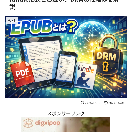
説
PC・IT
2025.12.17
2026.05.04
スポンサーリンク