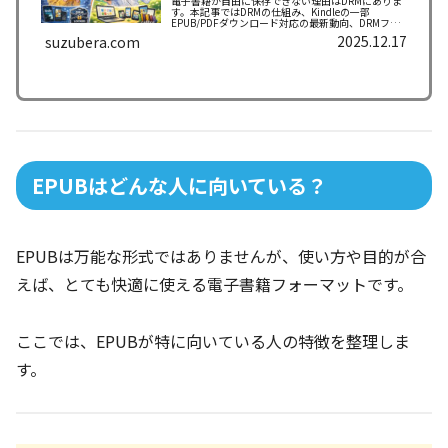
電子書籍が自由に保存できない理由はDRMにありま
す。本記事ではDRMの仕組み、Kindleの一部
EPUB/PDFダウンロード対応の最新動向、DRMフリ
ー電子書籍の見分け方や選び方を初心者向けにわか
2025.12.17
suzubera.com
りやすく解説します。
EPUBはどんな人に向いている？
EPUBは万能な形式ではありませんが、使い方や目的が合
えば、とても快適に使える電子書籍フォーマットです。
ここでは、EPUBが特に向いている人の特徴を整理しま
す。