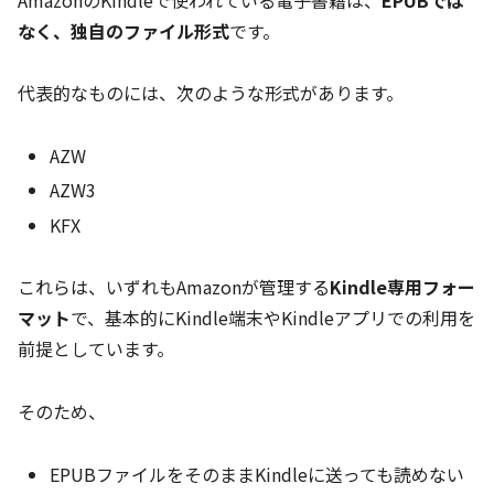
なく、独自のファイル形式
です。
代表的なものには、次のような形式があります。
AZW
AZW3
KFX
これらは、いずれもAmazonが管理する
Kindle専用フォー
マット
で、基本的にKindle端末やKindleアプリでの利用を
前提としています。
そのため、
EPUBファイルをそのままKindleに送っても読めない