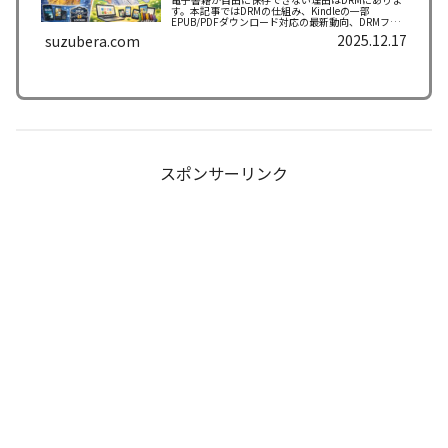
す。本記事ではDRMの仕組み、Kindleの一部
EPUB/PDFダウンロード対応の最新動向、DRMフリ
ー電子書籍の見分け方や選び方を初心者向けにわか
2025.12.17
suzubera.com
りやすく解説します。
スポンサーリンク