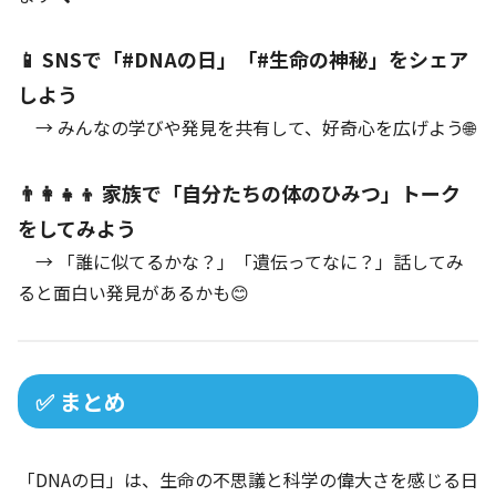
📱 SNSで「#DNAの日」「#生命の神秘」をシェア
しよう
→ みんなの学びや発見を共有して、好奇心を広げよう🌐
👨‍👩‍👧‍👦 家族で「自分たちの体のひみつ」トーク
をしてみよう
→ 「誰に似てるかな？」「遺伝ってなに？」話してみ
ると面白い発見があるかも😊
✅ まとめ
「DNAの日」は、生命の不思議と科学の偉大さを感じる日