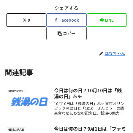
シェアする
X
Facebook
LINE
コピー
はなちゃん
関連記事
今日は何の日？10月10日は「銭
個別の記念日
湯の日」♨️✨
10月10日は「銭湯の日」♨️✨ 東京オリン
ピック開幕日と「1010＝せんとう」の語
呂合わせにちなむ記念日。銭湯の魅力や
楽しみ方を紹介します。
今日は何の日？9月1日は「ファミ
個別の記念日