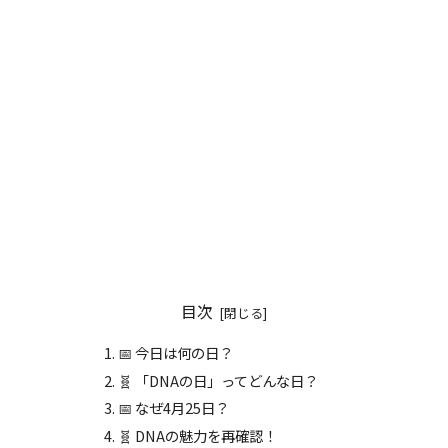
目次
📅 今日は何の日？
🧬 「DNAの日」ってどんな日？
📅 なぜ4月25日？
🧬 DNAの魅力を再確認！