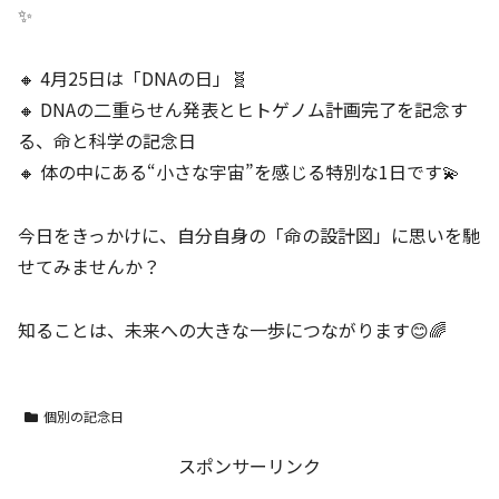
✨
🔸 4月25日は「DNAの日」🧬
🔸 DNAの二重らせん発表とヒトゲノム計画完了を記念す
る、命と科学の記念日
🔸 体の中にある“小さな宇宙”を感じる特別な1日です💫
今日をきっかけに、自分自身の「命の設計図」に思いを馳
せてみませんか？
知ることは、未来への大きな一歩につながります😊🌈
個別の記念日
スポンサーリンク