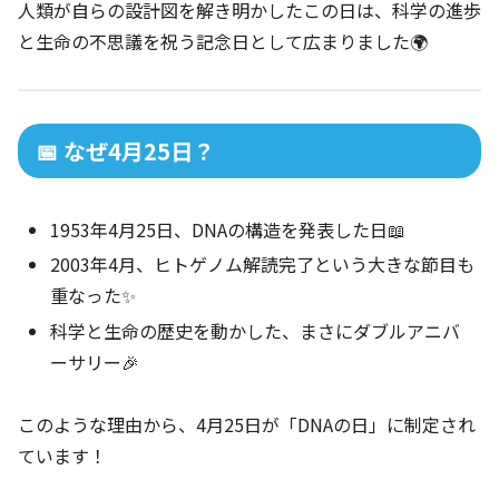
人類が自らの設計図を解き明かしたこの日は、科学の進歩
と生命の不思議を祝う記念日として広まりました🌍
📅 なぜ4月25日？
1953年4月25日、DNAの構造を発表した日📖
2003年4月、ヒトゲノム解読完了という大きな節目も
重なった✨
科学と生命の歴史を動かした、まさにダブルアニバ
ーサリー🎉
このような理由から、4月25日が「DNAの日」に制定され
ています！