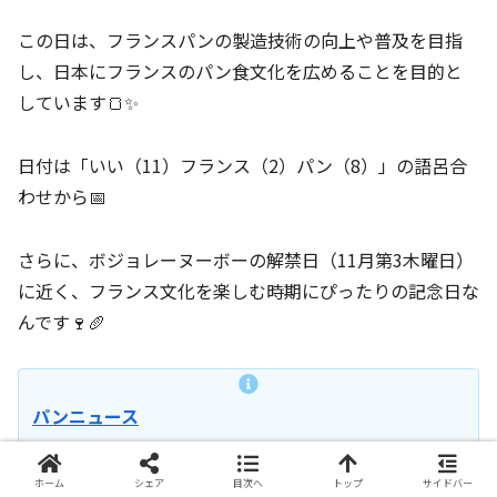
この日は、フランスパンの製造技術の向上や普及を目指
し、日本にフランスのパン食文化を広めることを目的と
しています🍞✨
日付は「いい（11）フランス（2）パン（8）」の語呂合
わせから📅
さらに、ボジョレーヌーボーの解禁日（11月第3木曜日）
に近く、フランス文化を楽しむ時期にぴったりの記念日な
んです🍷🥖
パンニュース
ホーム
シェア
目次へ
トップ
サイドバー