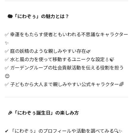
🐘「にわぞぅ」の魅力とは？
✅ 幸運をもたらす使者ともいわれる不思議なキャラクター
✨
✅ 庭の妖精のような親しみやすい存在🌿
✅ 水と風の力を使って移動するユニークな設定💧🍃
✅ ガーデングループの社会貢献活動を伝える役割を担う
😊
✅ 子どもから大人まで親しみやすい公式キャラクター🌈
🎉「にわぞぅ誕生日」の楽しみ方
✔ 「にわぞぅ」のプロフィールや活動を調べてみる🔍✨