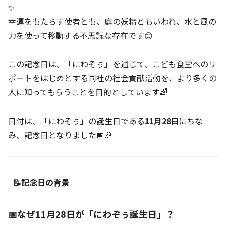
✨
幸運をもたらす使者とも、庭の妖精ともいわれ、水と風の
力を使って移動する不思議な存在です😊
この記念日は、「にわぞぅ」を通じて、こども食堂へのサ
ポートをはじめとする同社の社会貢献活動を、より多くの
人に知ってもらうことを目的としています🌈
日付は、「にわぞぅ」の誕生日である
11月28日
にちな
み、記念日となりました📅🎉
📝記念日の背景
📅なぜ11月28日が「にわぞぅ誕生日」？