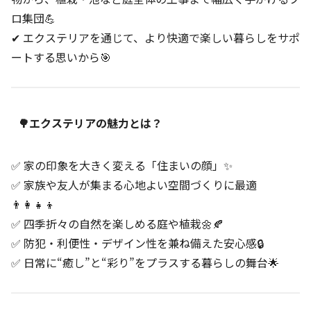
ロ集団💪
✔ エクステリアを通じて、より快適で楽しい暮らしをサポ
ートする思いから🎯
🌳エクステリアの魅力とは？
✅ 家の印象を大きく変える「住まいの顔」✨
✅ 家族や友人が集まる心地よい空間づくりに最適
👨‍👩‍👧‍👦
✅ 四季折々の自然を楽しめる庭や植栽🌼🍂
✅ 防犯・利便性・デザイン性を兼ね備えた安心感🔒
✅ 日常に“癒し”と“彩り”をプラスする暮らしの舞台🌟