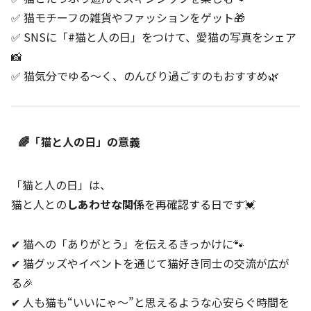
✅ 猫モチーフの雑貨やファッションをゲット🎁
✅ SNSに「#猫と人の日」をつけて、愛猫の写真をシェア
📸
✅ 猫気分でゆる～く、のんびり過ごすのもおすすめ🌿
🌈「猫と人の日」の意義
「猫と人の日」は、
猫と人との
しあわせな関係
を再確認する日です💓
✔ 猫への「ありがとう」を伝えるきっかけに🐾
✔ 猫グッズやイベントを通じて猫好き同士の交流が広が
る🎉
✔ 人も猫も“いいにゃ～”と思えるような心安らぐ時間を