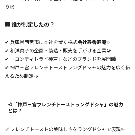
り😊
🏢 誰が制定したの？
✔ 兵庫県西宮市に本社を置く
株式会社寿香寿庵
✨
✔ 和洋菓子の企画・製造・販売を手がける企業🍪
✔ 「コンディトライ神戸」などのブランドを展開🏙️
✔ 神戸三宮フレンチトーストラングドシャの魅力を広く伝
えるため制定📣
🍪「神戸三宮フレンチトーストラングドシャ」の魅力
とは？
✅ フレンチトーストの美味しさをラングドシャで表現✨