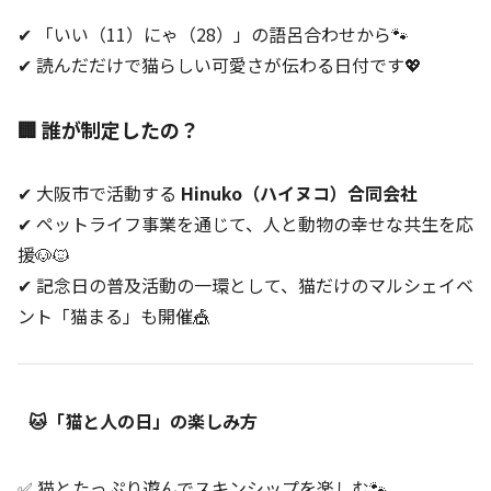
✔ 「いい（11）にゃ（28）」の語呂合わせから🐾
✔ 読んだだけで猫らしい可愛さが伝わる日付です💖
🏢 誰が制定したの？
✔ 大阪市で活動する
Hinuko（ハイヌコ）合同会社
✔ ペットライフ事業を通じて、人と動物の幸せな共生を応
援🐶🐱
✔ 記念日の普及活動の一環として、猫だけのマルシェイベ
ント「猫まる」も開催🎪
🐱「猫と人の日」の楽しみ方
✅ 猫とたっぷり遊んでスキンシップを楽しむ🐾