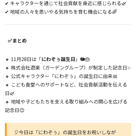
✔ キャラクターを通じて社会貢献を身近に感じられる🌿
✔ 地域の人々を思いやる気持ちを育む機会になる🌈
✅まとめ
🔸 11月28日は「
にわぞぅ誕生日
」🐘🎂
🔸 株式会社遊楽（ガーデングループ）が制定した記念日✨
🔸 公式キャラクター「にわぞぅ」の誕生日に由来📅
🔸 こども食堂へのサポートなど、社会貢献活動を伝える
日🌿
🔸 地域や子どもたちを支える取り組みへの関心を広げる
記念日😊
🎈今日は「にわぞぅ」の誕生日をお祝いしなが