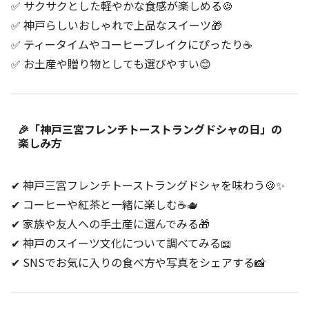
✅ サクサクとした軽やかな食感が楽しめる🍪
✅ 神戸らしいおしゃれで上品なスイーツ🎁
✅ ティータイムやコーヒーブレイクにぴったり☕
✅ お土産や贈り物としても選びやすい😊
🎉「神戸三宮フレンチトーストラングドシャの日」の
楽しみ方
✔ 神戸三宮フレンチトーストラングドシャを味わう🍪✨
✔ コーヒーや紅茶と一緒に楽しむ☕🫖
✔ 家族や友人への手土産に選んでみる🎁
✔ 神戸のスイーツ文化について調べてみる📖
✔ SNSでお気に入りの食べ方や写真をシェアする📸