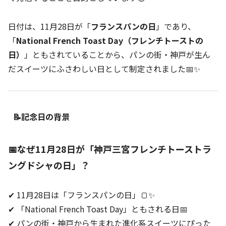
日付は、11月28日が「
フランスパンの日
」であり、
「
National French Toast Day（フレンチトーストの
日）
」ともされていることから、パンの街・神戸が生ん
だスイーツにふさわしい日として制定されました📅✨
📝記念日の背景
📅なぜ11月28日が「神戸三宮フレンチトーストラ
ングドシャの日」？
✔ 11月28日は「フランスパンの日」🍞✨
✔ 「National French Toast Day」ともされる日📅
✔ パンの街・神戸から生まれた進化系スイーツにぴった