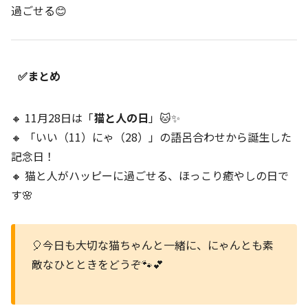
過ごせる😊
✅まとめ
🔸 11月28日は「
猫と人の日
」🐱✨
🔸 「いい（11）にゃ（28）」の語呂合わせから誕生した
記念日！
🔸 猫と人がハッピーに過ごせる、ほっこり癒やしの日で
す🌸
🎈今日も大切な猫ちゃんと一緒に、にゃんとも素
敵なひとときをどうぞ🐾💕