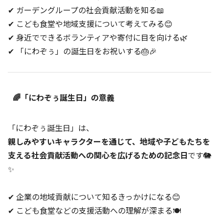
✔ ガーデングループの社会貢献活動を知る📖
✔ こども食堂や地域支援について考えてみる😊
✔ 身近でできるボランティアや寄付に目を向ける🌿
✔ 「にわぞぅ」の誕生日をお祝いする🎂🎉
🌈「にわぞぅ誕生日」の意義
「にわぞぅ誕生日」は、
親しみやすいキャラクターを通じて、地域や子どもたちを
支える社会貢献活動への関心を広げるための記念日
です🐘
✨
✔ 企業の地域貢献について知るきっかけになる😊
✔ こども食堂などの支援活動への理解が深まる🍽️