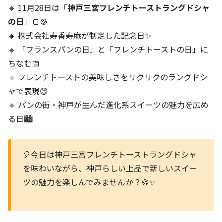
🔸 11月28日は「
神戸三宮フレンチトーストラングドシャ
の日
」🍞🍪
🔸 株式会社寿香寿庵が制定した記念日✨
🔸 「フランスパンの日」と「フレンチトーストの日」に
ちなむ📅
🔸 フレンチトーストの美味しさをサクサクのラングドシ
ャで表現😊
🔸 パンの街・神戸が生んだ進化系スイーツの魅力を広め
る日🏙️
🎈今日は神戸三宮フレンチトーストラングドシャ
を味わいながら、神戸らしい上品で新しいスイー
ツの魅力を楽しんでみませんか？🍪✨