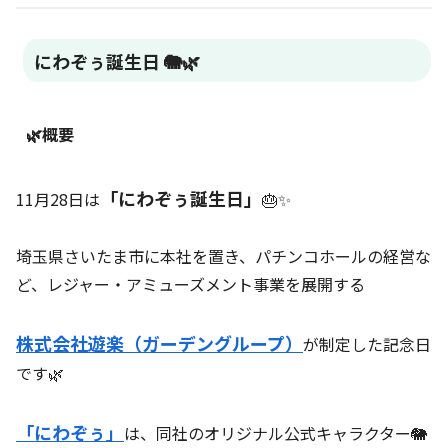
にわぞぅ誕生日 🐘🌿
🌿概要
「にわぞぅ誕生日」
11月28日は
🎂✨
埼玉県さいたま市に本社を置き、パチンコホールの経営な
ど、レジャー・アミューズメント事業を展開する
株式会社遊楽（ガーデングループ）
が制定した記念日
です🌿
「にわぞぅ」
は、同社のオリジナル公式キャラクター🐘