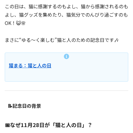
この日は、猫に感謝するのもよし、猫から感謝されるのも
よし、猫グッズを集めたり、猫気分でのんびり過ごすのも
OK！😺🌸
まさに“ゆる～く楽しむ”猫と人のための記念日です🎶
猫まる：猫と人の日
📝記念日の背景
📅なぜ11月28日が「猫と人の日」？