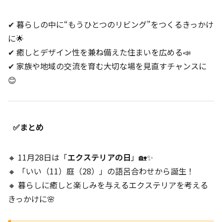
✔ 暮らしの中に“もうひとつのリビング”をつくるきっかけ
に🌟
✔ 癒しとデザイン性を兼ね備えた住まいを広める📣
✔ 家族や地域の交流を育む大切な場を見直すチャンスに
😊
✅まとめ
🔸 11月28日は「
エクステリアの日
」🏡✨
🔸 「いい（11）庭（28）」の語呂合わせから誕生！
🔸 暮らしに癒しと楽しみを与えるエクステリアを考える
きっかけに🌸