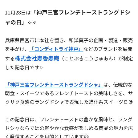
「神戸三宮フレンチトーストラングドシ
11月28日は
ャの日」
🍪🎉
兵庫県西宮市に本社を置き、和洋菓子の企画・製造・販売
を手がけ、
「コンディトライ神戸」
などのブランドを展開
株式会社寿香寿庵
する
（ことぶきこうじゅあん）が制定
した記念日です✨
「神戸三宮フレンチトーストラングドシャ」
は、伝統的な
朝食・スイーツであるフレンチトーストの美味しさを、サ
クサク食感のラングドシャで表現した進化系スイーツ🍞🍪
この記念日は、フレンチトーストの豊かな風味と、ラング
ドシャならではの軽やかな食感が楽しめる商品の魅力を広
く発信することを目的としています😊