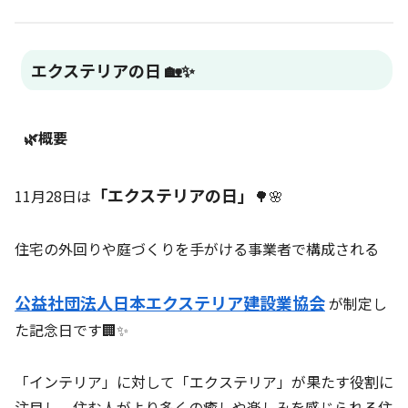
エクステリアの日 🏡✨
🌿概要
「エクステリアの日」
11月28日は
🌳🌸
住宅の外回りや庭づくりを手がける事業者で構成される
公益社団法人日本エクステリア建設業協会
が制定し
た記念日です🏢✨
「インテリア」に対して「エクステリア」が果たす役割に
注目し、住む人がより多くの癒しや楽しみを感じられる住