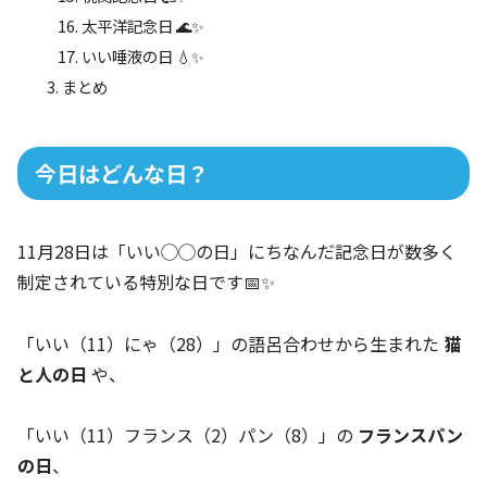
太平洋記念日 🌊✨
いい唾液の日 💧✨
まとめ
今日はどんな日？
11月28日は「いい◯◯の日」にちなんだ記念日が数多く
制定されている特別な日です📅✨
「いい（11）にゃ（28）」の語呂合わせから生まれた
猫
と人の日
や、
「いい（11）フランス（2）パン（8）」の
フランスパン
の日
、