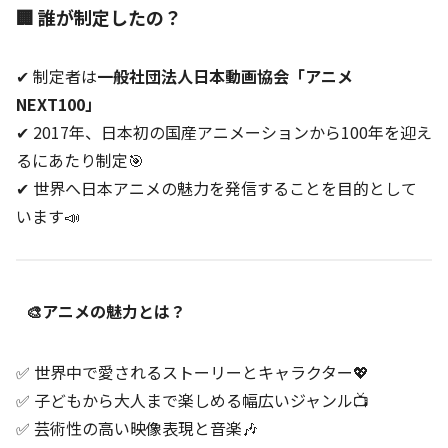
🏢 誰が制定したの？
✔ 制定者は
一般社団法人日本動画協会「アニメ
NEXT100」
✔ 2017年、日本初の国産アニメーションから100年を迎え
るにあたり制定🎯
✔ 世界へ日本アニメの魅力を発信することを目的として
います📣
🎨アニメの魅力とは？
✅ 世界中で愛されるストーリーとキャラクター💖
✅ 子どもから大人まで楽しめる幅広いジャンル📺
✅ 芸術性の高い映像表現と音楽🎶