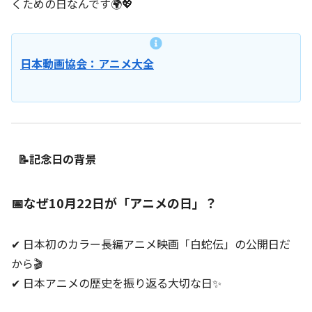
くための日なんです🌍💖
日本動画協会：アニメ大全
📝記念日の背景
📅なぜ10月22日が「アニメの日」？
✔ 日本初のカラー長編アニメ映画「白蛇伝」の公開日だ
から🎬
✔ 日本アニメの歴史を振り返る大切な日✨