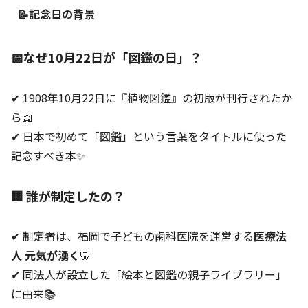
📝記念日の背景
📅なぜ10月22日が「図鑑の日」？
✔ 1908年10月22日に『植物図鑑』の初版が刊行されたか
ら📖
✔ 日本で初めて「図鑑」という言葉をタイトルに使った
記念すべき本✨
🏢 誰が制定したの？
✔ 制定者は、福岡で子どもの歯科医院を運営する
医療法
人 元気が湧く
🦷
✔ 同法人が設立した「絵本と図鑑の親子ライブラリー」
に由来📚