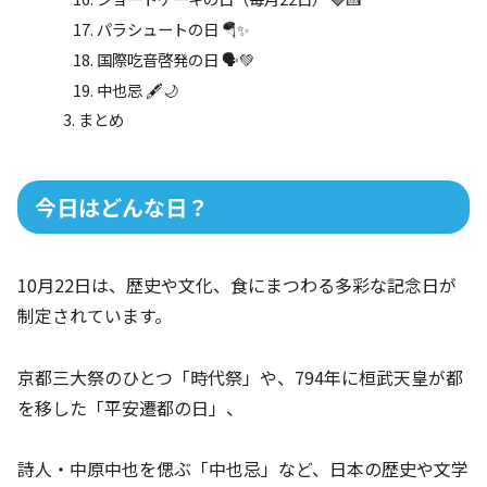
パラシュートの日 🪂✨
国際吃音啓発の日 🗣️💚
中也忌 🖋🌙
まとめ
今日はどんな日？
10月22日は、歴史や文化、食にまつわる多彩な記念日が
制定されています。
京都三大祭のひとつ「時代祭」や、794年に桓武天皇が都
を移した「平安遷都の日」、
詩人・中原中也を偲ぶ「中也忌」など、日本の歴史や文学