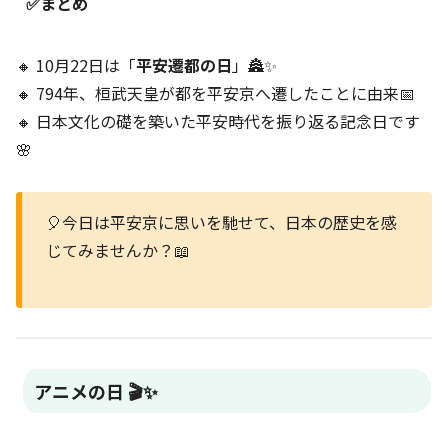
✅まとめ
🔸 10月22日は「
平安遷都の日
」🏯✨
🔸 794年、桓武天皇が都を平安京へ遷したことに由来📅
🔸 日本文化の礎を築いた平安時代を振り返る記念日です
🌸
🎈今日は平安京に思いを馳せて、日本の歴史を感
じてみませんか？📖
アニメの日 🎬✨