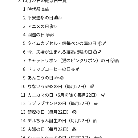
10月22日の記念日一覧
時代祭 ⏳🎎
平安遷都の日 🏯✨
アニメの日 🎬✨
図鑑の日 📖🌿
タイムカプセル・信毎ペンの庫の日 📦🖊️
今、夫婦が生まれる結婚指輪の日 💍💕
キャットリボン（猫のピンクリボン）の日 🐱🎀
ドリップコーヒーの日 ☕🍂
あんこうの日 🐟🍲
なないろSMSの日（毎月22日） 🌈
カニカマの日（6月を除く毎月22日） 🦀
ラブラブサンドの日（毎月22日） 🥪
禁煙の日（毎月22日） 🚭
デルちゃん誕生の日（毎月22日）🎀
夫婦の日（毎月22日） 💑
ショートケーキの日（毎月22日） 🍓🍰