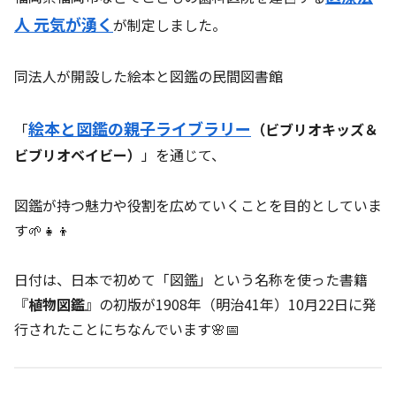
人 元気が湧く
が制定しました。
同法人が開設した絵本と図鑑の民間図書館
絵本と図鑑の親子ライブラリー
「
（ビブリオキッズ＆
ビブリオベイビー）
」を通じて、
図鑑が持つ魅力や役割を広めていくことを目的としていま
す🌱👧👦
日付は、日本で初めて「図鑑」という名称を使った書籍
『
植物図鑑
』の初版が1908年（明治41年）10月22日に発
行されたことにちなんでいます🌸📅