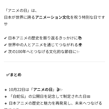
「アニメの日」は、
日本が世界に誇る
アニメーション文化
を祝う特別な日です
🎊
✔ 日本アニメの歴史を振り返るきっかけに📚
✔ 世界中の人とアニメを通じてつながれる🌍
✔ 次の100年へとつなげる文化的な節目に✨
✅まとめ
🔸 10月22日は「
アニメの日
」🎬✨
🔸 「白蛇伝」の公開日を記念して制定された日📅
🔸 日本アニメの歴史と魅力を再発見し、未来へつなげる