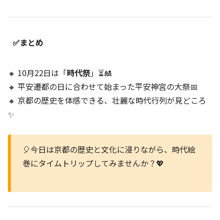
✅まとめ
🔸 10月22日は「
時代祭
」⏳🎎
🔸 平安遷都の日に合わせて始まった平安神宮の大祭📅
🔸 京都の歴史を体感できる、壮麗な時代行列が見どころ
✨
🎈今日は京都の歴史と文化に浸りながら、時代絵
巻にタイムトリップしてみませんか？💖