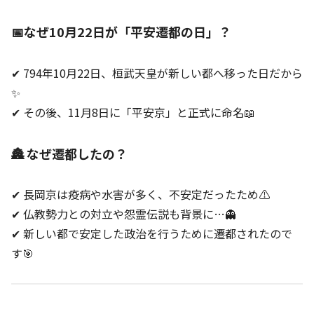
📅なぜ10月22日が「平安遷都の日」？
✔ 794年10月22日、桓武天皇が新しい都へ移った日だから
✨
✔ その後、11月8日に「平安京」と正式に命名📖
🏯 なぜ遷都したの？
✔ 長岡京は疫病や水害が多く、不安定だったため⚠️
✔ 仏教勢力との対立や怨霊伝説も背景に…👻
✔ 新しい都で安定した政治を行うために遷都されたので
す🎯