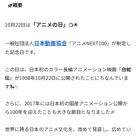
🌿概要
「アニメの日」
10月22日は
📺🌟
日本動画協会
一般社団法人
「アニメNEXT100」が制定し
た記念日です。
この日は、日本初のカラー長編アニメーション映画「
白蛇
伝
」が1958年10月22日に公開されたことにちなんでいま
す🐍✨
さらに、2017年には日本初の国産アニメーション公開か
ら100年を迎えたことも大きな節目となりました🎉
世界に誇る日本のアニメ文化を、改めて見直し、広めてい