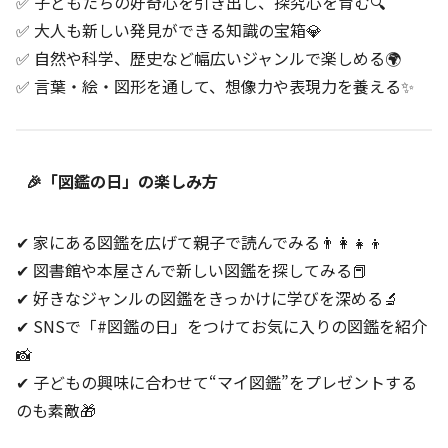
✅ 子どもたちの好奇心を引き出し、探究心を育む🔍
✅ 大人も新しい発見ができる知識の宝箱💎
✅ 自然や科学、歴史など幅広いジャンルで楽しめる🌍
✅ 言葉・絵・図形を通して、想像力や表現力を養える✨
🎉「図鑑の日」の楽しみ方
✔ 家にある図鑑を広げて親子で読んでみる👨‍👩‍👧‍👦
✔ 図書館や本屋さんで新しい図鑑を探してみる📕
✔ 好きなジャンルの図鑑をきっかけに学びを深める🔬
✔ SNSで「#図鑑の日」をつけてお気に入りの図鑑を紹介
📸
✔ 子どもの興味に合わせて“マイ図鑑”をプレゼントする
のも素敵🎁