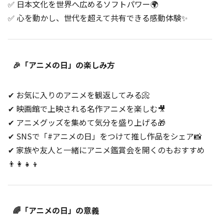
✅ 日本文化を世界へ広めるソフトパワー🌍
✅ 心を動かし、世代を超えて共有できる感動体験✨
🎉「アニメの日」の楽しみ方
✔ お気に入りのアニメを観返してみる📀
✔ 映画館で上映される名作アニメを楽しむ🎥
✔ アニメグッズを集めて気分を盛り上げる🎁
✔ SNSで「#アニメの日」をつけて推し作品をシェア📸
✔ 家族や友人と一緒にアニメ鑑賞会を開くのもおすすめ
👨‍👩‍👧‍👦
🌈「アニメの日」の意義