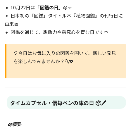
🔸 10月22日は「
図鑑の日
」📖✨
🔸 日本初の「図鑑」タイトル本『植物図鑑』の刊行日に
由来📅
🔸 図鑑を通じて、想像力や探究心を育む日です🌱
🎈今日はお気に入りの図鑑を開いて、新しい発見
を楽しんでみませんか？🔍💖
タイムカプセル・信毎ペンの庫の日 📦🖊️
🌿概要