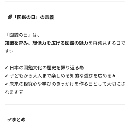
🌈「図鑑の日」の意義
「図鑑の日」は、
知識を育み、想像力を広げる図鑑の魅力
を再発見する日で
す✨
✔ 日本の図鑑文化の歴史を振り返る📚
✔ 子どもから大人まで楽しめる知的な遊びを広める🌟
✔ 未来の探究心や学びのきっかけを作る日として大切にさ
れます💡
✅まとめ