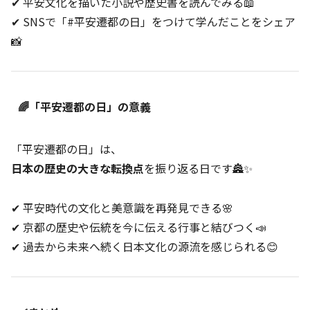
✔ 平安文化を描いた小説や歴史書を読んでみる📖
✔ SNSで「#平安遷都の日」をつけて学んだことをシェア
📸
🌈「平安遷都の日」の意義
「平安遷都の日」は、
日本の歴史の大きな転換点
を振り返る日です🏯✨
✔ 平安時代の文化と美意識を再発見できる🌸
✔ 京都の歴史や伝統を今に伝える行事と結びつく📣
✔ 過去から未来へ続く日本文化の源流を感じられる😊