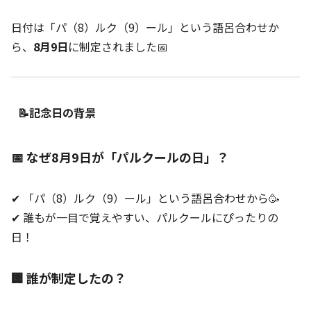
日付は「パ（8）ルク（9）ール」という語呂合わせか
ら、
8月9日
に制定されました📅
📝記念日の背景
📅 なぜ8月9日が「パルクールの日」？
✔ 「パ（8）ルク（9）ール」という語呂合わせから🥳
✔ 誰もが一目で覚えやすい、パルクールにぴったりの
日！
🏢 誰が制定したの？