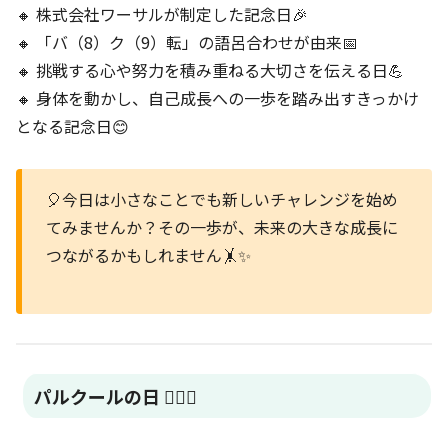
🔸 株式会社ワーサルが制定した記念日🎉
🔸 「バ（8）ク（9）転」の語呂合わせが由来📅
🔸 挑戦する心や努力を積み重ねる大切さを伝える日💪
🔸 身体を動かし、自己成長への一歩を踏み出すきっかけ
となる記念日😊
🎈今日は小さなことでも新しいチャレンジを始め
てみませんか？その一歩が、未来の大きな成長に
つながるかもしれません🤸✨
パルクールの日 🏃‍♂️✨