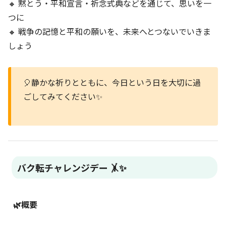
🔸 黙とう・平和宣言・祈念式典などを通じて、思いを一
つに
🔸 戦争の記憶と平和の願いを、未来へとつないでいきま
しょう
🎈静かな祈りとともに、今日という日を大切に過
ごしてみてください✨
バク転チャレンジデー 🤸✨
🌿概要