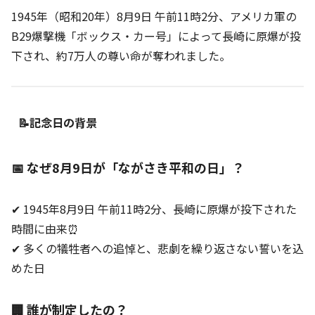
1945年（昭和20年）8月9日 午前11時2分、アメリカ軍の
B29爆撃機「ボックス・カー号」によって長崎に原爆が投
下され、約7万人の尊い命が奪われました。
📝記念日の背景
📅 なぜ8月9日が「ながさき平和の日」？
✔ 1945年8月9日 午前11時2分、長崎に原爆が投下された
時間に由来⏰
✔ 多くの犠牲者への追悼と、悲劇を繰り返さない誓いを込
めた日
🏢 誰が制定したの？