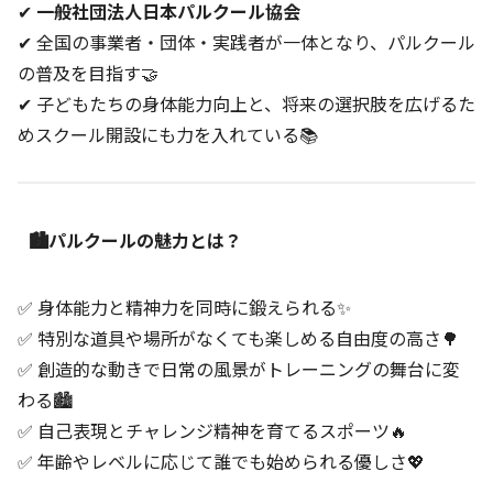
✔
一般社団法人日本パルクール協会
✔ 全国の事業者・団体・実践者が一体となり、パルクール
の普及を目指す🤝
✔ 子どもたちの身体能力向上と、将来の選択肢を広げるた
めスクール開設にも力を入れている📚
🏙️パルクールの魅力とは？
✅ 身体能力と精神力を同時に鍛えられる✨
✅ 特別な道具や場所がなくても楽しめる自由度の高さ🌳
✅ 創造的な動きで日常の風景がトレーニングの舞台に変
わる🏙️
✅ 自己表現とチャレンジ精神を育てるスポーツ🔥
✅ 年齢やレベルに応じて誰でも始められる優しさ💖