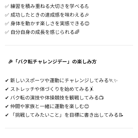
✅ 練習を積み重ねる大切さを学べる💪
✅ 成功したときの達成感を味わえる🎉
✅ 身体を動かす楽しさを実感できる😊
✅ 自分自身の成長を感じられる🌈
🎉「バク転チャレンジデー」の楽しみ方
✔ 新しいスポーツや運動にチャレンジしてみる🏃✨
✔ ストレッチや体づくりを始めてみる🤸
✔ バク転の演技や体操競技を観戦してみる📺
✔ 仲間や家族と一緒に運動を楽しむ😊
✔ 「挑戦してみたいこと」を目標に書き出してみる📝