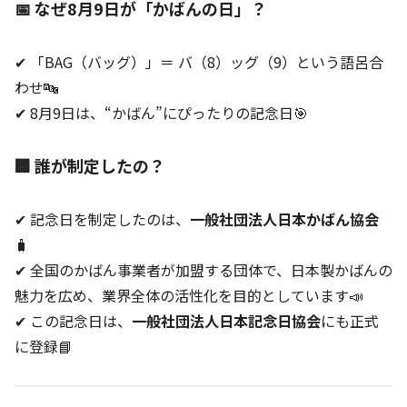
📅 なぜ8月9日が「かばんの日」？
✔ 「BAG（バッグ）」＝ バ（8）ッグ（9）という語呂合
わせ🔤
✔ 8月9日は、“かばん”にぴったりの記念日🎯
🏢 誰が制定したの？
✔ 記念日を制定したのは、
一般社団法人日本かばん協会
🧳
✔ 全国のかばん事業者が加盟する団体で、日本製かばんの
魅力を広め、業界全体の活性化を目的としています📣
✔ この記念日は、
一般社団法人日本記念日協会
にも正式
に登録📘