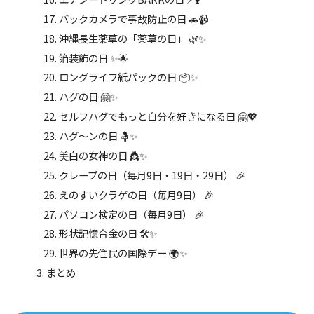
バックカメラで事故防止の日 🚗📹
沖縄長生薬草の「薬草の日」 🌿✨
箔装飾の日 ✨🌟
ロングライフ紙パックの日 📦✨
ハグの日 🤗✨
セルフハグでもっと自分を好きになる日 🤗💖
ハグ～ンの日 🤱✨
美白の女神の日 👸✨
クレープの日（毎月9日・19日・29日） 🎉
えのすいクラゲの日（毎月9日） 🎉
パソコン検定の日（毎月9日） 🎉
形状記憶合金の日 🛠️✨
世界の先住民の国際デー 🌍✨
まとめ