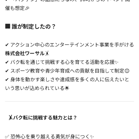
催も想定🎉
🏢 誰が制定したの？
✔ アクション中心のエンターテインメント事業を手がける
株式会社ワーサル
🤸
✔ バク転を通じて挑戦する心を育てる活動を応援✨
✔ スポーツ教育や青少年育成への貢献を目指して制定😊
✔ 身体を動かす楽しさや達成感を多くの人に伝えたいと
いう思いが込められている🌟
🤸バク転に挑戦する魅力とは？
✅ 恐怖心を乗り越える勇気が身につく✨