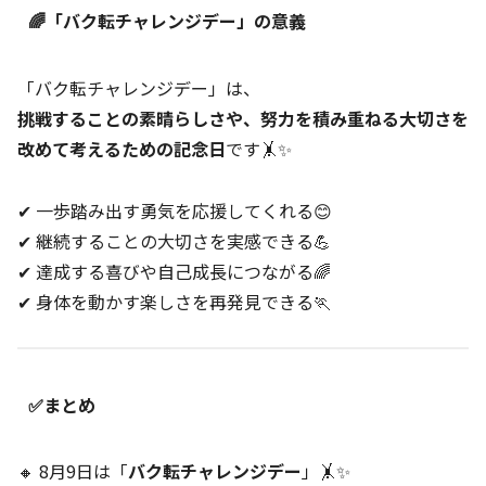
🌈「バク転チャレンジデー」の意義
「バク転チャレンジデー」は、
挑戦することの素晴らしさや、努力を積み重ねる大切さを
改めて考えるための記念日
です🤸✨
✔ 一歩踏み出す勇気を応援してくれる😊
✔ 継続することの大切さを実感できる💪
✔ 達成する喜びや自己成長につながる🌈
✔ 身体を動かす楽しさを再発見できる🏃
✅まとめ
🔸 8月9日は「
バク転チャレンジデー
」🤸✨