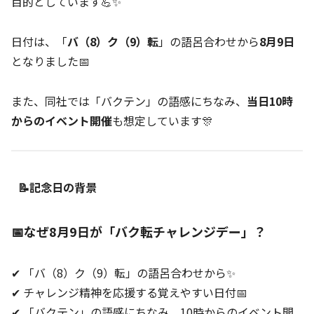
目的としています💪✨
日付は、「
バ（8）ク（9）転
」の語呂合わせから
8月9日
となりました📅
また、同社では「バクテン」の語感にちなみ、
当日10時
からのイベント開催
も想定しています🎊
📝記念日の背景
📅なぜ8月9日が「バク転チャレンジデー」？
✔ 「バ（8）ク（9）転」の語呂合わせから✨
✔ チャレンジ精神を応援する覚えやすい日付📅
✔ 「バクテン」の語感にちなみ、10時からのイベント開