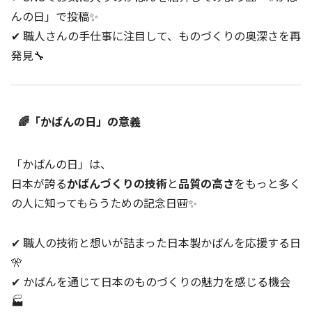
んの日」で投稿✨
✔ 職人さんの手仕事に注目して、ものづくりの奥深さを再
発見🔧
🌈「かばんの日」の意義
「かばんの日」は、
日本が誇る
かばんづくりの技術
と
品質の高さ
をもっと多く
の人に知ってもらうための記念日🎒✨
✔ 職人の技術と想いが詰まった日本製かばんを応援する日
🎌
✔ かばんを通じて日本のものづくりの魅力を感じる機会
🏭