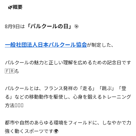
🌿概要
「パルクールの日」
8月9日は
🎯
一般社団法人日本パルクール協会
が制定した、
パルクールの魅力と正しい理解を広めるための記念日です
🇫🇷💪
パルクールとは、フランス発祥の「走る」「跳ぶ」「登
る」などの移動動作を駆使し、心身を鍛えるトレーニング
方法🏃‍♀️✨
都市や自然のあらゆる環境をフィールドに、しなやかで力
強く動くスポーツです🌍