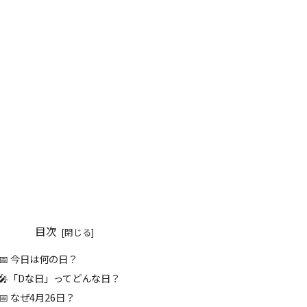
目次
📅 今日は何の日？
🎤「Dな日」ってどんな日？
📅 なぜ4月26日？