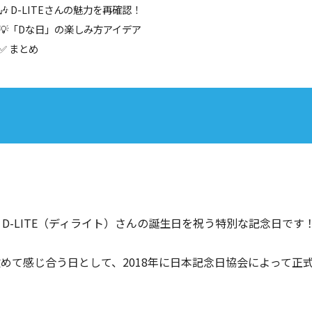
🎶 D-LITEさんの魅力を再確認！
💡「Dな日」の楽しみ方アイデア
✅ まとめ
・D-LITE（ディライト）さんの誕生日を祝う特別な記念日です
を改めて感じ合う日として、2018年に日本記念日協会によって正