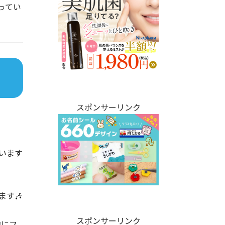
ってい
スポンサーリンク
います
す🎶
スポンサーリンク
的にフ