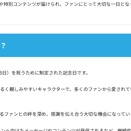
ージや特別コンテンツが届けられ、ファンにとって大切な一日とな
日？
月26日）を祝うために制定された記念日です。
、明るく親しみやすいキャラクターで、多くのファンから愛されて
るファンとの絆を深め、感謝を伝え合う大切な機会になっていま
らファンへ向けたメッセージやコンテンツが発信されるなど、継続