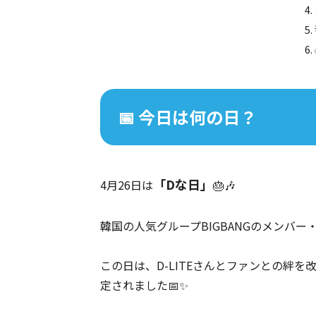
📅 今日は何の日？
「Dな日」
4月26日は
🎂🎶
韓国の人気グループBIGBANGのメンバー
この日は、D-LITEさんとファンとの絆
定されました📅✨