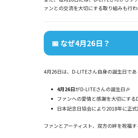
ァンとの交流を大切にする取り組みも行わ
📅 なぜ4月26日？
4月26日は、D-LITEさん自身の誕生日
4月26日
がD-LITEさんの誕生日🎉
ファンへの愛情と感謝を大切にするD-
日本記念日協会により2018年に正式
ファンとアーティスト、双方の絆を祝福す