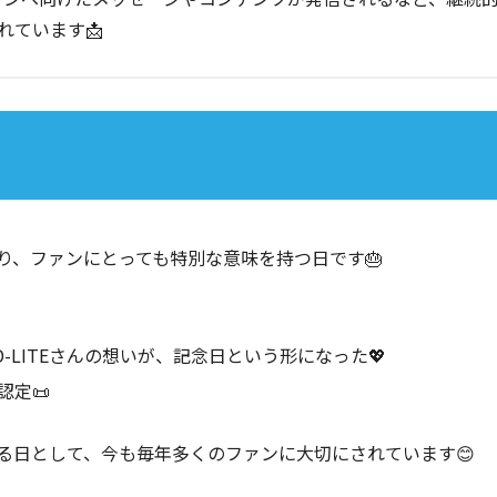
れています📩
であり、ファンにとっても特別な意味を持つ日です🎂
LITEさんの想いが、記念日という形になった💖
認定📜
る日として、今も毎年多くのファンに大切にされています😊