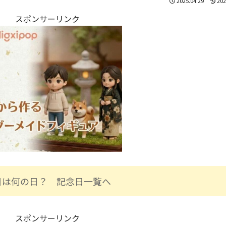
2025.04.29
202
スポンサーリンク
日は何の日？ 記念日一覧へ
スポンサーリンク