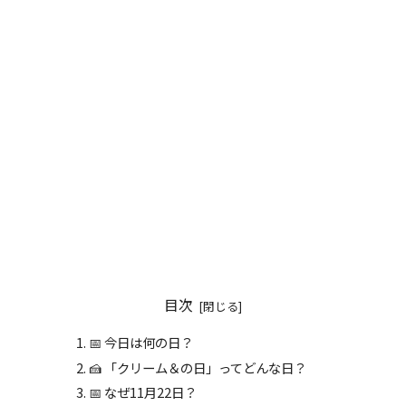
目次
📅 今日は何の日？
🍰 「クリーム＆の日」ってどんな日？
📅 なぜ11月22日？