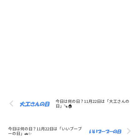
今日は何の日？11月22日は「大工さんの
日」🪚🏠
今日は何の日？11月22日は「いいブーブ
ーの日」🚗✨