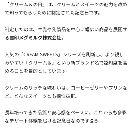
「クリーム＆の日」は、クリームとスイーツの魅力を改め
て知ってもらうために制定された記念日です。
制定したのは、牛乳や乳製品を中心に幅広い商品を展開す
る
雪印メグミルク株式会社
。
人気の「CREAM SWEETS」シリーズを刷新し、より親し
みやすい「クリーム＆」という新ブランド名で認知度を高
めることを目的としています。
クリームのリッチな味わいは、コーヒーゼリーやプリンな
ど、どんなスイーツとも相性抜群。
長年培ってきた品質と安心感をベースに、これからも多彩
なデザート体験を届ける記念日なのです🍮☕