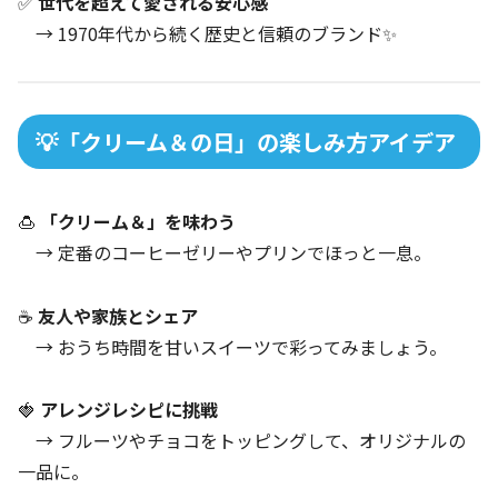
✅
世代を超えて愛される安心感
→ 1970年代から続く歴史と信頼のブランド✨
💡「クリーム＆の日」の楽しみ方アイデア
🍮
「クリーム＆」を味わう
→ 定番のコーヒーゼリーやプリンでほっと一息。
☕
友人や家族とシェア
→ おうち時間を甘いスイーツで彩ってみましょう。
🍓
アレンジレシピに挑戦
→ フルーツやチョコをトッピングして、オリジナルの
一品に。