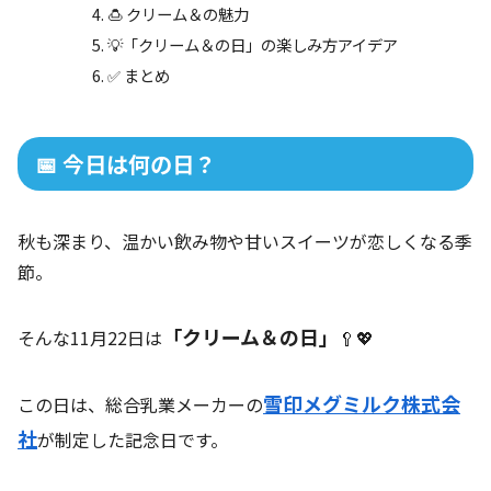
🍮 クリーム＆の魅力
💡「クリーム＆の日」の楽しみ方アイデア
✅ まとめ
📅 今日は何の日？
秋も深まり、温かい飲み物や甘いスイーツが恋しくなる季
節。
「クリーム＆の日」
そんな11月22日は
🥄💖
雪印メグミルク株式会
この日は、総合乳業メーカーの
社
が制定した記念日です。