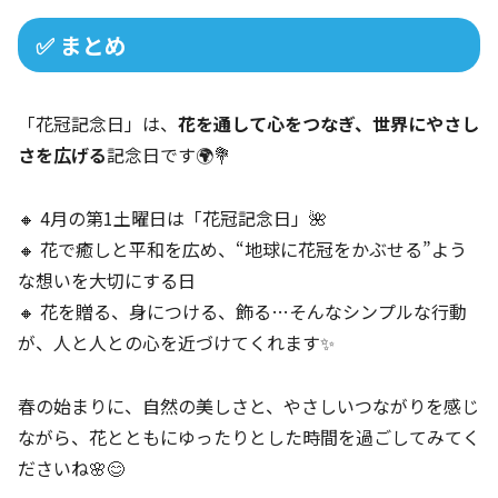
✅ まとめ
「花冠記念日」は、
花を通して心をつなぎ、世界にやさし
さを広げる
記念日です🌍💐
🔸 4月の第1土曜日は「花冠記念日」🌺
🔸 花で癒しと平和を広め、“地球に花冠をかぶせる”よう
な想いを大切にする日
🔸 花を贈る、身につける、飾る…そんなシンプルな行動
が、人と人との心を近づけてくれます✨
春の始まりに、自然の美しさと、やさしいつながりを感じ
ながら、花とともにゆったりとした時間を過ごしてみてく
ださいね🌸😊