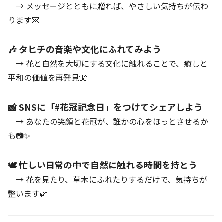
→ メッセージとともに贈れば、やさしい気持ちが伝わ
ります💌
🎶 タヒチの音楽や文化にふれてみよう
→ 花と自然を大切にする文化に触れることで、癒しと
平和の価値を再発見🌺
📸 SNSに「#花冠記念日」をつけてシェアしよう
→ あなたの笑顔と花冠が、誰かの心をほっとさせるか
も📷✨
🕊 忙しい日常の中で自然に触れる時間を持とう
→ 花を見たり、草木にふれたりするだけで、気持ちが
整います🌿