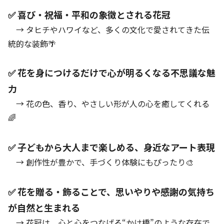
✅ 喜び・祝福・平和の象徴とされる花冠
→ タヒチやハワイなど、多くの文化で愛されてきた伝
統的な装飾🌴
✅ 花を身につけるだけで心が明るくなる不思議な魅
力
→ 花の色、香り、やさしい形が人の心を癒してくれる
🌈
✅ 子どもから大人まで楽しめる、身近なアート表現
→ 創作性が豊かで、手づくり体験にもぴったり🎨
✅ 花を贈る・飾ることで、思いやりや感謝の気持ち
が自然と生まれる
→ 花冠は、心と心をつなげる“かけ橋”のような存在で