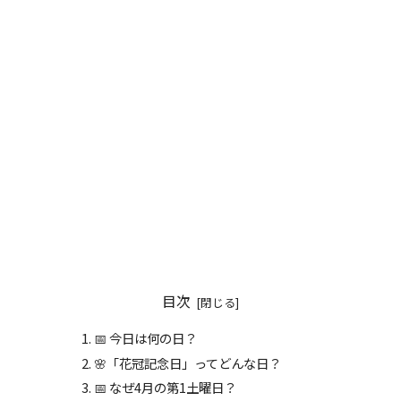
目次
📅 今日は何の日？
🌸「花冠記念日」ってどんな日？
📅 なぜ4月の第1土曜日？