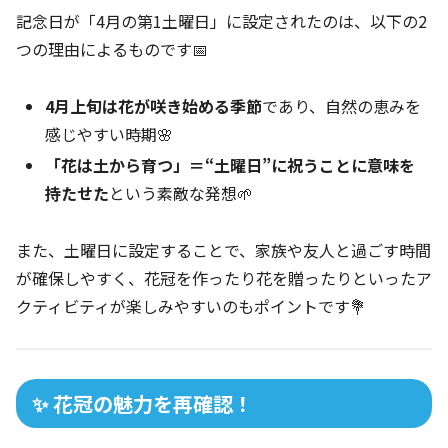
記念日が「4月の第1土曜日」に設定されたのは、以下の2
つの理由によるものです📅
4月上旬は花が咲き始める季節
であり、自然の恵みを
感じやすい時期🌸
「花は土から育つ」＝“土曜日”に祝うことに意味を
持たせた
という素敵な発想🌱
また、土曜日に設定することで、家族や友人と過ごす時間
が確保しやすく、花冠を作ったり花を贈ったりといったア
クティビティが楽しみやすいのもポイントです💐
✨ 花冠の魅力を再確認！