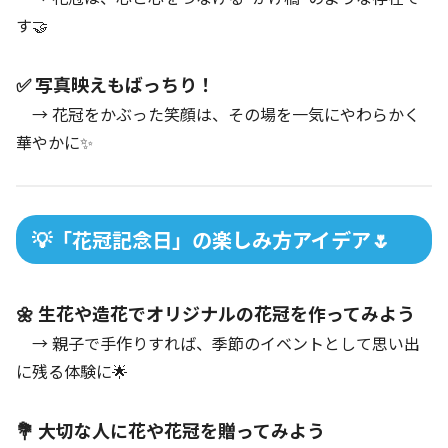
す🤝
✅ 写真映えもばっちり！
→ 花冠をかぶった笑顔は、その場を一気にやわらかく
華やかに✨
💡「花冠記念日」の楽しみ方アイデア🌷
🌼 生花や造花でオリジナルの花冠を作ってみよう
→ 親子で手作りすれば、季節のイベントとして思い出
に残る体験に🌟
💐 大切な人に花や花冠を贈ってみよう