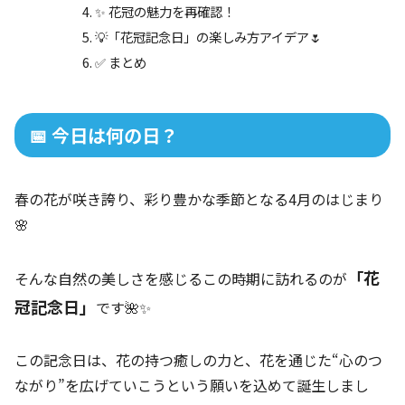
✨ 花冠の魅力を再確認！
💡「花冠記念日」の楽しみ方アイデア🌷
✅ まとめ
📅 今日は何の日？
春の花が咲き誇り、彩り豊かな季節となる4月のはじまり
🌸
「花
そんな自然の美しさを感じるこの時期に訪れるのが
冠記念日」
です🌺✨
この記念日は、花の持つ癒しの力と、花を通じた“心のつ
ながり”を広げていこうという願いを込めて誕生しまし