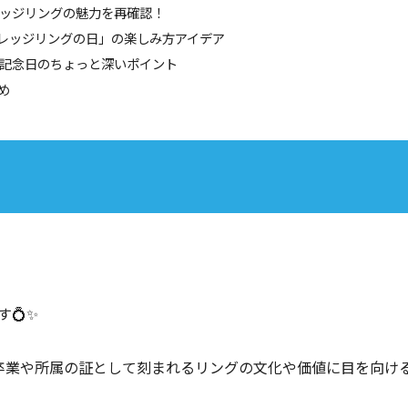
カレッジリングの魅力を再確認！
カレッジリングの日」の楽しみ方アイデア
この記念日のちょっと深いポイント
め
💍✨
卒業や所属の証として刻まれるリングの文化や価値に目を向け