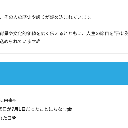
、その人の歴史や誇りが詰め込まれています。
背景や文化的価値を広く伝えるとともに、人生の節目を“形に残
込められています🌈
に由来✨
官日が
7月1日
だったことにちなむ🎓
た日💖