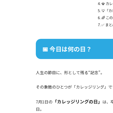
💎 
💡「
🌈 
✅ まと
📅 今日は何の日？
人生の節目に、形として残る“記念”。
その象徴のひとつが「カレッジリング」です
「カレッジリングの日」
7月1日の
は、
日。