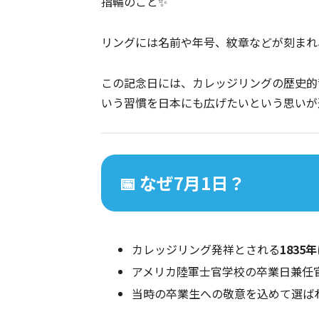
指輪のこと✨
リングには名前や年号、紋章などが刻まれ
この記念日には、カレッジリングの歴史的
いう習慣を日本にも広げたいという思いが
📅 なぜ7月1日？
カレッジリング発祥とされる
1835年
アメリカ陸軍士官学校の卒業日兼任
当時の卒業生への敬意を込めて選ばれ