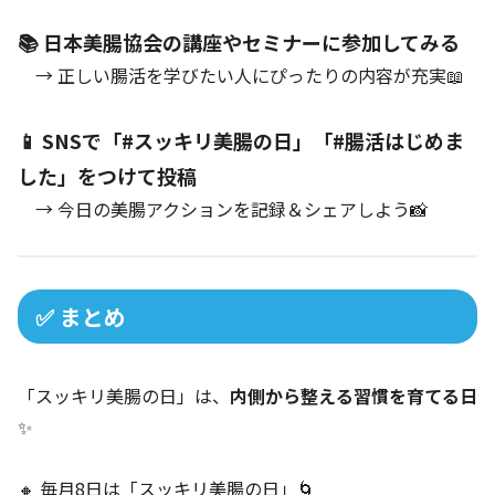
📚 日本美腸協会の講座やセミナーに参加してみる
→ 正しい腸活を学びたい人にぴったりの内容が充実📖
📱 SNSで「#スッキリ美腸の日」「#腸活はじめま
した」をつけて投稿
→ 今日の美腸アクションを記録＆シェアしよう📸
✅ まとめ
「スッキリ美腸の日」は、
内側から整える習慣を育てる日
✨
🔸 毎月8日は「スッキリ美腸の日」🌀