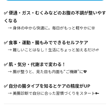
✅ 便通・ガス・むくみなどのお腹の不調が整いやす
くなる
→ 身体の中から快適に。毎日がもっと軽やかに🌸
✅ 食事・運動・腸もみでできるセルフケア
→ 難しいことはなし！生活にちょっと加えるだけ🌱
✅ 肌・気分・代謝まで変わる！
→ 腸が整うと、見た目も内面も“ご機嫌”に💖
✅ 自分の腸タイプを知るとケアの精度がUP
→ 美腸診断で自分に合った習慣づくりをスタート🔑