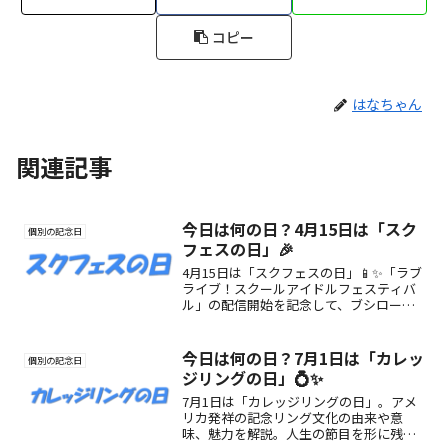
コピー
はなちゃん
関連記事
今日は何の日？4月15日は「スク
個別の記念日
フェスの日」🎉
4月15日は「スクフェスの日」📱✨「ラブ
ライブ！スクールアイドルフェスティバ
ル」の配信開始を記念して、ブシロード
が制定したファンと推しを祝う特別な日
です🎶
今日は何の日？7月1日は「カレッ
個別の記念日
ジリングの日」💍✨
7月1日は「カレッジリングの日」。アメ
リカ発祥の記念リング文化の由来や意
味、魅力を解説。人生の節目を形に残す