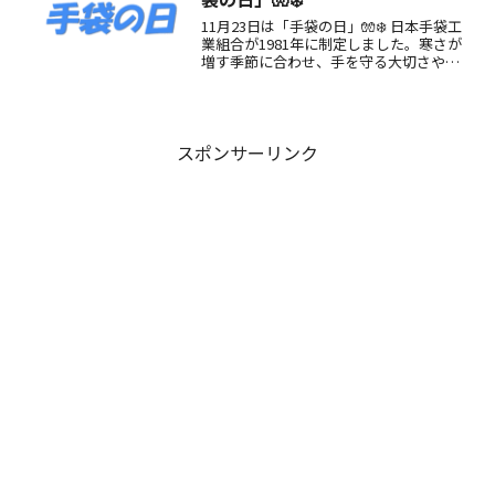
11月23日は「手袋の日」🧤❄️ 日本手袋工
業組合が1981年に制定しました。寒さが
増す季節に合わせ、手を守る大切さや働
く人への感謝を伝える日。手袋の魅力や
楽しみ方をご紹介します。
スポンサーリンク