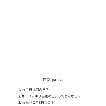
目次
📅 今日は何の日？
🌀「スッキリ美腸の日」ってどんな日？
📅 なぜ毎月8日なの？