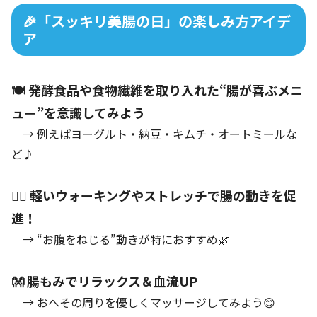
🎉「スッキリ美腸の日」の楽しみ方アイデ
ア
🍽️ 発酵食品や食物繊維を取り入れた“腸が喜ぶメニ
ュー”を意識してみよう
→ 例えばヨーグルト・納豆・キムチ・オートミールな
ど♪
🏃‍♀️ 軽いウォーキングやストレッチで腸の動きを促
進！
→ “お腹をねじる”動きが特におすすめ🌿
👐 腸もみでリラックス＆血流UP
→ おへその周りを優しくマッサージしてみよう😊