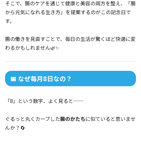
そこで、腸のケアを通じて健康と美容の両方を整え、「腸
から元気になれる生き方」を提案するのがこの記念日で
す。
腸の働きを見直すことで、毎日の生活が驚くほど快適に変
わるかもしれません🌿✨
📅 なぜ毎月8日なの？
「8」という数字、よく見ると──
ぐるっと丸くカーブした
腸のかたち
に似ていると思いませ
んか？🔄