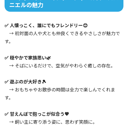
ニエルの魅力
✅ 人懐っこく、誰にでもフレンドリー😊
→ 初対面の人や犬とも仲良くできるやさしさが魅力で
す。
✅ 穏やかで家族思い🌿
→ そばにいるだけで、空気がやわらぐ癒しの存在。
✅ 遊ぶのが大好き🎾
→ おもちゃやお散歩の時間は全力で楽しんでくれま
す。
✅ 甘えんぼで抱っこが似合う💖
→ 飼い主に寄り添う姿に、思わず笑顔に。