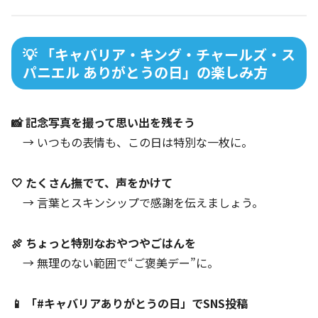
💡 「キャバリア・キング・チャールズ・ス
パニエル ありがとうの日」の楽しみ方
📸 記念写真を撮って思い出を残そう
→ いつもの表情も、この日は特別な一枚に。
🤍 たくさん撫でて、声をかけて
→ 言葉とスキンシップで感謝を伝えましょう。
🍖 ちょっと特別なおやつやごはんを
→ 無理のない範囲で“ご褒美デー”に。
📱 「#キャバリアありがとうの日」でSNS投稿