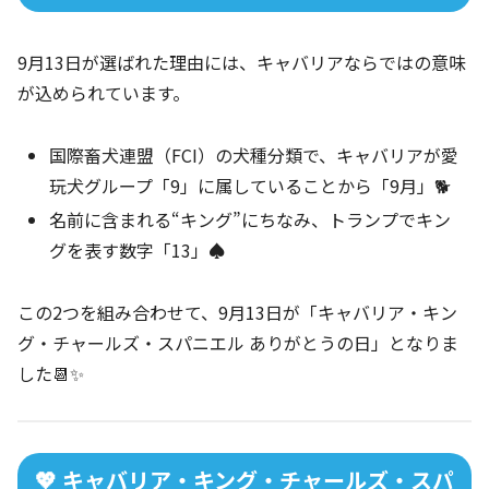
9月13日が選ばれた理由には、キャバリアならではの意味
が込められています。
国際畜犬連盟（FCI）の犬種分類で、キャバリアが愛
玩犬グループ「9」に属していることから「9月」🐕
名前に含まれる“キング”にちなみ、トランプでキン
グを表す数字「13」♠️
この2つを組み合わせて、9月13日が「キャバリア・キン
グ・チャールズ・スパニエル ありがとうの日」となりま
した📆✨
💖 キャバリア・キング・チャールズ・スパ