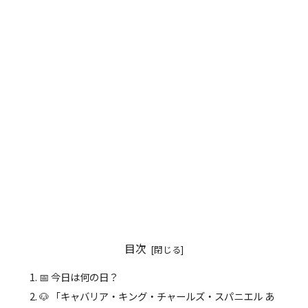
目次
📅 今日は何の日？
🐶 「キャバリア・キング・チャールズ・スパニエル あ