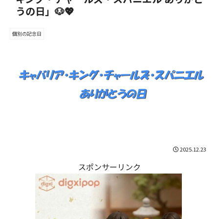
うの日」🐶💖
個別の記念日
2025.12.23
スポンサーリンク